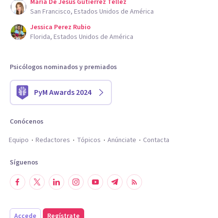
Maria De Jesus Gutierrez Tellez
San Francisco, Estados Unidos de América
Jessica Perez Rubio
Florida, Estados Unidos de América
Psicólogos nominados y premiados
PyM Awards 2024
Conócenos
Equipo
Redactores
Tópicos
Anúnciate
Contacta
Síguenos
Accede
Regístrate