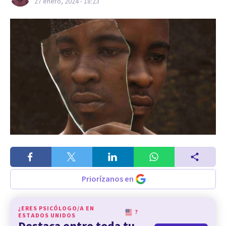
27 enero, 2024 - 18:23
Priorízanos en
¿ERES PSICÓLOGO/A EN
?
ESTADOS UNIDOS