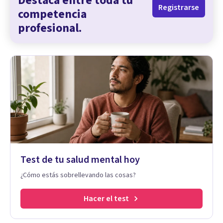
Destaca entre toda tu
Registrarse
competencia
profesional.
Test de tu salud mental hoy
¿Cómo estás sobrellevando las cosas?
Hacer el test