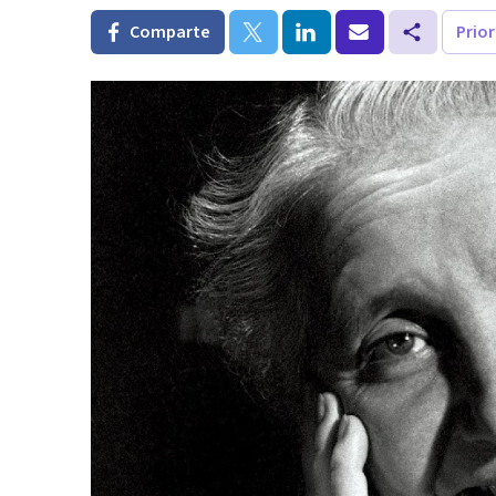
Comparte
Prio