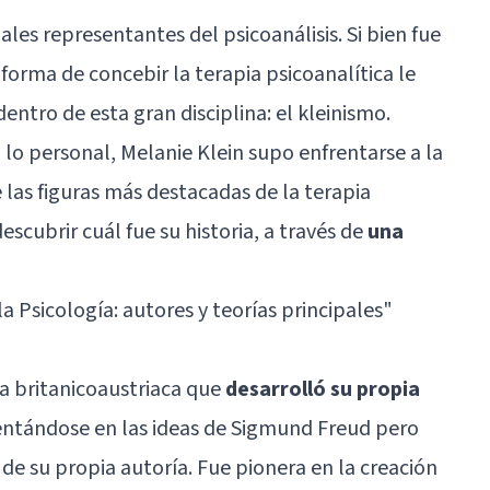
ales representantes del psicoanálisis. Si bien fue
u forma de concebir la terapia psicoanalítica le
entro de esta gran disciplina: el kleinismo.
 lo personal, Melanie Klein supo enfrentarse a la
 las figuras más destacadas de la terapia
escubrir cuál fue su historia, a través de
una
la Psicología: autores y teorías principales"
ta britanicoaustriaca que
desarrolló su propia
ntándose en las ideas de Sigmund Freud pero
e su propia autoría. Fue pionera en la creación