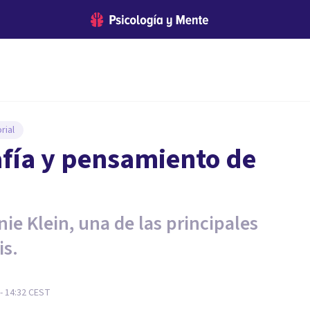
rial
afía y pensamiento de
ie Klein, una de las principales
is.
- 14:32
CEST