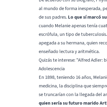
al mundo de forma inesperada, pe
de sus padres.
Lo que sí marcó su
cuando Melanie apenas tenía cuatr
escrófula, un tipo de tuberculosi
apegada a su hermana, quien rec
enseñado lectura y aritmética.
Quizás te interese:
"Alfred Adler: 
Adolescencia
En 1898, teniendo 16 años, Melan
medicina, la disciplina que siempr
se truncarían con la llegada del 
quien sería su futuro marido Art