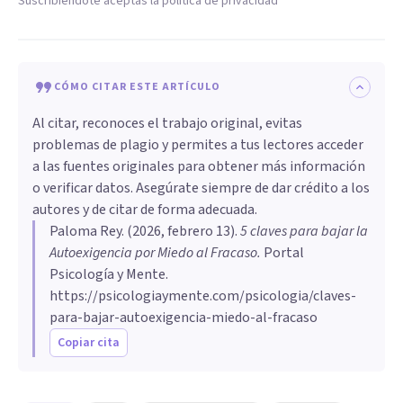
Suscribiéndote aceptas la política de privacidad
CÓMO CITAR ESTE ARTÍCULO
Al citar, reconoces el trabajo original, evitas
problemas de plagio y permites a tus lectores acceder
a las fuentes originales para obtener más información
o verificar datos. Asegúrate siempre de dar crédito a los
autores y de citar de forma adecuada.
Paloma Rey
. (
2026, febrero 13
).
5 claves para bajar la
Autoexigencia por Miedo al Fracaso
.
Portal
Psicología y Mente.
https://psicologiaymente.com/psicologia/claves-
para-bajar-autoexigencia-miedo-al-fracaso
Copiar cita