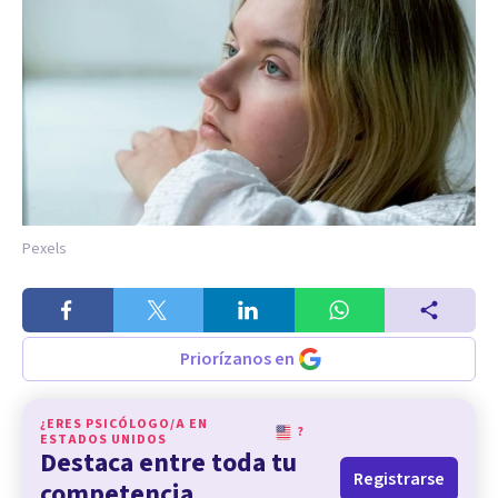
Pexels
Priorízanos en
¿ERES PSICÓLOGO/A EN
?
ESTADOS UNIDOS
Destaca entre toda tu
Registrarse
competencia