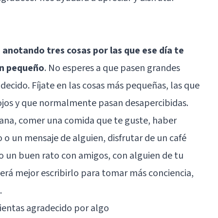
anotando tres cosas por las que ese día te
en pequeño
. No esperes a que pasen grandes
adecido. Fíjate en las cosas más pequeñas, las que
 ojos y que normalmente pasan desapercibidas.
ana, comer una comida que te guste, haber
 o un mensaje de alguien, disfrutar de un café
 un buen rato con amigos, con alguien de tu
será mejor escribirlo para tomar más conciencia,
.
sientas agradecido por algo