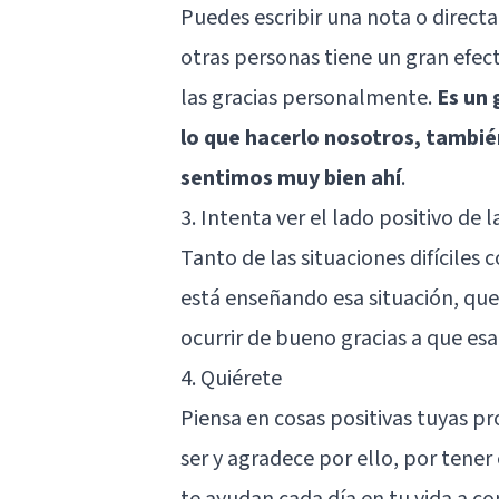
Puedes escribir una nota o directa
otras personas tiene un gran efec
las gracias personalmente.
Es un 
lo que hacerlo nosotros, tambié
sentimos muy bien ahí
.
3. Intenta ver el lado positivo de 
Tanto de las situaciones difíciles 
está enseñando esa situación, que
ocurrir de bueno gracias a que es
4. Quiérete
Piensa en cosas positivas tuyas pr
ser y agradece por ello, por tener
te ayudan cada día en tu vida a co