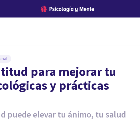
rial
titud para mejorar tu
cológicas y prácticas
ud puede elevar tu ánimo, tu salud