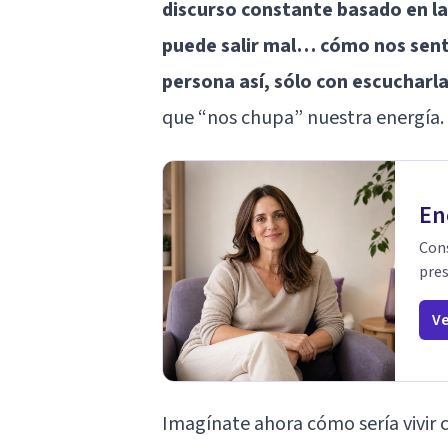
discurso constante basado en la 
puede salir mal… cómo nos sen
persona así, sólo con escucharl
que “nos chupa” nuestra energía.
En
Cons
pres
Ve
Imagínate ahora cómo sería vivir 