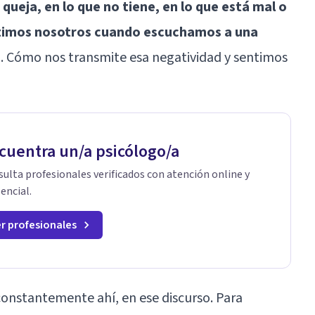
queja, en lo que no tiene, en lo que está mal o
timos nosotros cuando escuchamos a una
a
. Cómo nos transmite esa negatividad y sentimos
cuentra un/a psicólogo/a
ulta profesionales verificados con atención online y
encial.
r profesionales
constantemente ahí, en ese discurso. Para