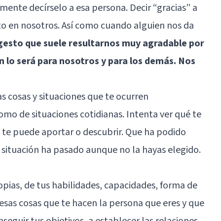
mente decírselo a esa persona. Decir “gracias” a
to en nosotros. Así como cuando alguien nos da
gesto que suele resultarnos muy agradable por
n lo será para nosotros y para los demás. Nos
las cosas y situaciones que te ocurren
como de situaciones cotidianas. Intenta ver qué te
 te puede aportar o descubrir. Que ha podido
a situación ha pasado aunque no la hayas elegido.
opias, de tus habilidades, capacidades, forma de
 esas cosas que te hacen la persona que eres y que
nseguir tus objetivos, a establecer las relaciones