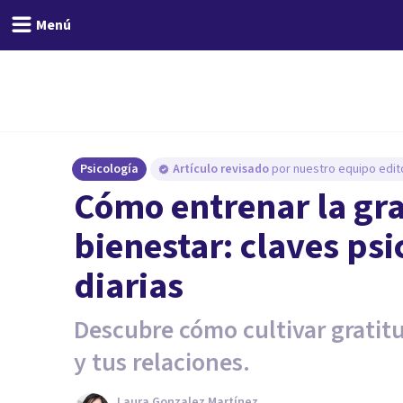
Menú
Psicología
Artículo revisado
por nuestro equipo edito
Cómo entrenar la gra
bienestar: claves psi
diarias
Descubre cómo cultivar gratit
y tus relaciones.
Laura Gonzalez Martínez