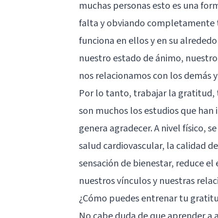
muchas personas esto es una forma
falta y obviando completamente to
funciona en ellos y en su alrededo
nuestro estado de ánimo, nuestro
nos relacionamos con los demás y
Por lo tanto, trabajar la gratitu
son muchos los estudios que han i
genera agradecer. A nivel físico, 
salud cardiovascular, la calidad d
sensación de bienestar, reduce e
nuestros vínculos y nuestras rela
¿Cómo puedes entrenar tu gratit
No cabe duda de que aprender a ag