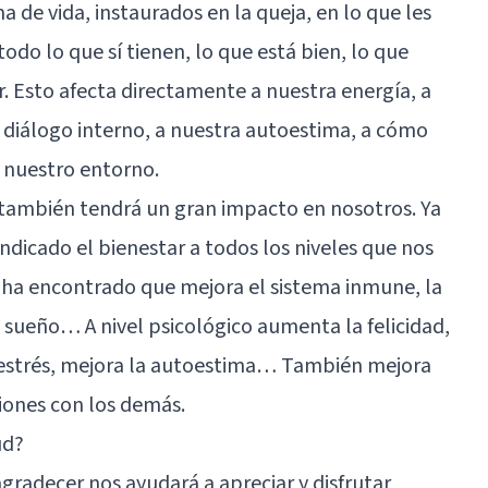
 de vida, instaurados en la queja, en lo que les
do lo que sí tienen, lo que está bien, lo que
r. Esto afecta directamente a nuestra energía, a
 diálogo interno, a nuestra autoestima, a cómo
 nuestro entorno.
d, también tendrá un gran impacto en nosotros. Ya
ndicado el bienestar a todos los niveles que nos
se ha encontrado que mejora el sistema inmune, la
e sueño… A nivel psicológico aumenta la felicidad,
l estrés, mejora la autoestima… También mejora
ciones con los demás.
ud?
radecer nos ayudará a apreciar y disfrutar