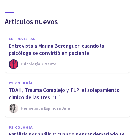
Artículos nuevos
ENTREVISTAS
Entrevista a Marina Berenguer: cuando la
psicóloga se convirtió en paciente
Psicología Y Mente
PSICOLOGÍA
TDAH, Trauma Complejo y TLP: el solapamiento
clínico de las tres “T”
Hermelinda Espinoza Jara
PSICOLOGÍA
Parálisis por análisis: cuando pensar demasiado te