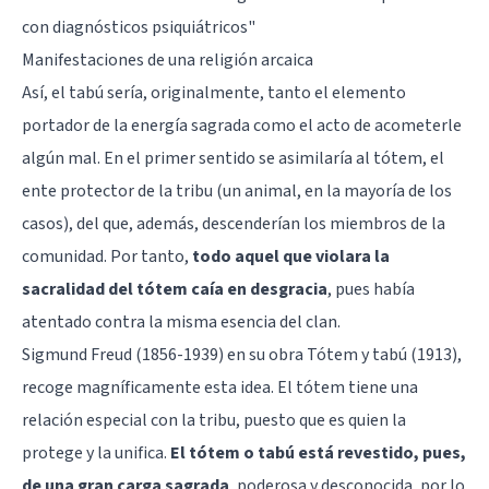
con diagnósticos psiquiátricos"
Manifestaciones de una religión arcaica
Así, el tabú sería, originalmente, tanto el elemento
portador de la energía sagrada como el acto de acometerle
algún mal. En el primer sentido se asimilaría al tótem, el
ente protector de la tribu (un animal, en la mayoría de los
casos), del que, además, descenderían los miembros de la
comunidad. Por tanto,
todo aquel que violara la
sacralidad del tótem caía en desgracia
, pues había
atentado contra la misma esencia del clan.
Sigmund Freud (1856-1939) en su obra Tótem y tabú (1913),
recoge magníficamente esta idea. El tótem tiene una
relación especial con la tribu, puesto que es quien la
protege y la unifica.
El tótem o tabú está revestido, pues,
de una gran carga sagrada
, poderosa y desconocida, por lo