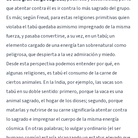
que atentar contra él es ir contra lo más sagrado del grupo.
Es más; según Freud, para estas religiones primitivas quien
violaba el tabú quedaba asimismo impregnado de la misma
fuerza, y pasaba convertirse, a su vez, en un tabú; un
elemento cargado de una energía tan sobrenatural como
peligrosa, que despierta a la vez admiración y miedo.
Desde esta perspectiva podemos entender por qué, en
algunas religiones, es tabú el consumo de la carne de
ciertos animales. En la India, por ejemplo, las vacas son
tabú en su doble sentido: primero, porque la vaca es una
animal sagrado, el hogar de los dioses; segundo, porque
matarlas y nutrirse de su carne significaría atentar contra
lo sagrado e impregnar el cuerpo de la misma energía
cósmica. En otras palabras; lo vulgar y ordinario (el ser
humano común) estaría alcanzando un estatus elevado que