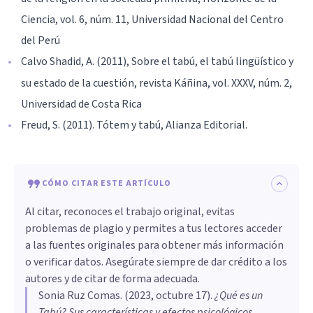
Ciencia, vol. 6, núm. 11, Universidad Nacional del Centro
del Perú
Calvo Shadid, A. (2011), Sobre el tabú, el tabú lingüístico y
su estado de la cuestión, revista Káñina, vol. XXXV, núm. 2,
Universidad de Costa Rica
Freud, S. (2011). Tótem y tabú, Alianza Editorial.
CÓMO CITAR ESTE ARTÍCULO
Al citar, reconoces el trabajo original, evitas
problemas de plagio y permites a tus lectores acceder
a las fuentes originales para obtener más información
o verificar datos. Asegúrate siempre de dar crédito a los
autores y de citar de forma adecuada.
Sonia Ruz Comas
. (
2023, octubre 17
).
¿Qué es un
Tabú? Sus características y efectos psicológicos
.