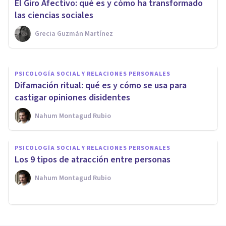
El Giro Afectivo: qué es y cómo ha transformado
desventajas
las ciencias sociales
Grecia Guzmán Martínez
Mario Arrimada
PSICOLOGÍA SOCIAL Y RELACIONES PERSONALES
Difamación ritual: qué es y cómo se usa para
castigar opiniones disidentes
Nahum Montagud Rubio
PSICOLOGÍA SOCIAL Y RELACIONES PERSONALES
Los 9 tipos de atracción entre personas
Nahum Montagud Rubio