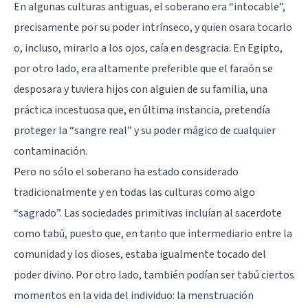
En algunas culturas antiguas, el soberano era “intocable”,
precisamente por su poder intrínseco, y quien osara tocarlo
o, incluso, mirarlo a los ojos, caía en desgracia. En Egipto,
por otro lado, era altamente preferible que el faraón se
desposara y tuviera hijos con alguien de su familia, una
práctica incestuosa que, en última instancia, pretendía
proteger la “sangre real” y su poder mágico de cualquier
contaminación.
Pero no sólo el soberano ha estado considerado
tradicionalmente y en todas las culturas como algo
“sagrado”. Las sociedades primitivas incluían al sacerdote
como tabú, puesto que, en tanto que intermediario entre la
comunidad y los dioses, estaba igualmente tocado del
poder divino. Por otro lado, también podían ser tabú ciertos
momentos en la vida del individuo: la menstruación