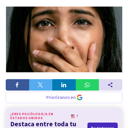
Priorízanos en
¿ERES PSICÓLOGO/A EN
?
ESTADOS UNIDOS
Destaca entre toda tu