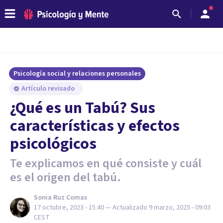
Psicología social y relaciones personales
Artículo revisado
¿Qué es un Tabú? Sus
características y efectos
psicológicos
Te explicamos en qué consiste y cuál
es el origen del tabú.
Sonia Ruz Comas
17 octubre, 2023 - 15:40
— Actualizado
9 marzo, 2025 - 09:03
CEST