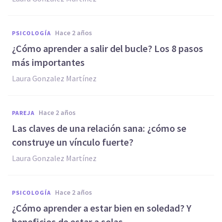
hace 2 años
PSICOLOGÍA
¿Cómo aprender a salir del bucle? Los 8 pasos
más importantes
Laura Gonzalez Martínez
hace 2 años
PAREJA
Las claves de una relación sana: ¿cómo se
construye un vínculo fuerte?
Laura Gonzalez Martínez
hace 2 años
PSICOLOGÍA
¿Cómo aprender a estar bien en soledad? Y
beneficios de estar a solas