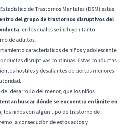
 Estadístico de Trastornos Mentales (DSM) estas
entro del grupo de trastornos disruptivos del
conducta
, en los cuales se incluyen tanto
como de adultos.
rtamiento característicos de niños y adolescente
 conductas disruptivas continuas. Estas conductas
entos hostiles y desafiantes de ciertos menores
autoridad.
 del desarrollo del menor, que los niños
ntentan buscar dónde se encuentra en límite en
s
, los niños con algún tipo de trastorno de
tremo la consecución de estos actos y