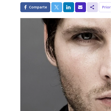
Comparte
Prio