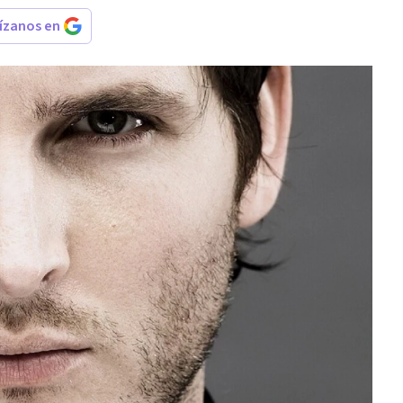
rízanos en