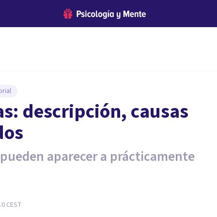
rial
s: descripción, causas
dos
 pueden aparecer a prácticamente
10
CEST