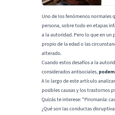
Uno de los fenómenos normales que
persona, sobre todo en etapas infa
a la autoridad. Pero lo que en un
propio de la edad o las circunst
alterado.
Cuando estos desafíos a la auto
considerados antisociales,
podemo
A lo largo de este artículo analiza
posibles causas y los trastornos ps
Quizás te interese: "
Piromanía: cau
¿Qué son las conductas disruptiva