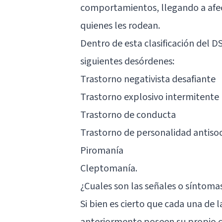
comportamientos, llegando a afecta
quienes les rodean.
Dentro de esta clasificación del 
siguientes desórdenes:
Trastorno negativista desafiante
Trastorno explosivo intermitente
Trastorno de conducta
Trastorno de personalidad antisoc
Piromanía
Cleptomanía
.
¿Cuales son las señales o síntoma
Si bien es cierto que cada una de l
anteriormente poseen su propio c