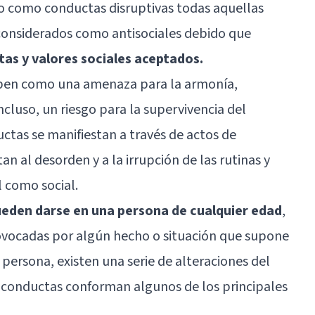
o como conductas disruptivas todas aquellas
onsiderados como antisociales debido que
tas y valores sociales aceptados.
iben como una amenaza para la armonía,
ncluso, un riesgo para la supervivencia del
ctas se manifiestan a través de actos de
n al desorden y a la irrupción de las rutinas y
l como social.
eden darse en una persona de cualquier edad
,
ovocadas por algún hecho o situación que supone
persona, existen una serie de alteraciones del
conductas conforman algunos de los principales