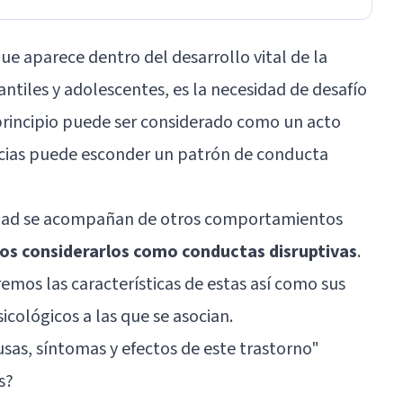
 aparece dentro del desarrollo vital de la
ntiles y adolescentes, es la necesidad de desafío
 principio puede ser considerado como un acto
ancias puede esconder un patrón de conducta
ridad se acompañan de otros comportamientos
s considerarlos como conductas disruptivas
.
remos las características de estas así como sus
icológicos a las que se asocian.
sas, síntomas y efectos de este trastorno
"
s?