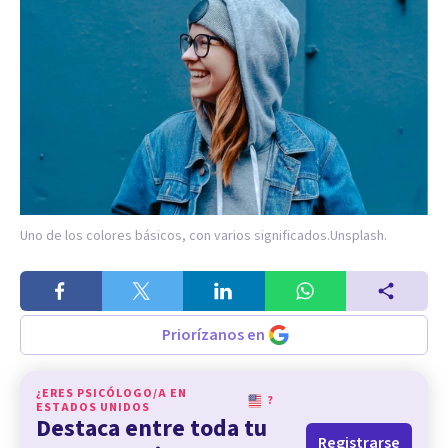
Uno de los colores básicos, con varios significados.
Unsplash.
Priorízanos en
¿ERES PSICÓLOGO/A EN
?
ESTADOS UNIDOS
Destaca entre toda tu
Registrarse