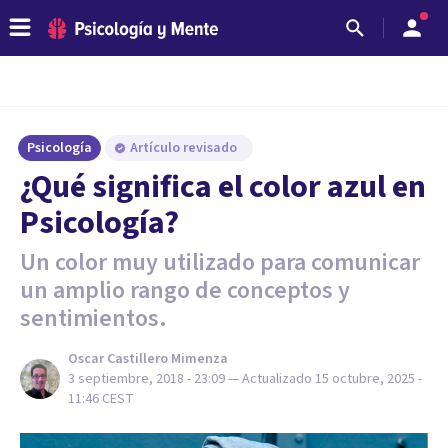
Psicología
Artículo revisado
¿Qué significa el color azul en
Psicología?
Un color muy utilizado para comunicar
un amplio rango de conceptos y
sentimientos.
Oscar Castillero Mimenza
3 septiembre, 2018 - 23:09
— Actualizado
15 octubre, 2025 -
11:46
CEST