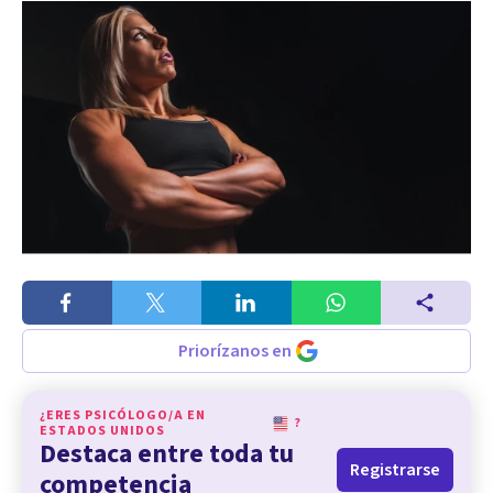
Priorízanos en
¿ERES PSICÓLOGO/A EN
?
ESTADOS UNIDOS
Destaca entre toda tu
Registrarse
competencia