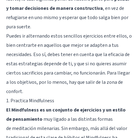
y tomar decisiones de manera constructiva
, en vez de
refugiarse en uno mismo y esperar que todo salga bien por
pura suerte.
Puedes ir alternando estos sencillos ejercicios entre ellos, o
bien centrarte en aquellos que mejor se adapten a tus
necesidades. Eso sí, debes tener en cuenta que la eficacia de
estas estrategias depende de ti, y que si no quieres asumir
ciertos sacrificios para cambiar, no funcionarán. Para llegar
a los objetivos, por lo menos, hay que
salir de la zona de
confort
.
1. Practica Mindfulness
El Mindfulness es un conjunto de ejercicios y un estilo
de pensamiento
muy ligado a las distintas formas
de
meditación
milenarias. Sin embargo, más allá del valor
tradicional de esta clase de hábitos el Mindfulness ha