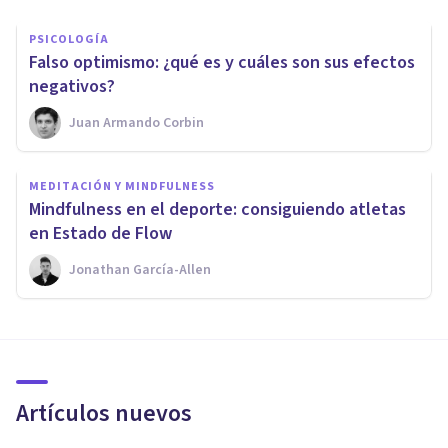
PSICOLOGÍA
​Falso optimismo: ¿qué es y cuáles son sus efectos
negativos?
Juan Armando Corbin
MEDITACIÓN Y MINDFULNESS
Mindfulness en el deporte: consiguiendo atletas
en Estado de Flow
Jonathan García-Allen
Artículos nuevos