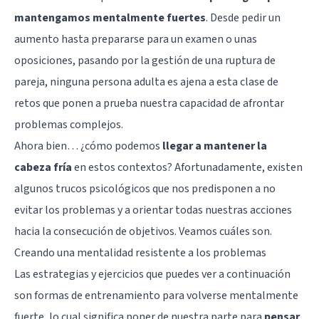
mantengamos mentalmente fuertes
. Desde pedir un
aumento hasta prepararse para un examen o unas
oposiciones, pasando por la gestión de una ruptura de
pareja, ninguna persona adulta es ajena a esta clase de
retos que ponen a prueba nuestra capacidad de afrontar
problemas complejos.
Ahora bien… ¿cómo podemos
llegar a mantener la
cabeza fría
en estos contextos? Afortunadamente, existen
algunos trucos psicológicos que nos predisponen a no
evitar los problemas y a orientar todas nuestras acciones
hacia la consecución de objetivos. Veamos cuáles son.
Creando una mentalidad resistente a los problemas
Las estrategias y ejercicios que puedes ver a continuación
son formas de entrenamiento para volverse mentalmente
fuerte, lo cual significa poner de nuestra parte para
pensar