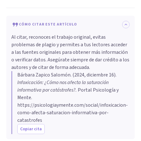
CÓMO CITAR ESTE ARTÍCULO
Al citar, reconoces el trabajo original, evitas
problemas de plagio y permites a tus lectores acceder
a las fuentes originales para obtener más información
o verificar datos. Asegúrate siempre de dar crédito a los
autores y de citar de forma adecuada.
Bárbara Zapico Salomón
. (
2024, diciembre 16
).
Infoxicación: ¿Cómo nos afecta la saturación
informativa por catástrofes?
.
Portal Psicología y
Mente.
https://psicologiaymente.com/social/infoxicacion-
como-afecta-saturacion-informativa-por-
catastrofes
Copiar cita