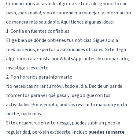
Comencemos aclarando algo: no se trata de ignorar lo que
pasa, ¡para nada!, sino de aprender a manejar la información
de manera más saludable. Aquí tienes algunas ideas:
1. Confía en fuentes confiables
Elige bien de dónde obtienes tus noticias. Sigue solo a
medios serios, expertos o autoridades oficiales. Si te llega
algo raro o alarmista por WhatsApp, antes de compartirlo,
investiga si es cierto.
2. Pon horarios para informarte
No necesitas mirar tu móvil todo el día. Decide un par de
momentos para ver qué pasa y luego sigue con tus
actividades. Por ejemplo, podrías revisar la mañana y en la
noche, nada más.
Si te encuentras en alto riesgo, puedes subir un poco la
regularidad, pero sin excederte. Incluso
puedes turnarte