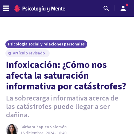
Psicología social y relaciones personales
Artículo revisado
Infoxicación: ¿Cómo nos
afecta la saturación
informativa por catástrofes?
La sobrecarga informativa acerca de
las catástrofes puede llegar a ser
dañina.
Bárbara Zapico Salomón
16 diciembre, 2024 - 18:49