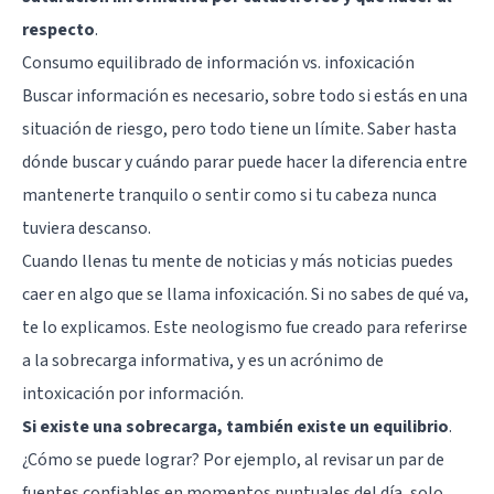
respecto
.
Consumo equilibrado de información vs. infoxicación
Buscar información es necesario, sobre todo si estás en una
situación de riesgo, pero todo tiene un límite. Saber hasta
dónde buscar y cuándo parar puede hacer la diferencia entre
mantenerte tranquilo o sentir como si tu cabeza nunca
tuviera descanso.
Cuando llenas tu mente de noticias y más noticias puedes
caer en algo que se llama infoxicación. Si no sabes de qué va,
te lo explicamos. Este neologismo fue creado para referirse
a la sobrecarga informativa, y es un acrónimo de
intoxicación por información.
Si existe una sobrecarga, también existe un equilibrio
.
¿Cómo se puede lograr? Por ejemplo, al revisar un par de
fuentes confiables en momentos puntuales del día, solo