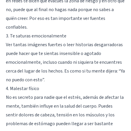
en redes te dicen que evacúes la zona de riesgo y en otro que
no, puede que al final no hagas nada porque no sabes a
quién creer. Por eso es tan importante ver fuentes
confiables.
3. Te saturas emocionalmente
Ver tantas imágenes fuertes o leer historias desgarradoras
puede hacer que te sientas insensible o agotado
emocionalmente, incluso cuando ni siquiera te encuentres
cerca del lugar de los hechos. Es como si tu mente dijera: “Ya
no puedo con esto”.
4. Malestar físico
No es secreto para nadie que el estrés, además de afectar la
mente, también influye en la salud del cuerpo. Puedes
sentir dolores de cabeza, tensión en los músculos y los
problemas de estómago pueden llegar a ser bastante