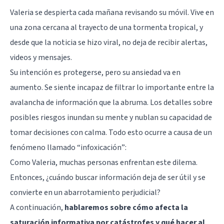
Valeria se despierta cada mañana revisando su móvil. Vive en
una zona cercana al trayecto de una tormenta tropical, y
desde que la noticia se hizo viral, no deja de recibir alertas,
videos y mensajes.
Su intención es protegerse, pero su ansiedad va en
aumento. Se siente incapaz de filtrar lo importante entre la
avalancha de información que la abruma. Los detalles sobre
posibles riesgos inundan su mente y nublan su capacidad de
tomar decisiones con calma. Todo esto ocurre a causa de un
fenómeno llamado “infoxicación”:
Como Valeria, muchas personas enfrentan este dilema.
Entonces, ¿cuándo buscar información deja de ser útil y se
convierte en un abarrotamiento perjudicial?
A continuación,
hablaremos sobre cómo afecta la
saturación informativa por catástrofes y qué hacer al