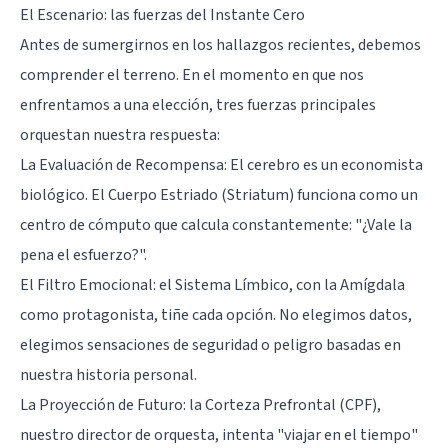
El Escenario: las fuerzas del Instante Cero
Antes de sumergirnos en los hallazgos recientes, debemos
comprender el terreno. En el momento en que nos
enfrentamos a una elección, tres fuerzas principales
orquestan nuestra respuesta:
La Evaluación de Recompensa: El cerebro es un economista
biológico. El Cuerpo Estriado (Striatum) funciona como un
centro de cómputo que calcula constantemente: "¿Vale la
pena el esfuerzo?".
El Filtro Emocional: el
Sistema Límbico
, con la Amígdala
como protagonista, tiñe cada opción. No elegimos datos,
elegimos sensaciones de seguridad o peligro basadas en
nuestra historia personal.
La Proyección de Futuro: la
Corteza Prefrontal
(CPF),
nuestro director de orquesta, intenta "viajar en el tiempo"