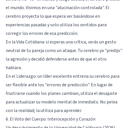
el mundo. Vivimos en una "alucinación controlada". El
cerebro proyecta lo que espera ver basándose en
experiencias pasadas y solo utiliza los sentidos para
corregir los errores de esa predicción.
En la Vida Cotidiana: si esperas una crítica, verás un gesto
neutral de tu pareja como un ataque. Tu cerebro ya "predijo"
la agresión y decidió defenderse antes de que el otro
hablara.
En el Liderazgo: un líder excelente entrena su cerebro para
ser flexible ante los "errores de predicción". En lugar de
frustrarse cuando los planes cambian, utiliza el desajuste
para actualizar su modelo mental de inmediato. No pelea
con la realidad; la utiliza para aprender.
6. El Voto del Cuerpo: Interocepción y Corazón
Un descubrimiento de la Universidad de California (2026)