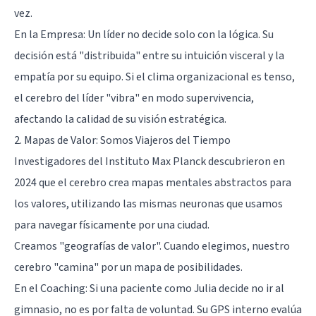
vez.
En la Empresa: Un líder no decide solo con la lógica. Su
decisión está "distribuida" entre su intuición visceral y la
empatía por su equipo. Si el clima organizacional es tenso,
el cerebro del líder "vibra" en modo supervivencia,
afectando la calidad de su visión estratégica.
2. Mapas de Valor: Somos Viajeros del Tiempo
Investigadores del Instituto Max Planck descubrieron en
2024 que el cerebro crea mapas mentales abstractos para
los valores, utilizando las mismas neuronas que usamos
para navegar físicamente por una ciudad.
Creamos "geografías de valor". Cuando elegimos, nuestro
cerebro "camina" por un mapa de posibilidades.
En el Coaching: Si una paciente como Julia decide no ir al
gimnasio, no es por falta de voluntad. Su GPS interno evalúa