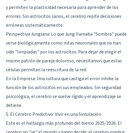
y permiten la plasticidad necesaria para aprender de los
errores. Sin astrocitos sanos, el cerebro repite decisiones
erróneas sistemáticamente.
Perspectiva Jungiana: Lo que Jung llamaba "Sombra" puede
verse biológicamente como rutas neuronales que no han
sido "limpiadas" por los astrocitos. Para dejar de elegir el
mismo patrón de pareja doloroso, necesitamos que estas
células permitan la reescritura de la red.
En la Empresa: Una cultura que castiga el error inhibe la
función de los astrocitos en sus empleados. Sin seguridad
psicológica, el cerebro se vuelve rígido y el aprendizaje se
detiene.
5. El Cerebro Predictivo: Vivir en una Simulación
Este es el hallazgo más profundo del bienio 2025/2026. El
cerebro no "ve" el mundo y luego decide; el cerebro predice