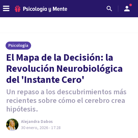
Psicología
El Mapa de la Decisión: la
Revolución Neurobiológica
del 'Instante Cero'
Un repaso a los descubrimientos más
recientes sobre cómo el cerebro crea
hipótesis.
Alejandra Dabos
30 enero, 2026 - 17:28