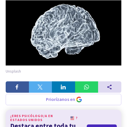
Unsplash
Priorízanos en
¿ERES PSICÓLOGO/A EN
?
ESTADOS UNIDOS
Destaca entre toda tu