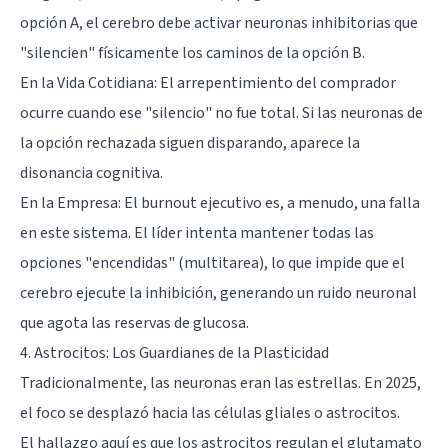
opción A, el cerebro debe activar neuronas inhibitorias que
"silencien" físicamente los caminos de la opción B.
En la Vida Cotidiana: El arrepentimiento del comprador
ocurre cuando ese "silencio" no fue total. Si las neuronas de
la opción rechazada siguen disparando, aparece la
disonancia cognitiva.
En la Empresa: El burnout ejecutivo es, a menudo, una falla
en este sistema. El líder intenta mantener todas las
opciones "encendidas" (multitarea), lo que impide que el
cerebro ejecute la inhibición, generando un ruido neuronal
que agota las reservas de glucosa.
4. Astrocitos: Los Guardianes de la Plasticidad
Tradicionalmente, las neuronas eran las estrellas. En 2025,
el foco se desplazó hacia las células gliales o astrocitos.
El hallazgo aquí es que los astrocitos regulan el glutamato