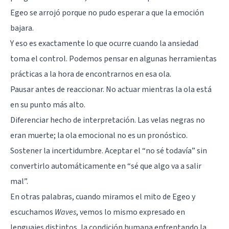
Egeo se arrojó porque no pudo esperar a que la emoción
bajara.
Y eso es exactamente lo que ocurre cuando la ansiedad
toma el control. Podemos pensar en algunas herramientas
prácticas a la hora de encontrarnos en esa ola.
Pausar antes de reaccionar. No actuar mientras la ola está
en su punto más alto.
Diferenciar hecho de interpretación. Las velas negras no
eran muerte; la ola emocional no es un pronóstico.
Sostener la incertidumbre. Aceptar el “no sé todavía” sin
convertirlo automáticamente en “sé que algo va a salir
mal”.
En otras palabras, cuando miramos el mito de Egeo y
escuchamos
Waves
, vemos lo mismo expresado en
lenguajes distintos, la condición humana enfrentando la