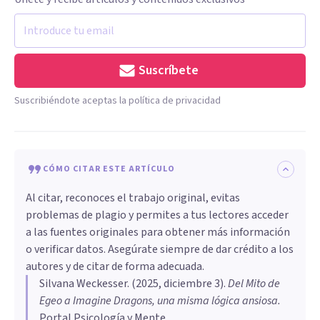
Suscríbete
Suscribiéndote aceptas la política de privacidad
CÓMO CITAR ESTE ARTÍCULO
Al citar, reconoces el trabajo original, evitas
problemas de plagio y permites a tus lectores acceder
a las fuentes originales para obtener más información
o verificar datos. Asegúrate siempre de dar crédito a los
autores y de citar de forma adecuada.
Silvana Weckesser
. (
2025, diciembre 3
).
Del Mito de
Egeo a Imagine Dragons, una misma lógica ansiosa
.
Portal Psicología y Mente.