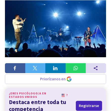
Priorízanos en
¿ERES PSICÓLOGO/A EN
?
ESTADOS UNIDOS
Destaca entre toda tu
Registrarse
competencia