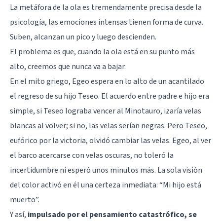
La metáfora de la ola es tremendamente precisa desde la
psicología, las emociones intensas tienen forma de curva.
Suben, alcanzan un pico y luego descienden.
El problema es que, cuando la ola está en su punto más
alto, creemos que nunca va a bajar.
En el mito griego, Egeo espera en lo alto de un acantilado
el regreso de su hijo Teseo. El acuerdo entre padre e hijo era
simple, si Teseo lograba vencer al Minotauro, izaría velas
blancas al volver; si no, las velas serían negras. Pero Teseo,
eufórico por la victoria, olvidó cambiar las velas. Egeo, al ver
el barco acercarse con velas oscuras, no toleró la
incertidumbre ni esperó unos minutos más. La sola visión
del color activó en él una certeza inmediata: “Mi hijo está
muerto”.
Y así,
impulsado por el pensamiento catastrófico, se