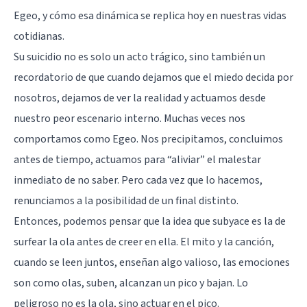
Egeo, y cómo esa dinámica se replica hoy en nuestras vidas
cotidianas.
Su suicidio no es solo un acto trágico, sino también un
recordatorio de que cuando dejamos que el miedo decida por
nosotros, dejamos de ver la realidad y actuamos desde
nuestro peor escenario interno. Muchas veces nos
comportamos como Egeo. Nos precipitamos, concluimos
antes de tiempo, actuamos para “aliviar” el malestar
inmediato de no saber. Pero cada vez que lo hacemos,
renunciamos a la posibilidad de un final distinto.
Entonces, podemos pensar que la idea que subyace es la de
surfear la ola antes de creer en ella. El mito y la canción,
cuando se leen juntos, enseñan algo valioso, las emociones
son como olas, suben, alcanzan un pico y bajan. Lo
peligroso no es la ola, sino actuar en el pico.