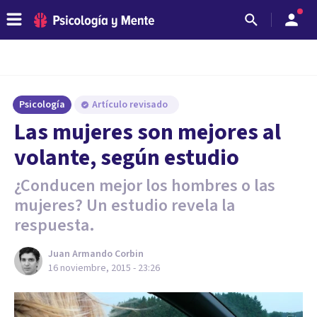
Psicología
Artículo revisado
​Las mujeres son mejores al
volante, según estudio
¿Conducen mejor los hombres o las
mujeres? Un estudio revela la
respuesta.
Juan Armando Corbin
16 noviembre, 2015 - 23:26