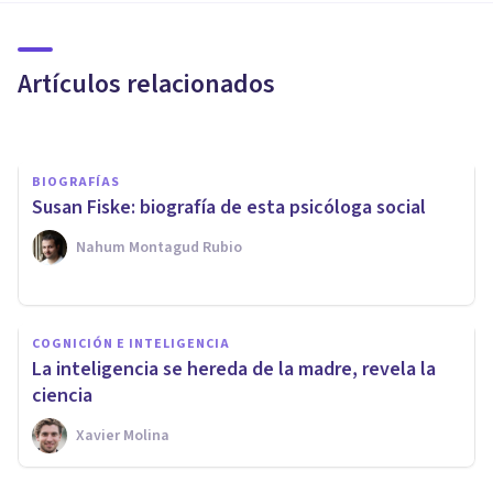
Sus ideas básicas y fases de
desarrollo
Artículos relacionados
Grecia Guzmán Martínez
BIOGRAFÍAS
Susan Fiske: biografía de esta psicóloga social
Nahum Montagud Rubio
BIOGRAFÍAS
Margaret Floy Washburn:
COGNICIÓN E INTELIGENCIA
biografía de esta psicóloga
La inteligencia se hereda de la madre, revela la
experimental
ciencia
Xavier Molina
Grecia Guzmán Martínez