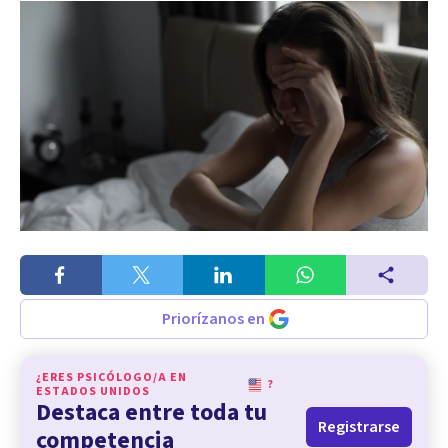
Priorízanos en
¿ERES PSICÓLOGO/A EN
?
ESTADOS UNIDOS
Destaca entre toda tu
Registrarse
competencia