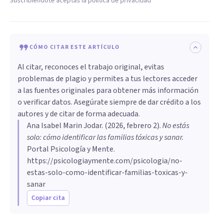
Suscribiéndote aceptas la política de privacidad
CÓMO CITAR ESTE ARTÍCULO
Al citar, reconoces el trabajo original, evitas
problemas de plagio y permites a tus lectores acceder
a las fuentes originales para obtener más información
o verificar datos. Asegúrate siempre de dar crédito a los
autores y de citar de forma adecuada.
Ana Isabel Marin Jodar
. (
2026, febrero 2
).
No estás
solo: cómo identificar las familias tóxicas y sanar
.
Portal Psicología y Mente.
https://psicologiaymente.com/psicologia/no-
estas-solo-como-identificar-familias-toxicas-y-
sanar
Copiar cita