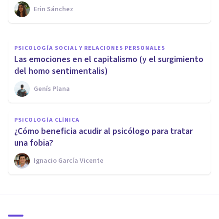
Erin Sánchez
Nerea Moreno
PSICOLOGÍA SOCIAL Y RELACIONES PERSONALES
Las emociones en el capitalismo (y el surgimiento
del homo sentimentalis)
Genís Plana
PSICOLOGÍA CLÍNICA
¿Cómo beneficia acudir al psicólogo para tratar
una fobia?
Ignacio García Vicente