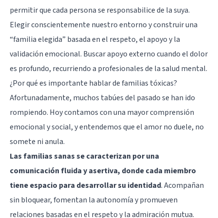
permitir que cada persona se responsabilice de la suya.
Elegir conscientemente nuestro entorno y construir una
“familia elegida” basada en el respeto, el apoyo y la
validación emocional. Buscar apoyo externo cuando el dolor
es profundo, recurriendo a profesionales de la salud mental.
¿Por qué es importante hablar de familias tóxicas?
Afortunadamente, muchos tabúes del pasado se han ido
rompiendo. Hoy contamos con una mayor comprensión
emocional y social, y entendemos que el amor no duele, no
somete ni anula.
Las familias sanas se caracterizan por una
comunicación fluida y asertiva, donde cada miembro
tiene espacio para desarrollar su identidad
. Acompañan
sin bloquear, fomentan la autonomía y promueven
relaciones basadas en el respeto y la admiración mutua.