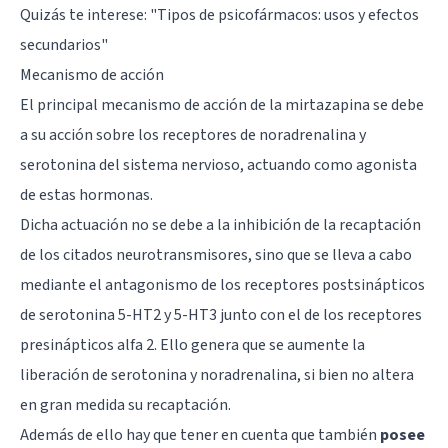
Quizás te interese: "
Tipos de psicofármacos: usos y efectos
secundarios
"
Mecanismo de acción
El principal mecanismo de acción de la mirtazapina se debe
a su acción sobre los receptores de
noradrenalina
y
serotonina
del sistema nervioso, actuando como agonista
de estas hormonas.
Dicha actuación no se debe a la inhibición de la recaptación
de los citados neurotransmisores, sino que se lleva a cabo
mediante el antagonismo de los receptores postsinápticos
de serotonina 5-HT2 y 5-HT3 junto con el de los receptores
presinápticos alfa 2. Ello genera que se aumente la
liberación de serotonina y noradrenalina, si bien no altera
en gran medida su recaptación.
Además de ello hay que tener en cuenta que también
posee