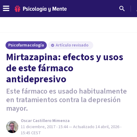
Psicofarmacología
Artículo revisado
Mirtazapina: efectos y usos
de este fármaco
antidepresivo
Este fármaco es usado habitualmente
en tratamientos contra la depresión
mayor.
Oscar Castillero Mimenza
11 diciembre, 2017 - 15:44
— Actualizado
14 abril, 2026 -
15:45
CEST