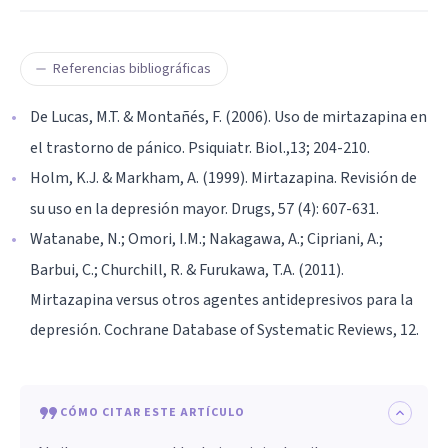
Referencias bibliográficas
De Lucas, M.T. & Montañés, F. (2006). Uso de mirtazapina en
el trastorno de pánico. Psiquiatr. Biol.,13; 204-210.
Holm, K.J. & Markham, A. (1999). Mirtazapina. Revisión de
su uso en la depresión mayor. Drugs, 57 (4): 607-631.
Watanabe, N.; Omori, I.M.; Nakagawa, A.; Cipriani, A.;
Barbui, C.; Churchill, R. & Furukawa, T.A. (2011).
Mirtazapina versus otros agentes antidepresivos para la
depresión. Cochrane Database of Systematic Reviews, 12.
CÓMO CITAR ESTE ARTÍCULO