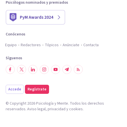
Psicólogos nominados y premiados
PyM Awards 2024
Conócenos
Equipo
Redactores
Tópicos
Anúnciate
Contacta
Síguenos
Accede
Regístrate
© Copyright
2026
Psicología y Mente. Todos los derechos
reservados.
Aviso legal
,
privacidad
y
cookies
.