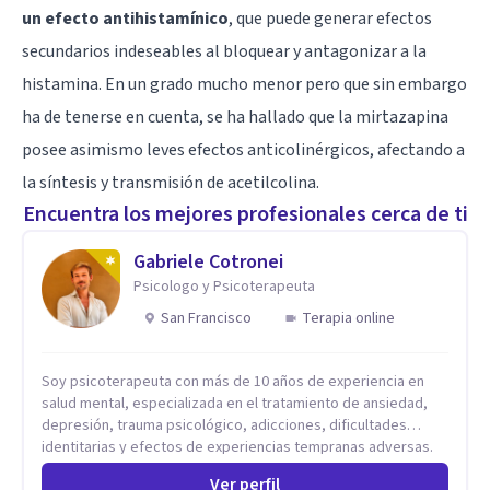
un efecto antihistamínico
, que puede generar efectos
secundarios indeseables al bloquear y antagonizar a la
histamina. En un grado mucho menor pero que sin embargo
ha de tenerse en cuenta, se ha hallado que la mirtazapina
posee asimismo leves efectos anticolinérgicos, afectando a
la síntesis y transmisión de acetilcolina.
Encuentra los mejores profesionales cerca de ti
Gabriele Cotronei
Psicologo y Psicoterapeuta
San Francisco
Terapia online
Soy psicoterapeuta con más de 10 años de experiencia en
salud mental, especializada en el tratamiento de ansiedad,
depresión, trauma psicológico, adicciones, dificultades
identitarias y efectos de experiencias tempranas adversas.
Ofrezco un espacio terapéutico seguro, confidencial y
Ver perfil