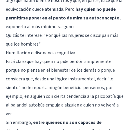
algo que habla bien de nosotros y que, en parte, hace que la
equivocación quede atenuada. Pero
hay quien no puede
permitirse poner en el punto de mira su autoconcepto
,
exponerlo al más mínimo rasguño.
Quizás te interese: "
Por qué las mujeres se disculpan más
que los hombres
"
Humillación o disonancia cognitiva
Está claro que hay quien no pide perdón simplemente
porque no piensa en el bienestar de los demás o porque
considera que, desde una lógica instrumental, decir “lo
siento” no le reporta ningún beneficio: pensemos, por
ejemplo, en alguien con cierta tendencia a la psicopatía que
al bajar del autobús empuja a alguien a quien no volverá a
ver.
Sin embargo,
entre quienes no son capaces de