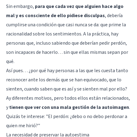
Sin embargo,
para que cada vez que alguien hace algo
mal y es consciente de ello pidiese disculpas
, debería
cumplirse una condición que casi nunca se da: que prime la
racionalidad sobre los sentimientos. A la práctica, hay
personas que, incluso sabiendo que deberían pedir perdón,
son incapaces de hacerlo… sin que ellas mismas sepan por
qué.
Así pues… ¿por qué hay personas a las que les cuesta tanto
reconocer ante los demás que se han equivocado, que lo
sienten, cuando saben que es así y se sienten mal por ello?
Ay diferentes motivos, pero todos ellos están relacionados,
y
tienen que ver con una mala gestión de la autoimagen
.
Quizás te interese: "
El perdón: ¿debo o no debo perdonar a
quien me hirió?
"
La necesidad de preservar la autoestima