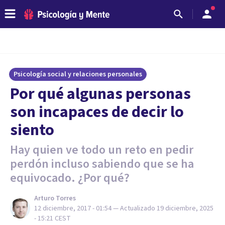
Psicología social y relaciones personales
Por qué algunas personas
son incapaces de decir lo
siento
Hay quien ve todo un reto en pedir
perdón incluso sabiendo que se ha
equivocado. ¿Por qué?
Arturo Torres
12 diciembre, 2017 - 01:54
— Actualizado
19 diciembre, 2025
- 15:21
CEST