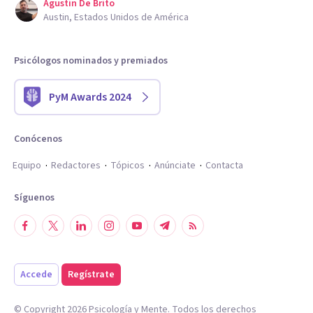
Agustin De Brito
Austin, Estados Unidos de América
Psicólogos nominados y premiados
PyM Awards 2024
Conócenos
Equipo
Redactores
Tópicos
Anúnciate
Contacta
Síguenos
Accede
Regístrate
© Copyright
2026
Psicología y Mente. Todos los derechos