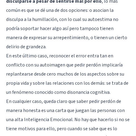
disculparse a pesar de sentirse mal por ello
, lo más
común es que se dé una de dos opciones: o asocian la
disculpa a la humillación, con lo cual su autoestima no
podría soportar hacer algo así pero tampoco tienen
manera de expresar su arrepentimiento, o tienen un cierto
delirio de grandeza.
En este último caso, reconocer el error entra tan en
conflicto con su autoimagen que pedir perdón implicaría
replantearse desde cero muchos de los aspectos sobre su
propia vida y sobre las relaciones con los demás: se trata de
un fenómeno conocido como disonancia cognitiva.
En cualquier caso, queda claro que saber pedir perdón de
manera honesta es una carta que juegan las personas con
una alta
Inteligencia Emocional
. No hay que hacerlo si no se
tiene motivos para ello, pero cuando se sabe que es lo