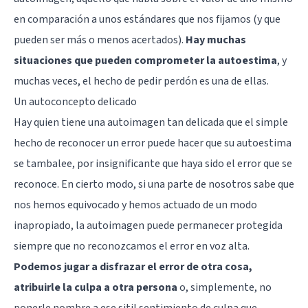
en comparación a unos estándares que nos fijamos (y que
pueden ser más o menos acertados).
Hay muchas
situaciones que pueden comprometer la autoestima
, y
muchas veces, el hecho de pedir perdón es una de ellas.
Un autoconcepto delicado
Hay quien tiene una autoimagen tan delicada que el simple
hecho de reconocer un error puede hacer que su autoestima
se tambalee, por insignificante que haya sido el error que se
reconoce. En cierto modo, si una parte de nosotros sabe que
nos hemos equivocado y hemos actuado de un modo
inapropiado, la autoimagen puede permanecer protegida
siempre que no reconozcamos el error en voz alta.
Podemos jugar a disfrazar el error de otra cosa,
atribuirle la culpa a otra persona
o, simplemente, no
ponerle nombre a ese sitil sentimiento de culpa que