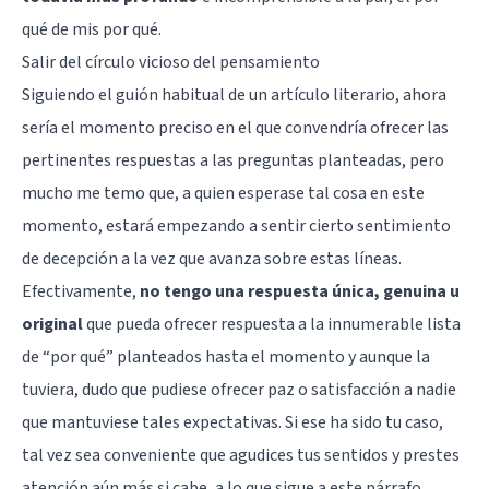
qué de mis por qué.
Salir del círculo vicioso del pensamiento
Siguiendo el guión habitual de un artículo literario, ahora
sería el momento preciso en el que convendría ofrecer las
pertinentes respuestas a las preguntas planteadas, pero
mucho me temo que, a quien esperase tal cosa en este
momento, estará empezando a sentir cierto sentimiento
de decepción a la vez que avanza sobre estas líneas.
Efectivamente,
no tengo una respuesta única, genuina u
original
que pueda ofrecer respuesta a la innumerable lista
de “por qué” planteados hasta el momento y aunque la
tuviera, dudo que pudiese ofrecer paz o satisfacción a nadie
que mantuviese tales expectativas. Si ese ha sido tu caso,
tal vez sea conveniente que agudices tus sentidos y prestes
atención aún más si cabe, a lo que sigue a este párrafo.