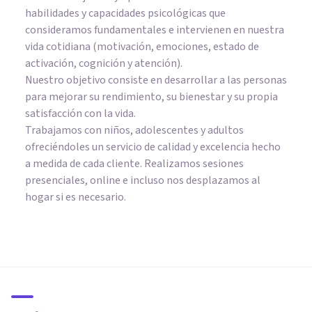
habilidades y capacidades psicológicas que
consideramos fundamentales e intervienen en nuestra
vida cotidiana (motivación, emociones, estado de
activación, cognición y atención).
Nuestro objetivo consiste en desarrollar a las personas
para mejorar su rendimiento, su bienestar y su propia
satisfacción con la vida.
Trabajamos con niños, adolescentes y adultos
ofreciéndoles un servicio de calidad y excelencia hecho
a medida de cada cliente. Realizamos sesiones
presenciales, online e incluso nos desplazamos al
hogar si es necesario.
PSICOLOGÍA
Las diferencias entre la
Psicología y la Fisiología