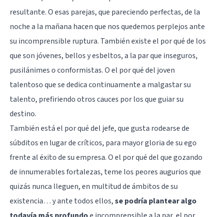
resultante. O esas parejas, que pareciendo perfectas, de la
noche a la mañana hacen que nos quedemos perplejos ante
su incomprensible ruptura. También existe el por qué de los
que son jóvenes, bellos y esbeltos, a la par que inseguros,
pusilánimes o conformistas. O el por qué del joven
talentoso que se dedica continuamente a malgastar su
talento, prefiriendo otros cauces por los que guiar su
destino.
También está el por qué del jefe, que gusta rodearse de
súbditos en lugar de críticos, para mayor gloria de su ego
frente al éxito de su empresa. O el por qué del que gozando
de innumerables fortalezas, teme los peores augurios que
quizás nunca lleguen, en multitud de ámbitos de su
existencia… y ante todos ellos,
se podría plantear algo
todavía más profundo
e incomprensible a la par, el por