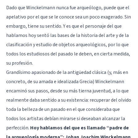
Dado que Winckelmann nunca fue arqueólogo, puede que el
apelativo por el que se le conoce sea un poco exagerado. Sin
embargo, tiene su sentido. Y es que el personaje del que
hablamos hoy sentó las bases de la historia del arte y de la
clasificación y estudio de objetos arqueológicos, por lo que
todos los estudiosos del pasado le deben, en cierta medida,
su profesión.
Grandísimo apasionado de la antigüedad clásica (y, más en
concreto, de su amada e idealizada Grecia) Winckelmann
encaminó sus pasos, desde su más tierna juventud, a lo que
realmente daba sentido a su existencia: recuperar del olvido
toda la belleza de un pasado en el que consideraba que
todos los artistas debían mirarse si deseaban alcanzar la
perfección.
Hoy hablamos del que es llamado “padre de
la
arqueología
moderna”: Johan Joachim Winckelmann
.