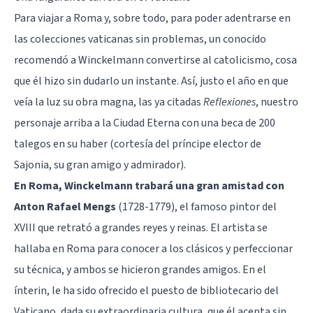
Para viajar a Roma y, sobre todo, para poder adentrarse en
las colecciones vaticanas sin problemas, un conocido
recomendó a Winckelmann convertirse al catolicismo, cosa
que él hizo sin dudarlo un instante. Así, justo el año en que
veía la luz su obra magna, las ya citadas
Reflexiones
, nuestro
personaje arriba a la Ciudad Eterna con una beca de 200
talegos en su haber (cortesía del príncipe elector de
Sajonia, su gran amigo y admirador).
En Roma, Winckelmann trabará una gran amistad con
Anton Rafael Mengs
(1728-1779), el famoso pintor del
XVIII que retrató a grandes reyes y reinas. El artista se
hallaba en Roma para conocer a los clásicos y perfeccionar
su técnica, y ambos se hicieron grandes amigos. En el
ínterin, le ha sido ofrecido el puesto de bibliotecario del
Vaticano, dada su extraordinaria cultura, que él acepta sin