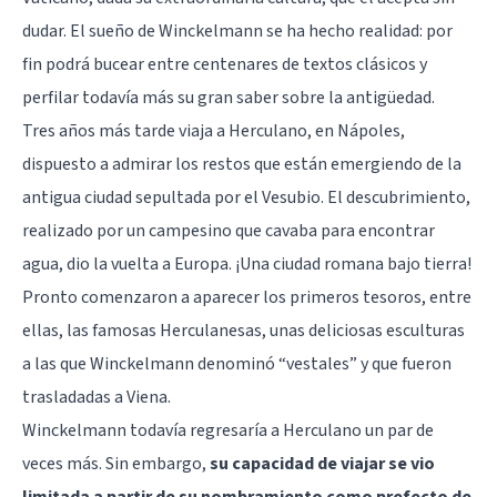
dudar. El sueño de Winckelmann se ha hecho realidad: por
fin podrá bucear entre centenares de textos clásicos y
perfilar todavía más su gran saber sobre la antigüedad.
Tres años más tarde viaja a Herculano, en Nápoles,
dispuesto a admirar los restos que están emergiendo de la
antigua ciudad sepultada por el Vesubio. El descubrimiento,
realizado por un campesino que cavaba para encontrar
agua, dio la vuelta a Europa. ¡Una ciudad romana bajo tierra!
Pronto comenzaron a aparecer los primeros tesoros, entre
ellas, las famosas Herculanesas, unas deliciosas esculturas
a las que Winckelmann denominó “vestales” y que fueron
trasladadas a Viena.
Winckelmann todavía regresaría a Herculano un par de
veces más. Sin embargo,
su capacidad de viajar se vio
limitada a partir de su nombramiento como prefecto de