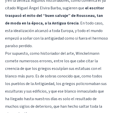
y en la belleza. Algunos historiadores, como comenta el ya
citado Miguel Ángel Elvira Barba, sugieren que
el escritor
traspasó el mito del “buen salvaje” de
Rousseau
, tan
de moda en la época, a la Antigua Grecia
. En todo caso,
esta idealización alcanzó a toda Europa, y todo el mundo
empezó a soñar con la antigüedad como si fuera el hermoso
paraíso perdido.
Por supuesto, como historiador del arte, Winckelmann
comete numerosos errores, entre los que cabe citar la
creencia de que los griegos esculpían sus estatuas con el
blanco más puro. Es de sobras conocido que, como todos
los pueblos de la Antigüedad, los griegos policromaban sus
esculturas y sus edificios, y que ese blanco inmaculado que
ha llegado hasta nuestros días es solo el resultado de
muchos siglos de deterioro, que han hecho saltar toda la