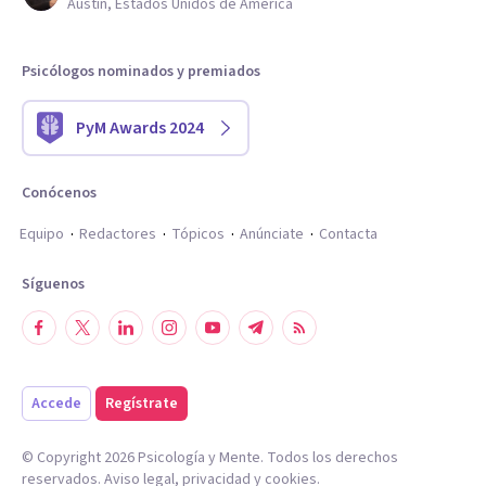
Austin, Estados Unidos de América
Psicólogos nominados y premiados
PyM Awards 2024
Conócenos
Equipo
Redactores
Tópicos
Anúnciate
Contacta
Síguenos
Accede
Regístrate
© Copyright
2026
Psicología y Mente. Todos los derechos
reservados.
Aviso legal
,
privacidad
y
cookies
.