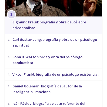
1
Sigmund Freud: biografía y obra del célebre
psicoanalista
​Carl Gustav Jung: biografía y obra de un psicólogo
2
.
espiritual
John B. Watson: vida y obra del psicólogo
3
.
conductista
Viktor Frankl: biografía de un psicólogo existencial
4
.
Daniel Goleman: biografía del autor de la
5
.
Inteligencia Emocional
Iván Pávlov: biografía de este referente del
6
.