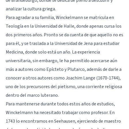
de Brandeburgo, donde se dedica de pleno a descubrir y
analizar la cultura griega.
Para agradar a su familia, Winckelmann se matricula en
Teología en la Universidad de Halle, donde apenas cursa los
dos primeros años. Pronto se da cuenta de que aquello no es
para él, y se traslada a la Universidad de Jena para estudiar
Medicina, donde solo está un año. La experiencia
universitaria, sin embargo, le ha permitido acercarse aún
más a autores como Epícteto y Plutarco, además de darle a
conocer a otros autores como Joachim Lange (1670-1744),
uno de los precursores del pietismo, una corriente religiosa
dentro del marco luterano.
Para mantenerse durante todos estos años de estudios,
Winckelmann ha necesitado trabajar como profesor. En
1743 lo encontramos en Seehausen, ejerciendo de maestro