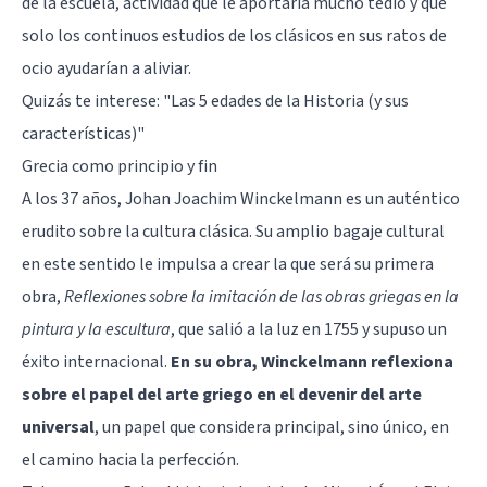
de la escuela, actividad que le aportaría mucho tedio y que
solo los continuos estudios de los clásicos en sus ratos de
ocio ayudarían a aliviar.
Quizás te interese:
"Las 5 edades de la Historia (y sus
características)"
Grecia como principio y fin
A los 37 años, Johan Joachim Winckelmann es un auténtico
erudito sobre la cultura clásica. Su amplio bagaje cultural
en este sentido le impulsa a crear la que será su primera
obra,
Reflexiones sobre la imitación de las obras griegas en la
pintura y la escultura
, que salió a la luz en 1755 y supuso un
éxito internacional.
En su obra, Winckelmann reflexiona
sobre el papel del arte griego en el devenir del arte
universal
, un papel que considera principal, sino único, en
el camino hacia la perfección.