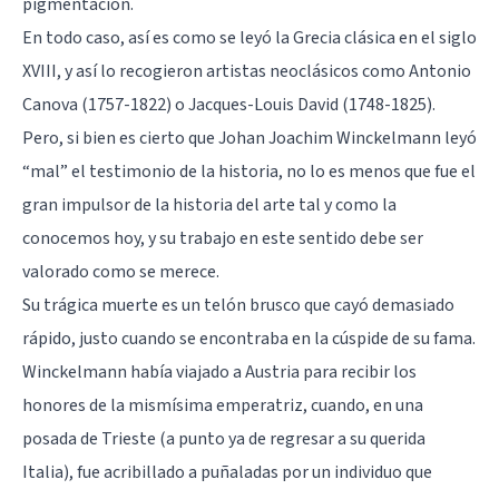
pigmentación.
En todo caso, así es como se leyó la Grecia clásica en el siglo
XVIII, y así lo recogieron artistas neoclásicos como Antonio
Canova (1757-1822) o Jacques-Louis David (1748-1825).
Pero, si bien es cierto que Johan Joachim Winckelmann leyó
“mal” el testimonio de la historia, no lo es menos que fue el
gran impulsor de la historia del arte tal y como la
conocemos hoy, y su trabajo en este sentido debe ser
valorado como se merece.
Su trágica muerte es un telón brusco que cayó demasiado
rápido, justo cuando se encontraba en la cúspide de su fama.
Winckelmann había viajado a Austria para recibir los
honores de la mismísima emperatriz, cuando, en una
posada de Trieste (a punto ya de regresar a su querida
Italia), fue acribillado a puñaladas por un individuo que