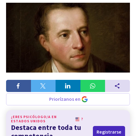
Priorízanos en
¿ERES PSICÓLOGO/A EN
?
ESTADOS UNIDOS
Destaca entre toda tu
Registrarse