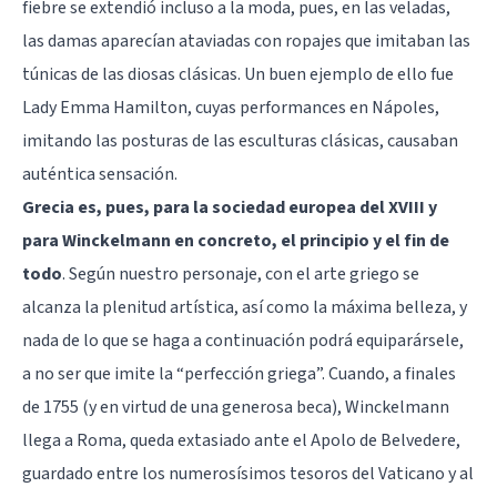
fiebre se extendió incluso a la moda, pues, en las veladas,
las damas aparecían ataviadas con ropajes que imitaban las
túnicas de las diosas clásicas. Un buen ejemplo de ello fue
Lady Emma Hamilton, cuyas performances en Nápoles,
imitando las posturas de las esculturas clásicas, causaban
auténtica sensación.
Grecia es, pues, para la sociedad europea del XVIII y
para Winckelmann en concreto, el principio y el fin de
todo
. Según nuestro personaje, con el arte griego se
alcanza la plenitud artística, así como la máxima belleza, y
nada de lo que se haga a continuación podrá equiparársele,
a no ser que imite la “perfección griega”. Cuando, a finales
de 1755 (y en virtud de una generosa beca), Winckelmann
llega a Roma, queda extasiado ante el Apolo de Belvedere,
guardado entre los numerosísimos tesoros del Vaticano y al