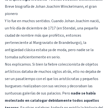
Breve biografía de Johan Joachim Winckelmann, el gran
pionero
Y lo fue en muchos sentidos. Cuando Johan Joachim nació,
un frío día de diciembre de 1717 (en Stendal, una pequeña
ciudad de nombre más que profético, entonces
perteneciente al Margraviato de Brandeburgo), la
antigüedad clásica estaba ya de moda, pero nadie se la
tomaba suficientemente en serio.
Nos explicamos. Si bien la fiebre coleccionista de objetos
artísticos databa de muchos siglos atrás, ello no dejaba de
ser un pasatiempo con el que los aristócratas y pequeños
burgueses rivalizaban con sus vecinos y decoraban las
suntuosas galerías de sus palacios. Pero
nadie se había
molestado en catalogar debidamente todos aquellos
tesoros
. En otras palabras: todavía no existía la historia del