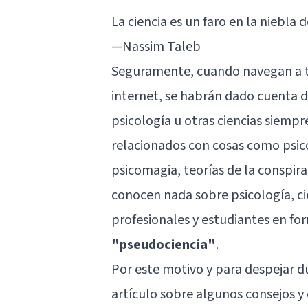
La ciencia es un faro en la niebla d
—Nassim Taleb
Seguramente, cuando navegan a tr
internet, se habrán dado cuenta 
psicología u otras ciencias siempr
relacionados con cosas como
psic
psicomagia, teorías de la conspir
conocen nada sobre psicología, ci
profesionales y estudiantes en f
"pseudociencia"
.
Por este motivo y para despejar d
artículo sobre algunos consejos y