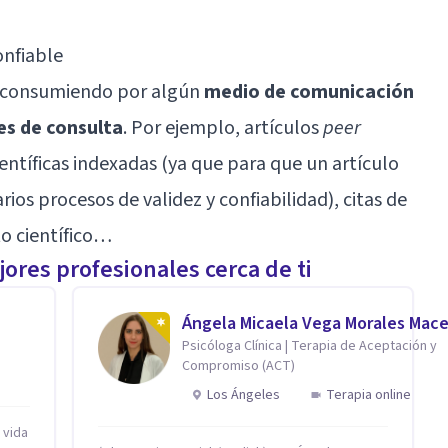
onfiable
o consumiendo por algún
medio de comunicación
es de consulta
. Por ejemplo, artículos
peer
entíficas indexadas (ya que para que un artículo
ios procesos de validez y confiabilidad), citas de
o científico…
ores profesionales cerca de ti
n
Ángela Micaela Vega Morales Mac
Psicóloga Clínica | Terapia de Aceptación y
Compromiso (ACT)
Los Ángeles
Terapia online
 vida