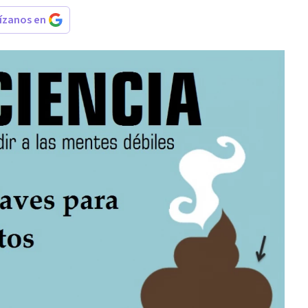
rízanos en