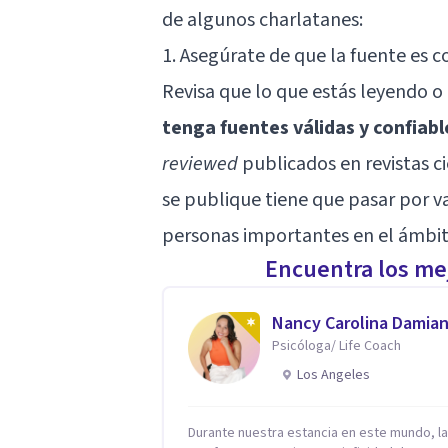
de algunos charlatanes:
1. Asegúrate de que la fuente es c
Revisa que lo que estás leyendo 
tenga fuentes válidas y confiabl
reviewed
publicados en revistas ci
se publique tiene que pasar por var
personas importantes en el ámbit
Encuentra los mej
Nancy Carolina Damia
Psicóloga/ Life Coach
Los Angeles
Durante nuestra estancia en este mundo, la