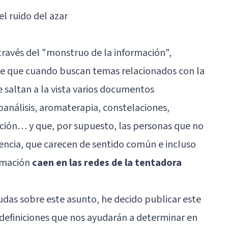
el ruido del azar
avés del "monstruo de la información",
de que cuando buscan temas relacionados con la
e saltan a la vista varios documentos
oanálisis
, aromaterapia, constelaciones,
ación… y que, por supuesto, las personas que no
encia, que carecen de sentido común e incluso
ormación
caen en las redes de la tentadora
udas sobre este asunto, he decido publicar este
 definiciones que nos ayudarán a determinar en