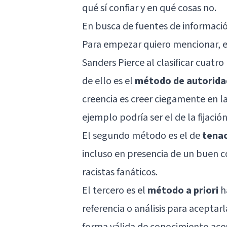
qué sí confiar y en qué cosas no.
En busca de fuentes de informació
Para empezar quiero mencionar, el
Sanders Pierce al clasificar cuatro
de ello es el
método de autorida
creencia es creer ciegamente en l
ejemplo podría ser el de la fijación
El segundo método es el de
tena
incluso en presencia de un buen 
racistas fanáticos.
El tercero es el
método a priori
ha
referencia o análisis para aceptar
forma válida de conocimiento acep