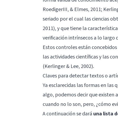
RoedigerIII, & Elmes, 2011; Kerli
seriado por el cual las ciencias 
2011), y que tiene la característi
verificación intrínsecos a lo largo
Estos controles están concebidos y
las actividades científicas y las 
(Kerlinger & Lee, 2002).
Claves para detectar textos o artí
Ya esclarecidas las formas en las 
algo, podemos decir que existen al
cuando no lo son, pero, ¿cómo evi
A continuación se dará
una lista 