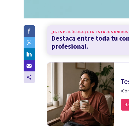
¿ERES PSICÓLOGO/A EN
ESTADOS UNIDOS
Destaca entre toda tu c
profesional.
Te
¿Cóm
Ha