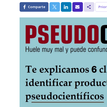
Comparte
Prio