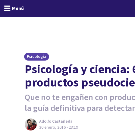
Menú
Psicología
​Psicología y ciencia:
productos pseudocie
Que no te engañen con product
la guía definitiva para detectar
Adolfo Castañeda
30 enero, 2016 - 23:19