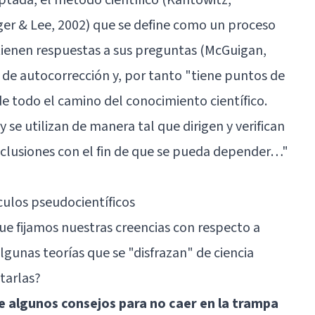
nger & Lee, 2002) que se define como un proceso
obtienen respuestas a sus preguntas (McGuigan,
ca de autocorrección y, por tanto "tiene puntos de
 de todo el camino del conocimiento científico.
 se utilizan de manera tal que dirigen y verifican
conclusiones con el fin de que se pueda depender…"
culos pseudocientíficos
que fijamos nuestras creencias con respecto a
gunas teorías que se "disfrazan" de ciencia
tarlas?
de algunos consejos para no caer en la trampa