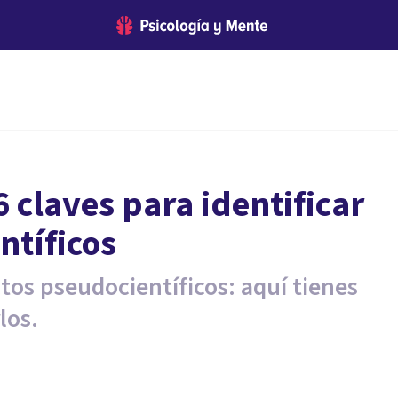
 6 claves para identificar
ntíficos
os pseudocientíficos: aquí tienes
los.