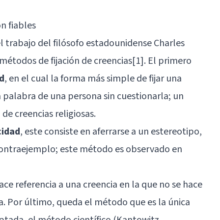
n fiables
 trabajo del filósofo estadounidense Charles
 métodos de fijación de creencias[1]. El primero
d
, en el cual la forma más simple de fijar una
a palabra de una persona sin cuestionarla; un
 de creencias religiosas.
cidad
, este consiste en aferrarse a un estereotipo,
contraejemplo; este método es observado en
ce referencia a una creencia en la que no se hace
la. Por último, queda el método que es la única
tada, el método científico (Kantowitz,