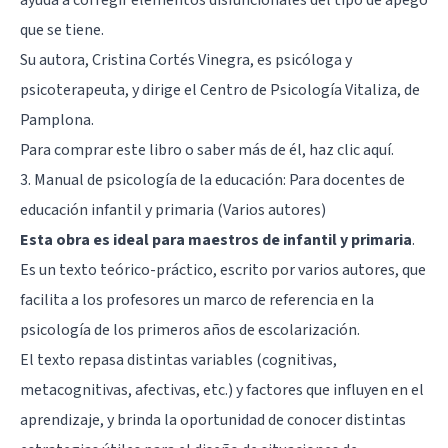
que se tiene.
Su autora, Cristina Cortés Vinegra, es psicóloga y
psicoterapeuta, y dirige el
Centro de Psicología Vitaliza
, de
Pamplona.
Para comprar este libro o saber más de él,
haz clic aquí
.
3. Manual de psicología de la educación: Para docentes de
educación infantil y primaria (Varios autores)
Esta obra es ideal para maestros de infantil y primaria
.
Es un texto teórico-práctico, escrito por varios autores, que
facilita a los profesores un marco de referencia en la
psicología de los primeros años de escolarización.
El texto repasa distintas variables (cognitivas,
metacognitivas, afectivas, etc.) y factores que influyen en el
aprendizaje, y brinda la oportunidad de conocer distintas