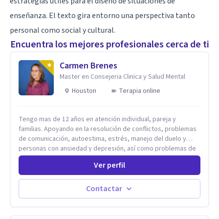
estrategias útiles para el diseño de situaciones de
enseñanza. El texto gira entorno una perspectiva tanto
personal como social y cultural.
Encuentra los mejores profesionales cerca de ti
Carmen Brenes
Master en Consejeria Clinica y Salud Mental
Houston
Terapia online
Tengo mas de 12 años en atención individual, pareja y
familias. Apoyando en la resolución de conflictos, problemas
de comunicación, autoestima, estrés, manejo del duelo y
personas con ansiedad y depresión, así como problemas de
conducta y comportamiento. Desarrollo de personas
Ver perfil
maximizando su potencial y elevando su desempeño.
Estableciendo metas a corto y largo plazo, es vital para la
vida de cada uno tener su propia vision.
Contactar