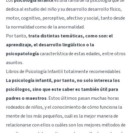
Los
psicología infantil
es una
rama de la psicología
que se
dedica al estudio del niño y su desarrollo desarrollo físico,
motor, cognitivo, perceptivo, afectivo y social, tanto desde
la normalidad como de la anormalidad.
Por tanto,
trata distintas temáticas, como son: el
aprendizaje, el desarrollo lingüístico o la
psicopatología
característica de estas edades, entre otros
asuntos.
Libros de Psicología Infantil totalmente recomendables
La psicología infantil, por tanto, no solo interesa los
psicólogos, sino que este saber es también útil para
padres o maestros
. Estos últimos pasan muchas horas
rodeados de niños, y el conocimiento de cómo funciona la
mente de los más pequeños, cuál es la mejor manera de
relacionarse con ellos o cuáles son los mejores métodos de