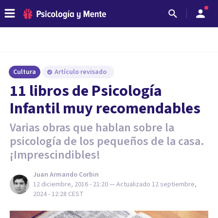
Cultura
Artículo revisado
11 libros de Psicología
Infantil muy recomendables
Varias obras que hablan sobre la
psicología de los pequeños de la casa.
¡Imprescindibles!
Juan Armando Corbin
12 diciembre, 2016 - 21:20
— Actualizado
12 septiembre,
2024 - 12:28
CEST