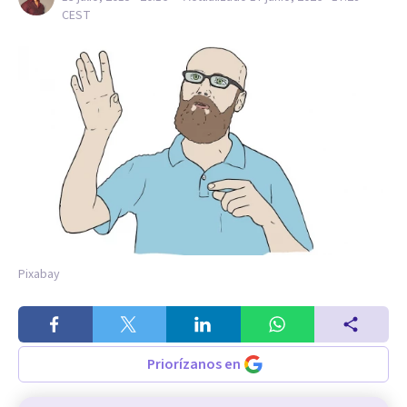
CEST
Pixabay
Priorízanos en