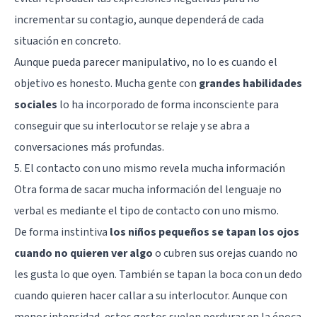
incrementar su contagio, aunque dependerá de cada
situación en concreto.
Aunque pueda parecer manipulativo, no lo es cuando el
objetivo es honesto. Mucha gente con
grandes habilidades
sociales
lo ha incorporado de forma inconsciente para
conseguir que su interlocutor se relaje y se abra a
conversaciones más profundas.
5. El contacto con uno mismo revela mucha información
Otra forma de sacar mucha información del lenguaje no
verbal es mediante el tipo de contacto con uno mismo.
De forma instintiva
los niños pequeños se tapan los ojos
cuando no quieren ver algo
o cubren sus orejas cuando no
les gusta lo que oyen. También se tapan la boca con un dedo
cuando quieren hacer callar a su interlocutor. Aunque con
menor intensidad, estos gestos suelen perdurar en la época