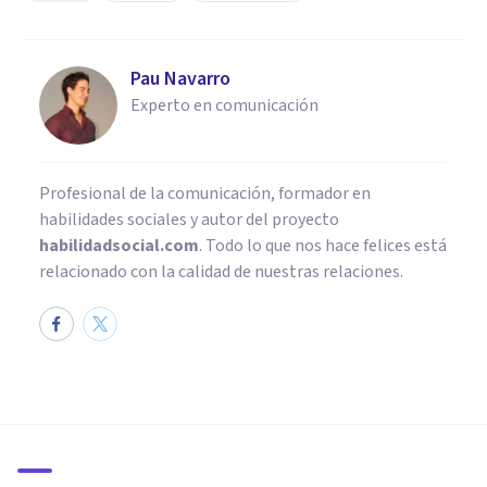
Pau Navarro
Experto en comunicación
Profesional de la comunicación, formador en
habilidades sociales y autor del proyecto
habilidadsocial.com
. Todo lo que nos hace felices está
relacionado con la calidad de nuestras relaciones.
PSICOLOGÍA SOCIAL Y RELACIONES PERSONALES
​Los 12 tipos de lenguaje (y sus
características)