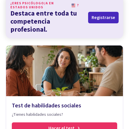
¿ERES PSICÓLOGO/A EN
?
ESTADOS UNIDOS
Destaca entre toda tu
Registrarse
competencia
profesional.
Test de habilidades sociales
¿Tienes habilidades sociales?
Hacer el test