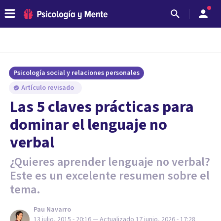
Psicología social y relaciones personales
Artículo revisado
Las 5 claves prácticas para
dominar el lenguaje no
verbal
¿Quieres aprender lenguaje no verbal?
Este es un excelente resumen sobre el
tema.
Pau Navarro
13 julio, 2015 - 20:16
— Actualizado
17 junio, 2026 - 17:28