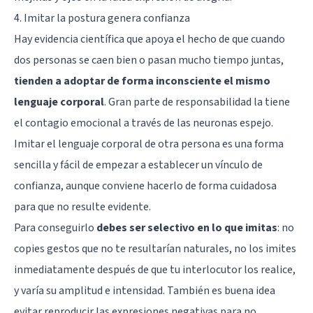
4. Imitar la postura genera confianza
Hay evidencia científica que apoya el hecho de que cuando
dos personas se caen bien o pasan mucho tiempo juntas,
tienden a adoptar de forma inconsciente el mismo
lenguaje corporal
. Gran parte de responsabilidad la tiene
el contagio emocional a través de las
neuronas espejo
.
Imitar el lenguaje corporal de otra persona es una forma
sencilla y fácil de empezar a establecer un vínculo de
confianza, aunque conviene hacerlo de forma cuidadosa
para que no resulte evidente.
Para conseguirlo
debes ser selectivo en lo que imitas
: no
copies gestos que no te resultarían naturales, no los imites
inmediatamente después de que tu interlocutor los realice,
y varía su amplitud e intensidad. También es buena idea
evitar reproducir las expresiones negativas para no