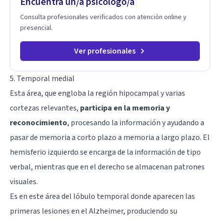
Encuentra un/a psicólogo/a
sobre tu vida diaria.
Consulta profesionales verificados con atención online y
presencial.
Ver profesionales
5. Temporal medial
Esta área, que engloba la región hipocampal y varias
cortezas relevantes,
participa en la memoria y
reconocimiento
, procesando la información y ayudando a
pasar de memoria a corto plazo a memoria a largo plazo. El
hemisferio izquierdo se encarga de la información de tipo
verbal, mientras que en el derecho se almacenan patrones
visuales.
Es en este área del lóbulo temporal donde aparecen las
primeras lesiones en el Alzheimer, produciendo su