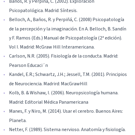
Baños, R. y Perpiña, C. (2002). Exploración
Psicopatológica. Madrid: Síntesis.
Belloch, A., Baños, R. y Perpiñá, C. (2008) Psicopatología
de la percepción y la imaginación. En A. Belloch, B. Sandín
y F. Ramos (Eds.) Manual de Psicopatología (2ª edición).
Vol I. Madrid: McGraw Hill Interamericana.
Carlson, N.R. (2005). Fisiología de la conducta. Madrid:
Pearson Educaci´n
Kandel, E.R.; Schwartz, J.H.; Jessell, T.M. (2001). Principios
de Neurociencia. Madrird: MacGrawHill
Kolb, B. & Wishaw, I. (2006). Neuropsicología humana.
Madrid: Editorial Médica Panamericana
Manes, F. y Niro, M. (2014). Usar el cerebro. Buenos Aires:
Planeta.
Netter, F. (1989). Sistema nervioso. Anatomía y fisiología.