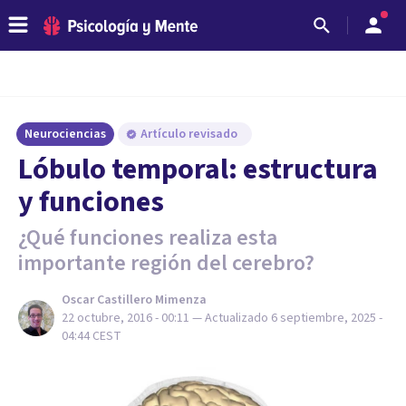
Neurociencias
Artículo revisado
​Lóbulo temporal: estructura
y funciones
¿Qué funciones realiza esta
importante región del cerebro?
Oscar Castillero Mimenza
22 octubre, 2016 - 00:11
— Actualizado
6 septiembre, 2025 -
04:44
CEST