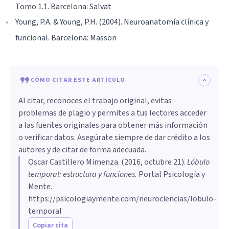
Tomo 1.1. Barcelona: Salvat
Young, P.A. & Young, P.H. (2004). Neuroanatomía clínica y
funcional. Barcelona: Masson
CÓMO CITAR ESTE ARTÍCULO
Al citar, reconoces el trabajo original, evitas
problemas de plagio y permites a tus lectores acceder
a las fuentes originales para obtener más información
o verificar datos. Asegúrate siempre de dar crédito a los
autores y de citar de forma adecuada.
Oscar Castillero Mimenza
. (
2016, octubre 21
).
​Lóbulo
temporal: estructura y funciones
.
Portal Psicología y
Mente.
https://psicologiaymente.com/neurociencias/lobulo-
temporal
Copiar cita