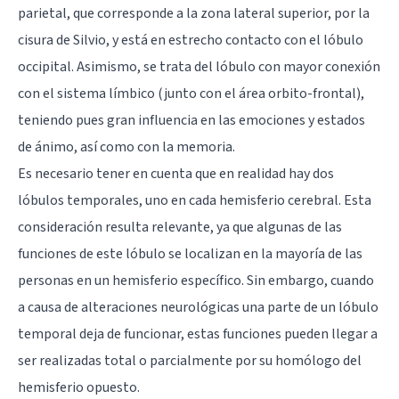
parietal
, que corresponde a la zona lateral superior, por la
cisura de Silvio, y está en estrecho contacto con el
lóbulo
occipital
. Asimismo, se trata del lóbulo con mayor conexión
con el
sistema límbico
(junto con el área orbito-frontal),
teniendo pues gran influencia en las emociones y estados
de ánimo, así como con la memoria.
Es necesario tener en cuenta que en realidad hay dos
lóbulos temporales, uno en cada
hemisferio cerebral
. Esta
consideración resulta relevante, ya que algunas de las
funciones de este lóbulo se localizan en la mayoría de las
personas en un hemisferio específico. Sin embargo, cuando
a causa de alteraciones neurológicas una parte de un lóbulo
temporal deja de funcionar, estas funciones pueden llegar a
ser realizadas total o parcialmente por su homólogo del
hemisferio opuesto.