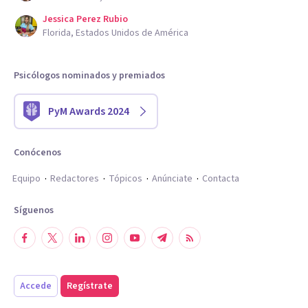
Jessica Perez Rubio
Florida, Estados Unidos de América
Psicólogos nominados y premiados
PyM Awards 2024
Conócenos
Equipo
Redactores
Tópicos
Anúnciate
Contacta
Síguenos
Accede
Regístrate