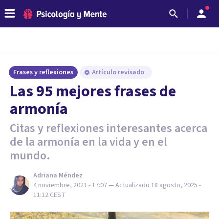
Frases y reflexiones
Artículo revisado
Las 95 mejores frases de
armonía
Citas y reflexiones interesantes acerca
de la armonía en la vida y en el
mundo.
Adriana Méndez
4 noviembre, 2021 - 17:07
— Actualizado
18 agosto, 2025 -
11:12
CEST