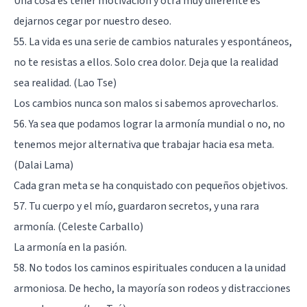
Una cosa es tener motivación y otra muy diferente es
dejarnos cegar por nuestro deseo.
55. La vida es una serie de cambios naturales y espontáneos,
no te resistas a ellos. Solo crea dolor. Deja que la realidad
sea realidad. (Lao Tse)
Los cambios nunca son malos si sabemos aprovecharlos.
56. Ya sea que podamos lograr la armonía mundial o no, no
tenemos mejor alternativa que trabajar hacia esa meta.
(Dalai Lama)
Cada gran meta se ha conquistado con pequeños objetivos.
57. Tu cuerpo y el mío, guardaron secretos, y una rara
armonía. (Celeste Carballo)
La armonía en la pasión.
58. No todos los caminos espirituales conducen a la unidad
armoniosa. De hecho, la mayoría son rodeos y distracciones