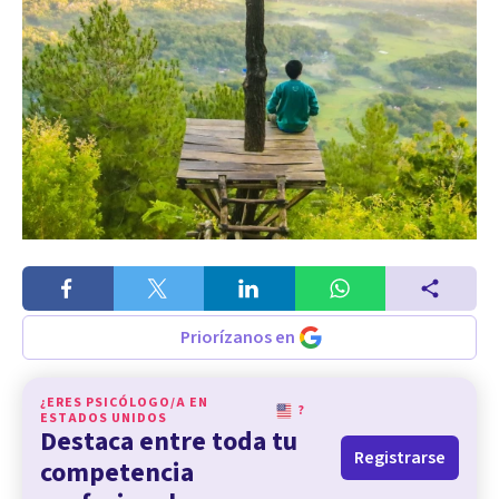
Priorízanos en
¿ERES PSICÓLOGO/A EN
?
ESTADOS UNIDOS
Destaca entre toda tu
Registrarse
competencia