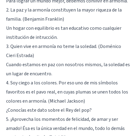
Para lograr un mundo mejor, debemos convivir en armonía.
2. La paz y la armonía constituyen la mayor riqueza de la
familia. (Benjamin Franklin)
Un hogar con equilibrio es tan educativo como cualquier
institución de intrucción.
3. Quien vive en armonía no teme la soledad. (Doménico
Cieri Estrada)
Cuando estamos en paz con nosotros mismos, la soledad es
un lugar de encuentro.
4. Soy ciego a los colores. Por eso uno de mis símbolos
favoritos es el pavo real, en cuyas plumas se unen todos los
colores en armonía. (Michael Jackson)
¿Conocías este dato sobre el Rey del pop?
5. ¡Aprovecha los momentos de felicidad, de amar y ser
amado! Ésa es la única verdad en el mundo, todo lo demás