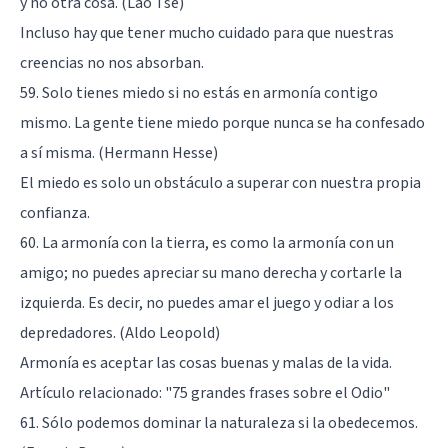
y no otra cosa. (Lao Tsé)
Incluso hay que tener mucho cuidado para que nuestras
creencias no nos absorban.
59. Solo tienes miedo si no estás en armonía contigo
mismo. La gente tiene miedo porque nunca se ha confesado
a sí misma. (Hermann Hesse)
El miedo es solo un obstáculo a superar con nuestra propia
confianza.
60. La armonía con la tierra, es como la armonía con un
amigo; no puedes apreciar su mano derecha y cortarle la
izquierda. Es decir, no puedes amar el juego y odiar a los
depredadores. (Aldo Leopold)
Armonía es aceptar las cosas buenas y malas de la vida.
Artículo relacionado:
"75 grandes frases sobre el Odio"
61. Sólo podemos dominar la naturaleza si la obedecemos.