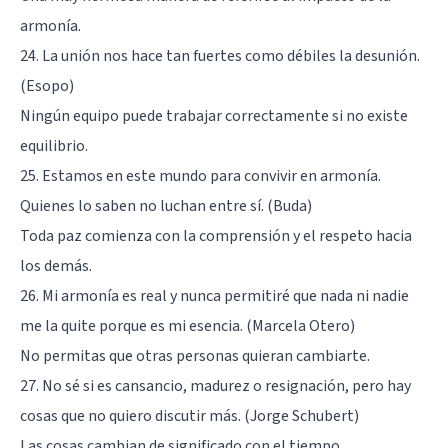
armonía.
24. La unión nos hace tan fuertes como débiles la desunión.
(Esopo)
Ningún equipo puede trabajar correctamente si no existe
equilibrio.
25. Estamos en este mundo para convivir en armonía.
Quienes lo saben no luchan entre sí. (Buda)
Toda paz comienza con la comprensión y el respeto hacia
los demás.
26. Mi armonía es real y nunca permitiré que nada ni nadie
me la quite porque es mi esencia. (Marcela Otero)
No permitas que otras personas quieran cambiarte.
27. No sé si es cansancio, madurez o resignación, pero hay
cosas que no quiero discutir más. (Jorge Schubert)
Las cosas cambian de significado con el tiempo.