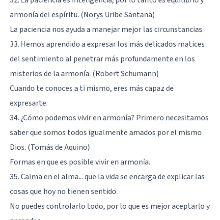
32. La paciencia es inteligencia, por lo tanto es equilibrio y
armonía del espíritu. (Norys Uribe Santana)
La paciencia nos ayuda a manejar mejor las circunstancias.
33. Hemos aprendido a expresar los más delicados matices
del sentimiento al penetrar más profundamente en los
misterios de la armonía. (Robert Schumann)
Cuando te conoces a ti mismo, eres más capaz de
expresarte.
34. ¿Cómo podemos vivir en armonía? Primero necesitamos
saber que somos todos igualmente amados por el mismo
Dios. (Tomás de Aquino)
Formas en que es posible vivir en armonía.
35. Calma en el alma... que la vida se encarga de explicar las
cosas que hoy no tienen sentido.
No puedes controlarlo todo, por lo que es mejor aceptarlo y