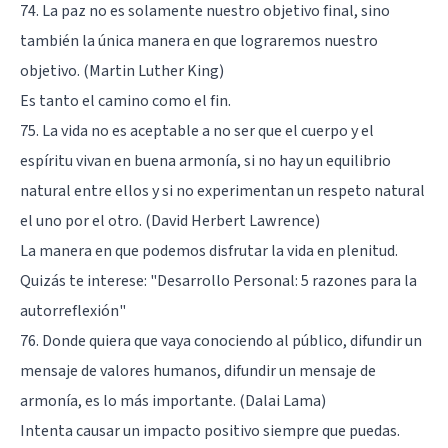
74. La paz no es solamente nuestro objetivo final, sino
también la única manera en que lograremos nuestro
objetivo. (Martin Luther King)
Es tanto el camino como el fin.
75. La vida no es aceptable a no ser que el cuerpo y el
espíritu vivan en buena armonía, si no hay un equilibrio
natural entre ellos y si no experimentan un respeto natural
el uno por el otro. (David Herbert Lawrence)
La manera en que podemos disfrutar la vida en plenitud.
Quizás te interese:
"Desarrollo Personal: 5 razones para la
autorreflexión"
76. Donde quiera que vaya conociendo al público, difundir un
mensaje de valores humanos, difundir un mensaje de
armonía, es lo más importante. (Dalai Lama)
Intenta causar un impacto positivo siempre que puedas.