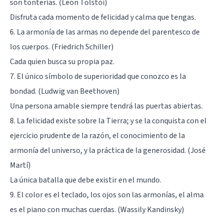
son tonterías. (León Tolstói)
Disfruta cada momento de felicidad y calma que tengas.
6. La armonía de las armas no depende del parentesco de
los cuerpos. (Friedrich Schiller)
Cada quien busca su propia paz.
7. El único símbolo de superioridad que conozco es la
bondad. (Ludwig van Beethoven)
Una persona amable siempre tendrá las puertas abiertas.
8. La felicidad existe sobre la Tierra; y se la conquista con el
ejercicio prudente de la razón, el conocimiento de la
armonía del universo, y la práctica de la generosidad. (José
Martí)
La única batalla que debe existir en el mundo.
9. El color es el teclado, los ojos son las armonías, el alma
es el piano con muchas cuerdas. (Wassily Kandinsky)