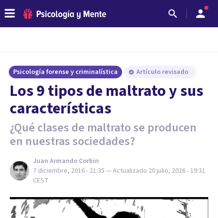
Psicología forense y criminalística
Artículo revisado
​Los 9 tipos de maltrato y sus
características
¿Qué clases de maltrato se producen
en nuestras sociedades?
Juan Armando Corbin
7 diciembre, 2016 - 21:35
— Actualizado
20 julio, 2026 - 19:31
CEST