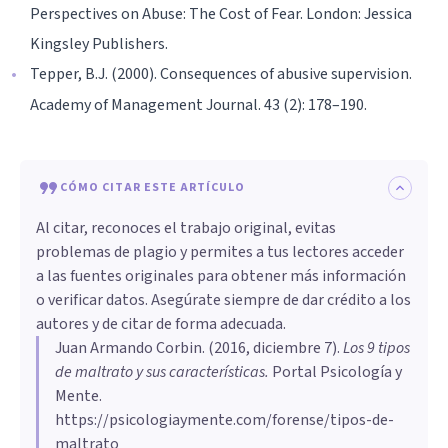
Perspectives on Abuse: The Cost of Fear. London: Jessica
Kingsley Publishers.
Tepper, B.J. (2000). Consequences of abusive supervision.
Academy of Management Journal. 43 (2): 178–190.
CÓMO CITAR ESTE ARTÍCULO
Al citar, reconoces el trabajo original, evitas
problemas de plagio y permites a tus lectores acceder
a las fuentes originales para obtener más información
o verificar datos. Asegúrate siempre de dar crédito a los
autores y de citar de forma adecuada.
Juan Armando Corbin
. (
2016, diciembre 7
).
​Los 9 tipos
de maltrato y sus características
.
Portal Psicología y
Mente.
https://psicologiaymente.com/forense/tipos-de-
maltrato