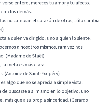
niverso entero, mereces tu amor y tu afecto.
 con los demás.
 celos no cambian el corazón de otros, sólo cambia
r)
a a quien va dirigido, sino a quien lo siente.
cernos a nosotros mismos, rara vez nos
no. (Madame de Staël)
 la meta es más clara.
jos. (Antoine de Saint-Exupéry)
es algo que no se aprecia a simple vista.
la de buscarse a sí mismo en lo objetivo, uno
iel más que a su propia sinceridad. (Gerardo