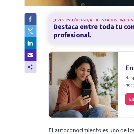
¿ERES PSICÓLOGO/A EN
ESTADOS UNIDOS
Destaca entre toda tu c
profesional.
En
Resp
nece
En
El autoconocimiento es uno de los