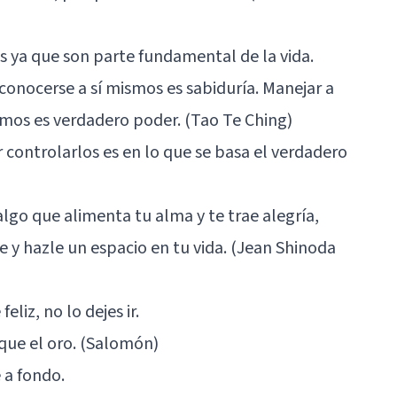
s ya que son parte fundamental de la vida.
, conocerse a sí mismos es sabiduría. Manejar a
ismos es verdadero poder. (Tao Te Ching)
controlarlos es en lo que se basa el verdadero
lgo que alimenta tu alma y te trae alegría,
e y hazle un espacio en tu vida. (Jean Shinoda
liz, no lo dejes ir.
 que el oro. (Salomón)
 a fondo.