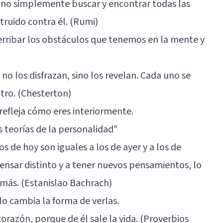
 sino simplemente buscar y encontrar todas las
truido contra él. (Rumi)
erribar los obstáculos que tenemos en la mente y
no los disfrazan, sino los revelan. Cada uno se
tro. (Chesterton)
refleja cómo eres interiormente.
s teorías de la personalidad"
 de hoy son iguales a los de ayer y a los de
sar distinto y a tener nuevos pensamientos, lo
más. (Estanislao Bachrach)
lo cambia la forma de verlas.
corazón, porque de él sale la vida. (Proverbios