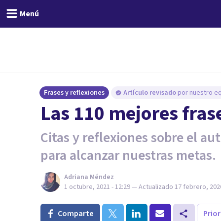
Menú
Frases y reflexiones
Artículo revisado
por nuestro eq
Las 110 mejores fras
Citas y reflexiones sobre el a
para alcanzar nuestras metas.
Adriana Méndez
1 octubre, 2021 - 12:29
— Actualizado
17 febrero, 2026
Comparte
Prio