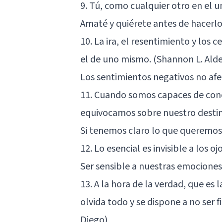
9. Tú, como cualquier otro en el u
Amaté y quiérete antes de hacerlo
10. La ira, el resentimiento y los
el de uno mismo. (Shannon L. Alde
Los sentimientos negativos no afect
11. Cuando somos capaces de cono
equivocamos sobre nuestro desti
Si tenemos claro lo que queremos,
12. Lo esencial es invisible a los o
Ser sensible a nuestras emociones 
13. A la hora de la verdad, que es 
olvida todo y se dispone a no ser f
Diego)