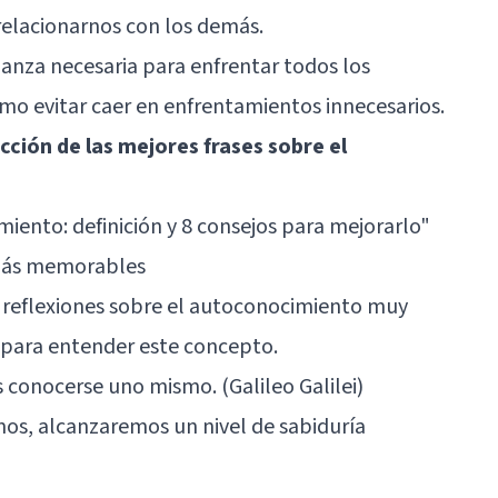
 relacionarnos con los demás.
anza necesaria para enfrentar todos los
mo evitar caer en enfrentamientos innecesarios.
cción de las mejores frases sobre el
iento: definición y 8 consejos para mejorarlo"
 más memorables
 y reflexiones sobre el autoconocimiento muy
s para entender este concepto.
s conocerse uno mismo. (Galileo Galilei)
os, alcanzaremos un nivel de sabiduría