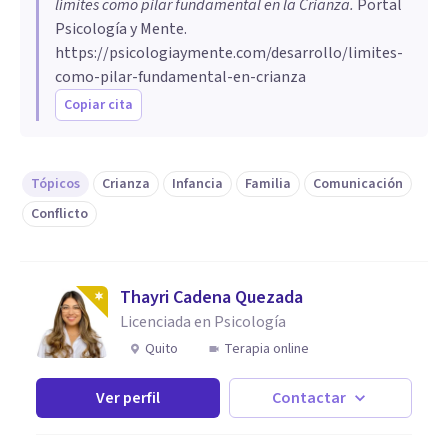
límites como pilar fundamental en la Crianza
.
Portal
Psicología y Mente.
https://psicologiaymente.com/desarrollo/limites-
como-pilar-fundamental-en-crianza
Copiar cita
Tópicos
Crianza
Infancia
Familia
Comunicación
Conflicto
Thayri Cadena Quezada
Licenciada en Psicología
Quito
Terapia online
Ver perfil
Contactar