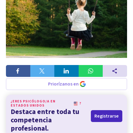
Priorízanos en
¿ERES PSICÓLOGO/A EN
?
ESTADOS UNIDOS
Destaca entre toda tu
Registrarse
competencia
profesional.