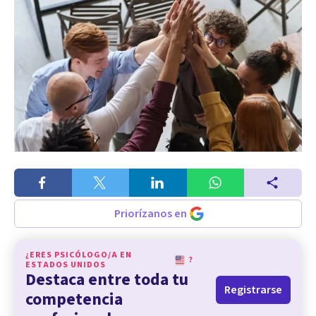
Priorízanos en
¿ERES PSICÓLOGO/A EN
?
ESTADOS UNIDOS
Destaca entre toda tu
Registrarse
competencia