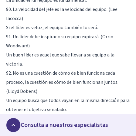
La unidad en un equipo es fundamental.
90. La velocidad del jefe es la velocidad del equipo. (Lee
Iacocca)
Si el líder es veloz, el equipo también lo será.
91. Un líder debe inspirar o su equipo expirará. (Orrin
Woodward)
Un buen líder es aquel que sabe llevar a su equipo a la
victoria.
92. No es una cuestión de cómo de bien funciona cada
proceso, la cuestión es cómo de bien funcionan juntos.
(Lloyd Dobens)
Un equipo busca que todos vayan en la misma dirección para
obtener el objetivo señalado.
93. Los grandes equipos no se guardan secretos. No temen
Consulta a nuestros especialistas
hablar de los asuntos personales. Admiten los errores, las