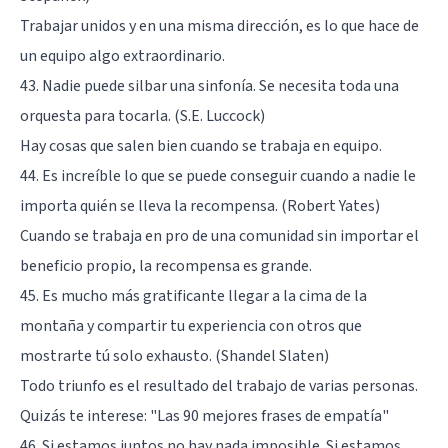
Trabajar unidos y en una misma dirección, es lo que hace de
un equipo algo extraordinario.
43. Nadie puede silbar una sinfonía. Se necesita toda una
orquesta para tocarla. (S.E. Luccock)
Hay cosas que salen bien cuando se trabaja en equipo.
44. Es increíble lo que se puede conseguir cuando a nadie le
importa quién se lleva la recompensa. (Robert Yates)
Cuando se trabaja en pro de una comunidad sin importar el
beneficio propio, la recompensa es grande.
45. Es mucho más gratificante llegar a la cima de la
montaña y compartir tu experiencia con otros que
mostrarte tú solo exhausto. (Shandel Slaten)
Todo triunfo es el resultado del trabajo de varias personas.
Quizás te interese:
"Las 90 mejores frases de empatía"
46. Si estamos juntos no hay nada imposible. Si estamos