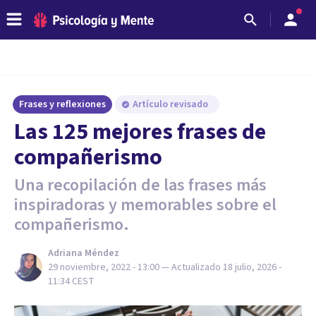
Frases y reflexiones
Artículo revisado
Las 125 mejores frases de
compañerismo
Una recopilación de las frases más
inspiradoras y memorables sobre el
compañerismo.
Adriana Méndez
29 noviembre, 2022 - 13:00
— Actualizado
18 julio, 2026 -
11:34
CEST