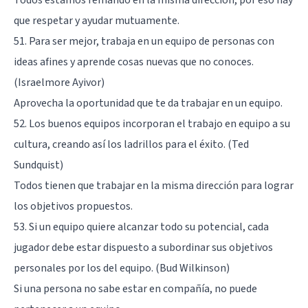
Todos estamos remando en la misma dirección, por eso hay
que respetar y ayudar mutuamente.
51. Para ser mejor, trabaja en un equipo de personas con
ideas afines y aprende cosas nuevas que no conoces.
(Israelmore Ayivor)
Aprovecha la oportunidad que te da trabajar en un equipo.
52. Los buenos equipos incorporan el trabajo en equipo a su
cultura, creando así los ladrillos para el éxito. (Ted
Sundquist)
Todos tienen que trabajar en la misma dirección para lograr
los objetivos propuestos.
53. Si un equipo quiere alcanzar todo su potencial, cada
jugador debe estar dispuesto a subordinar sus objetivos
personales por los del equipo. (Bud Wilkinson)
Si una persona no sabe estar en compañía, no puede