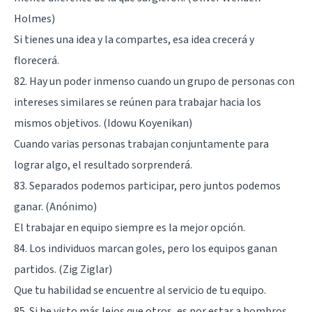
Holmes)
Si tienes una idea y la compartes, esa idea crecerá y
florecerá.
82. Hay un poder inmenso cuando un grupo de personas con
intereses similares se reúnen para trabajar hacia los
mismos objetivos. (Idowu Koyenikan)
Cuando varias personas trabajan conjuntamente para
lograr algo, el resultado sorprenderá.
83. Separados podemos participar, pero juntos podemos
ganar. (Anónimo)
El trabajar en equipo siempre es la mejor opción.
84. Los individuos marcan goles, pero los equipos ganan
partidos. (Zig Ziglar)
Que tu habilidad se encuentre al servicio de tu equipo.
85. Si he visto más lejos que otros, es por estar a hombros