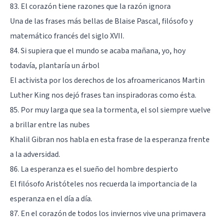
83. El corazón tiene razones que la razón ignora
Una de las frases más bellas de Blaise Pascal, filósofo y
matemático francés del siglo XVII.
84. Si supiera que el mundo se acaba mañana, yo, hoy
todavía, plantaría un árbol
El activista por los derechos de los afroamericanos Martin
Luther King nos dejó frases tan inspiradoras como ésta.
85. Por muy larga que sea la tormenta, el sol siempre vuelve
a brillar entre las nubes
Khalil Gibran nos habla en esta frase de la esperanza frente
a la adversidad.
86. La esperanza es el sueño del hombre despierto
El filósofo Aristóteles nos recuerda la importancia de la
esperanza en el día a día.
87. En el corazón de todos los inviernos vive una primavera