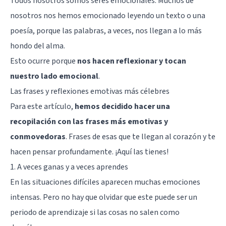
Todos nosotros somos seres emocionales
. Muchos de
nosotros nos hemos emocionado leyendo un texto o una
poesía, porque las palabras, a veces, nos llegan a lo más
hondo del alma.
Esto ocurre porque
nos hacen reflexionar y tocan
nuestro lado emocional
.
Las frases y reflexiones emotivas más célebres
Para este artículo,
hemos decidido hacer una
recopilación con las frases más emotivas y
conmovedoras
. Frases de esas que te llegan al corazón y te
hacen pensar profundamente. ¡Aquí las tienes!
1. A veces ganas y a veces aprendes
En las situaciones difíciles aparecen muchas emociones
intensas. Pero no hay que olvidar que este puede ser un
periodo de aprendizaje si las cosas no salen como