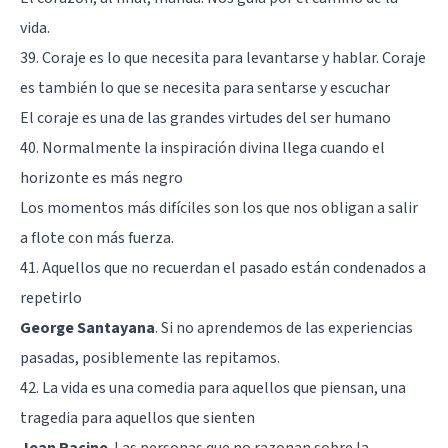
vida.
39. Coraje es lo que necesita para levantarse y hablar. Coraje
es también lo que se necesita para sentarse y escuchar
El coraje es una de las grandes virtudes del ser humano
40. Normalmente la inspiración divina llega cuando el
horizonte es más negro
Los momentos más difíciles son los que nos obligan a salir
a flote con más fuerza.
41. Aquellos que no recuerdan el pasado están condenados a
repetirlo
George Santayana
. Si no aprendemos de las experiencias
pasadas, posiblemente las repitamos.
42. La vida es una comedia para aquellos que piensan, una
tragedia para aquellos que sienten
Jean Racine
. Las personas que no razonan sobre la