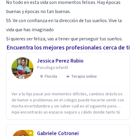
No todo en esta vida son momentos felices. Hay épocas
buenas y épocas no tan buenas.
55. Ve con confianza en la dirección de tus sueños. Vive la
vida que has imaginado
Si quieres ser feliza, vas a tener que perseguir tus sueños.
Encuentra los mejores profesionales cerca de ti
Jessica Perez Rubio
Psicologa infantil
Florida
Terapia online
Ver a tu hijo pasar por momentos difíciles, cambios drásticos
de humor o problemas en el colegio puede hacerte sentir con
mucha incertidumbre y sin saber cuál es el siguiente paso.
Aquí encontrarás un espacio seguro y cálido donde tanto tú
como tus hijos se sentirán realmente escuchados,
comprendidos y apoyados para recuperar la tranquilidad en
casa. Me especializo en guiar a familias a través de
Gabriele Cotronei