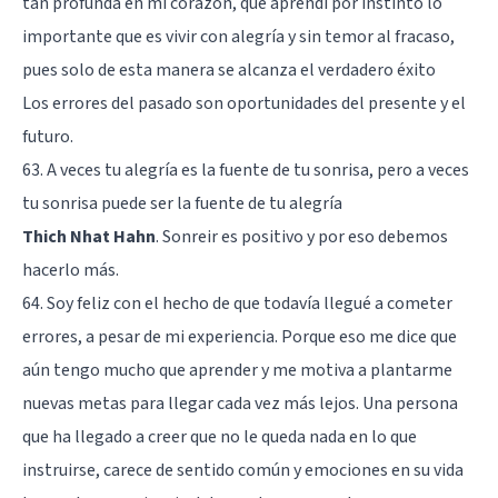
tan profunda en mi corazón, que aprendí por instinto lo
importante que es vivir con alegría y sin temor al fracaso,
pues solo de esta manera se alcanza el verdadero éxito
Los errores del pasado son oportunidades del presente y el
futuro.
63. A veces tu alegría es la fuente de tu sonrisa, pero a veces
tu sonrisa puede ser la fuente de tu alegría
Thich Nhat Hahn
. Sonreir es positivo y por eso debemos
hacerlo más.
64. Soy feliz con el hecho de que todavía llegué a cometer
errores, a pesar de mi experiencia. Porque eso me dice que
aún tengo mucho que aprender y me motiva a plantarme
nuevas metas para llegar cada vez más lejos. Una persona
que ha llegado a creer que no le queda nada en lo que
instruirse, carece de sentido común y emociones en su vida