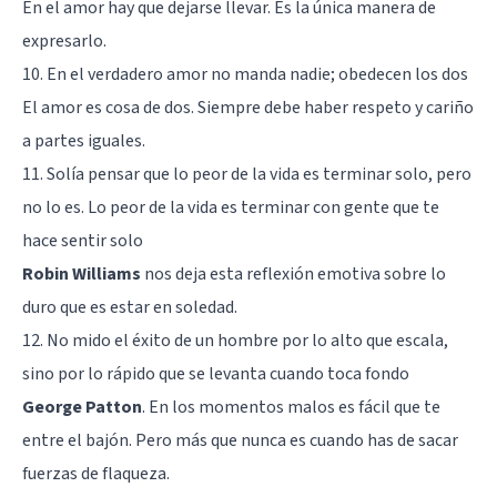
En el amor hay que dejarse llevar. Es la única manera de
expresarlo.
10. En el verdadero amor no manda nadie; obedecen los dos
El amor es cosa de dos. Siempre debe haber respeto y cariño
a partes iguales.
11. Solía pensar que lo peor de la vida es terminar solo, pero
no lo es. Lo peor de la vida es terminar con gente que te
hace sentir solo
Robin Williams
nos deja esta reflexión emotiva sobre lo
duro que es estar en soledad.
12. No mido el éxito de un hombre por lo alto que escala,
sino por lo rápido que se levanta cuando toca fondo
George Patton
. En los momentos malos es fácil que te
entre el bajón. Pero más que nunca es cuando has de sacar
fuerzas de flaqueza.