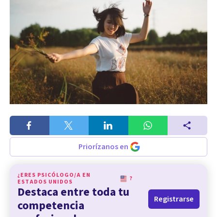
Priorízanos en
¿ERES PSICÓLOGO/A EN
?
ESTADOS UNIDOS
Destaca entre toda tu
Registrarse
competencia