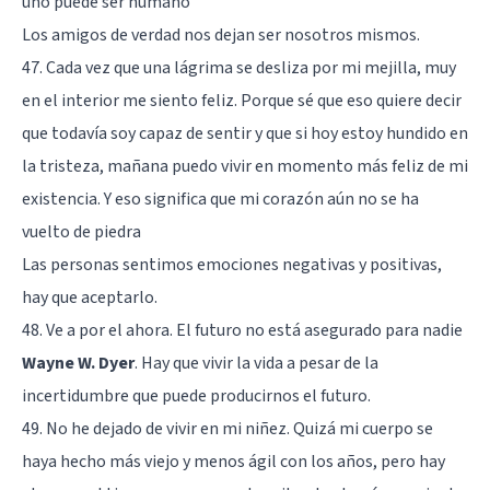
uno puede ser humano
Los amigos de verdad nos dejan ser nosotros mismos.
47. Cada vez que una lágrima se desliza por mi mejilla, muy
en el interior me siento feliz. Porque sé que eso quiere decir
que todavía soy capaz de sentir y que si hoy estoy hundido en
la tristeza, mañana puedo vivir en momento más feliz de mi
existencia. Y eso significa que mi corazón aún no se ha
vuelto de piedra
Las personas sentimos emociones negativas y positivas,
hay que aceptarlo.
48. Ve a por el ahora. El futuro no está asegurado para nadie
Wayne W. Dyer
. Hay que vivir la vida a pesar de la
incertidumbre que puede producirnos el futuro.
49. No he dejado de vivir en mi niñez. Quizá mi cuerpo se
haya hecho más viejo y menos ágil con los años, pero hay