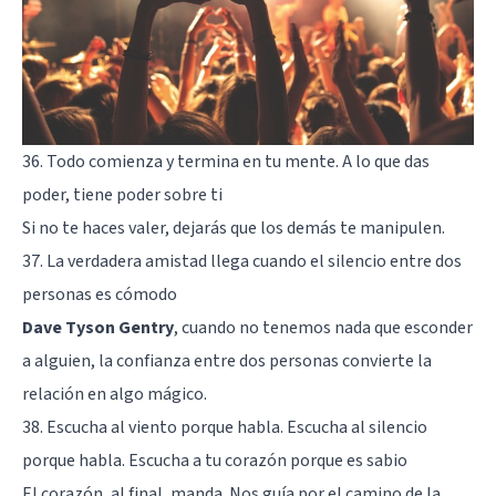
36. Todo comienza y termina en tu mente. A lo que das
poder, tiene poder sobre ti
Si no te haces valer, dejarás que los demás te manipulen.
37. La verdadera amistad llega cuando el silencio entre dos
personas es cómodo
Dave Tyson Gentry
, cuando no tenemos nada que esconder
a alguien, la confianza entre dos personas convierte la
relación en algo mágico.
38. Escucha al viento porque habla. Escucha al silencio
porque habla. Escucha a tu corazón porque es sabio
El corazón, al final, manda. Nos guía por el camino de la