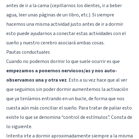
antes de ir a la cama (cepillarnos los dientes, ir a beber
agua, leer unas páginas de un libro, etc.). Si siempre
hacemos una misma actividad justo antes de ir a dormir
esto puede ayudarnos a conectar estas actividades con el
sueño y nuestro cerebro asociará ambas cosas.
Pautas conductuales
Cuando no podemos dormir lo que suele ocurrir es que
empezamos a ponernos nerviosos/as y nos auto-
observamos una y otra vez
. Esto a su vez hace que al ver
que seguimos sin poder dormir aumentemos la activación
que ya teníamos entrando en un bucle, de forma que nos
cuesta aún más conciliar el sueño. Para tratar de paliar esto
existe lo que se denomina “control de estímulos”. Consta de
lo siguiente.
Intenta irte a dormir aproximadamente siempre a la misma