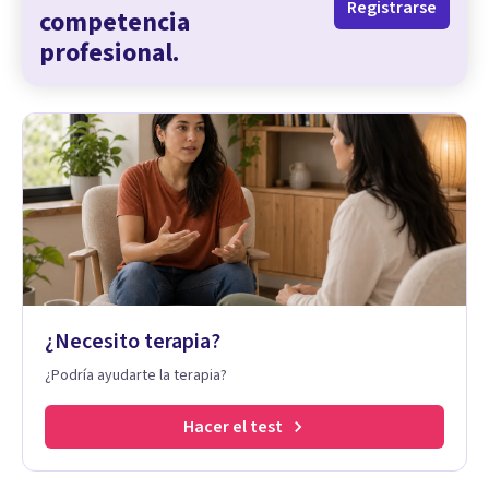
Registrarse
competencia
profesional.
¿Necesito terapia?
¿Podría ayudarte la terapia?
Hacer el test