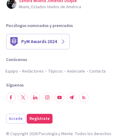
Sandra Milena Jimenez Duque
Miami, Estados Unidos de América
Psicólogos nominados y premiados
PyM Awards 2024
Conócenos
Equipo
Redactores
Tópicos
Anúnciate
Contacta
Síguenos
Accede
Regístrate
© Copyright
2026
Psicología y Mente. Todos los derechos