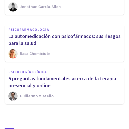
Jonathan García-Allen
Loratu Psicología
PSICOFARMACOLOGÍA
La automedicación con psicofármacos: sus riesgos
para la salud
Rasa Chomiciute
PSICOLOGÍA CLÍNICA
5 preguntas fundamentales acerca de la terapia
presencial y online
Guillermo Miatello