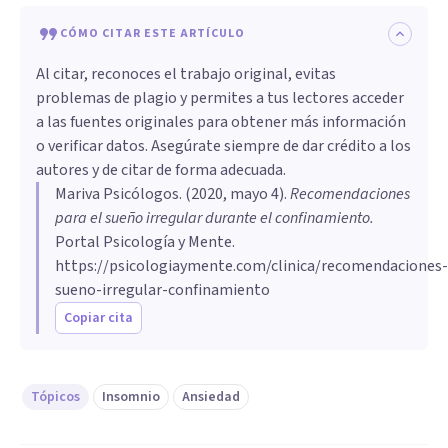
CÓMO CITAR ESTE ARTÍCULO
Al citar, reconoces el trabajo original, evitas
problemas de plagio y permites a tus lectores acceder
a las fuentes originales para obtener más información
o verificar datos. Asegúrate siempre de dar crédito a los
autores y de citar de forma adecuada.
Mariva Psicólogos
. (
2020, mayo 4
).
Recomendaciones
para el sueño irregular durante el confinamiento
.
Portal Psicología y Mente.
https://psicologiaymente.com/clinica/recomendaciones-
sueno-irregular-confinamiento
Copiar cita
Tópicos
Insomnio
Ansiedad