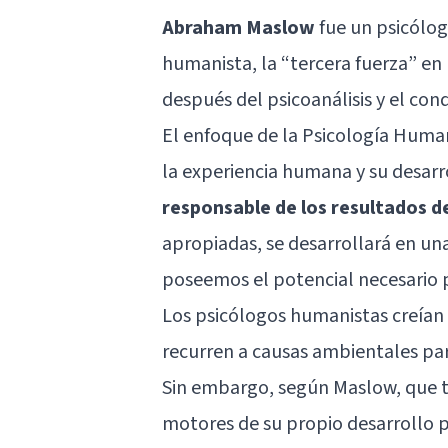
Abraham Maslow
fue un psicólog
humanista, la “tercera fuerza” en l
después del
psicoanálisis
y el
con
El enfoque de la
Psicología Huma
la experiencia humana y su desarr
responsable de los resultados de
apropiadas, se desarrollará en un
poseemos el potencial necesario 
Los psicólogos humanistas creían
recurren a causas ambientales par
Sin embargo, según Maslow, que t
motores de su propio desarrollo p