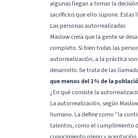
algunas llegan a tomar la decisión
sacrificios que ello supone. Estas 
Las personas autorrealizadas
Maslow creía que la gente se desar
completo. Si bien todas las perso
autorrealización, a la práctica so
desarrollo. Se trata de las llamad
que menos del 1% de la població
¿En qué consiste la autorrealizaci
La autorrealización, según Maslow
humano. La define como “la contin
talentos, como el cumplimiento d
conocimiento pleno y aceptación d