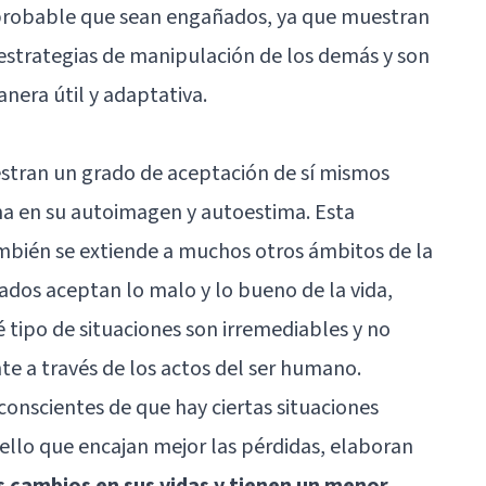
mprobable que sean engañados, ya que muestran
s estrategias de manipulación de los demás y son
nera útil y adaptativa.
stran un grado de aceptación de sí mismos
sma en su autoimagen y
autoestima
. Esta
ambién se extiende a muchos otros ámbitos de la
izados aceptan lo malo y lo bueno de la vida,
 tipo de situaciones son irremediables y no
e a través de los actos del ser humano.
conscientes de que hay ciertas situaciones
r ello que encajan mejor las pérdidas, elaboran
s cambios en sus vidas y tienen un menor