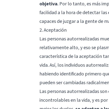
objetiva
. Por lo tanto, es más i
facilidad a la hora de detectar la
capaces de juzgar a la gente de ma
2. Aceptación
Las personas autorrealizadas mue
relativamente alto, y eso se pla
característica de la aceptación t
vida. Así, los individuos autorreal
habiendo identificado primero qué
pueden ser cambiadas radicalment
Las personas autorrealizadas son 
incontrolables en la vida, y es po
mejor los duelos,
se adaptan a lo