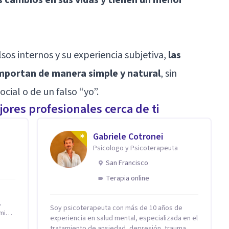
sos internos y su experiencia subjetiva,
las
mportan de manera simple y natural
, sin
cial o de un falso “yo”.
ores profesionales cerca de ti
Gabriele Cotronei
Psicologo y Psicoterapeuta
San Francisco
Terapia online
,
Soy psicoterapeuta con más de 10 años de
experiencia en salud mental, especializada en el
tratamiento de ansiedad, depresión, trauma