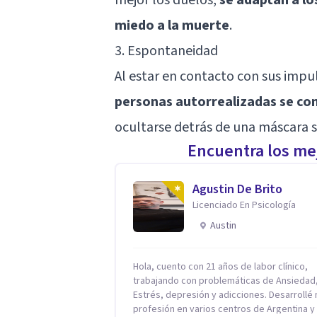
miedo a la muerte
.
3. Espontaneidad
Al estar en contacto con sus impul
personas autorrealizadas se co
ocultarse detrás de una máscara so
Encuentra los mej
Agustin De Brito
Licenciado En Psicología
Austin
Hola, cuento con 21 años de labor clínico,
trabajando con problemáticas de Ansiedad
Estrés, depresión y adicciones. Desarrollé mi
profesión en varios centros de Argentina y