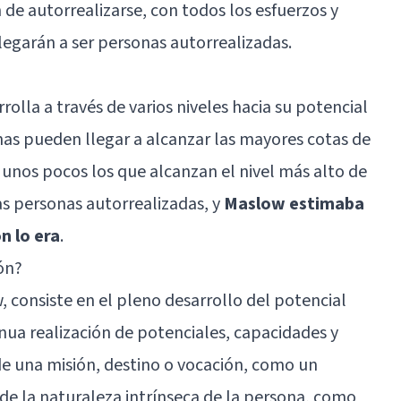
 de autorrealizarse, con todos los esfuerzos y
llegarán a ser personas autorrealizadas.
rolla a través de varios niveles hacia su potencial
nas pueden llegar a alcanzar las mayores cotas de
n unos pocos los que alcanzan el nivel más alto de
as personas autorrealizadas, y
Maslow estimaba
n lo era
.
ón?
, consiste en el pleno desarrollo del potencial
ua realización de potenciales, capacidades y
e una misión, destino o vocación, como un
e la naturaleza intrínseca de la persona, como