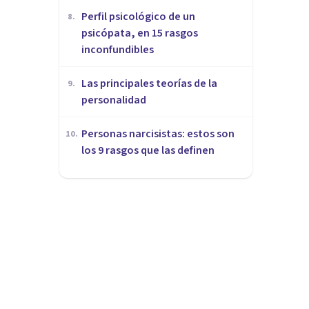
Perfil psicológico de un
8
.
psicópata, en 15 rasgos
inconfundibles
Las principales teorías de la
9
.
personalidad
Personas narcisistas: estos son
10
.
los 9 rasgos que las definen