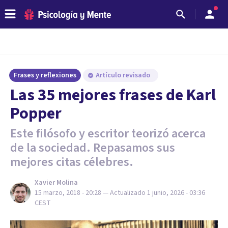
Frases y reflexiones
Artículo revisado
Las 35 mejores frases de Karl
Popper
Este filósofo y escritor teorizó acerca
de la sociedad. Repasamos sus
mejores citas célebres.
Xavier Molina
15 marzo, 2018 - 20:28
— Actualizado
1 junio, 2026 - 03:36
CEST