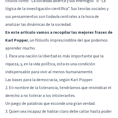
títulos como
“La sociedad abierta y sus enemigos”
o
“La
lógica de la investigación científica”
. Sus teorías sociales y
sus pensamientos son todavía centrales a la hora de
analizar las dinámicas de la sociedad.
En este artículo vamos a recopilar las mejores frases de
Karl Popper
, un filósofo imprescindible del que podemos
aprender mucho.
1. Para una nación la libertad es más importante que la
riqueza, y, en la vida política, esta es una condición
indispensable para vivir al menos humanamente.
Las bases para la democracia, según Karl Popper.
2. En nombre de la tolerancia, tendríamos que reivindicar el
derecho a no tolerar a los intolerantes.
Un juego de palabras que esconde una gran verdad.
3. Quien sea incapaz de hablar claro debe callar hasta poder