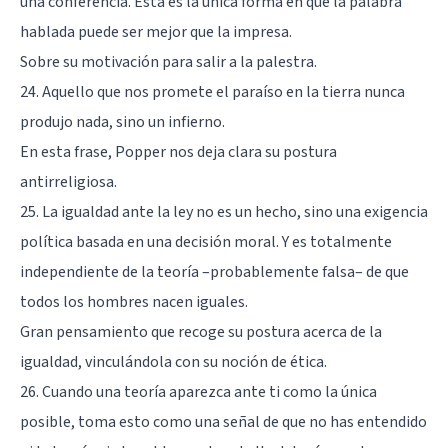
una conferencia. Esta es la única forma en que la palabra
hablada puede ser mejor que la impresa.
Sobre su motivación para salir a la palestra.
24. Aquello que nos promete el paraíso en la tierra nunca
produjo nada, sino un infierno.
En esta frase, Popper nos deja clara su postura
antirreligiosa.
25. La igualdad ante la ley no es un hecho, sino una exigencia
política basada en una decisión moral. Y es totalmente
independiente de la teoría –probablemente falsa– de que
todos los hombres nacen iguales.
Gran pensamiento que recoge su postura acerca de la
igualdad, vinculándola con su noción de ética.
26. Cuando una teoría aparezca ante ti como la única
posible, toma esto como una señal de que no has entendido