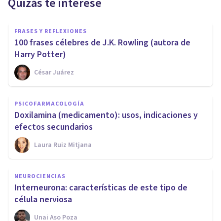
Quizás te interese
FRASES Y REFLEXIONES
100 frases célebres de J.K. Rowling (autora de
Harry Potter)
César Juárez
PSICOFARMACOLOGÍA
Doxilamina (medicamento): usos, indicaciones y
efectos secundarios
Laura Ruiz Mitjana
NEUROCIENCIAS
Interneurona: características de este tipo de
célula nerviosa
Unai Aso Poza