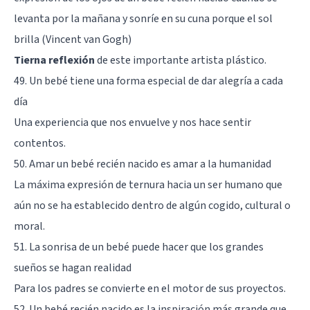
levanta por la mañana y sonríe en su cuna porque el sol
brilla (Vincent van Gogh)
Tierna reflexión
de este importante artista plástico.
49. Un bebé tiene una forma especial de dar alegría a cada
día
Una experiencia que nos envuelve y nos hace sentir
contentos.
50. Amar un bebé recién nacido es amar a la humanidad
La máxima expresión de ternura hacia un ser humano que
aún no se ha establecido dentro de algún cogido, cultural o
moral.
51. La sonrisa de un bebé puede hacer que los grandes
sueños se hagan realidad
Para los padres se convierte en el motor de sus proyectos.
52. Un bebé recién nacido es la inspiración más grande que