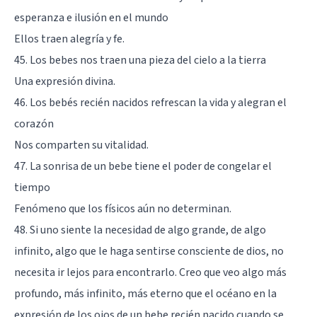
esperanza e ilusión en el mundo
Ellos traen alegría y fe.
45. Los bebes nos traen una pieza del cielo a la tierra
Una expresión divina.
46. Los bebés recién nacidos refrescan la vida y alegran el
corazón
Nos comparten su vitalidad.
47. La sonrisa de un bebe tiene el poder de congelar el
tiempo
Fenómeno que los físicos aún no determinan.
48. Si uno siente la necesidad de algo grande, de algo
infinito, algo que le haga sentirse consciente de dios, no
necesita ir lejos para encontrarlo. Creo que veo algo más
profundo, más infinito, más eterno que el océano en la
expresión de los ojos de un bebe recién nacido cuando se