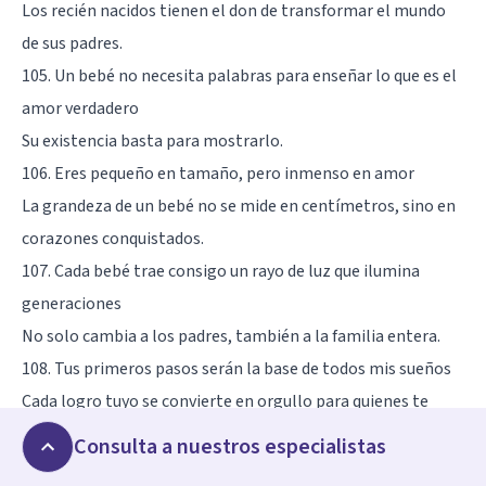
Los recién nacidos tienen el don de transformar el mundo
de sus padres.
105. Un bebé no necesita palabras para enseñar lo que es el
amor verdadero
Su existencia basta para mostrarlo.
106. Eres pequeño en tamaño, pero inmenso en amor
La grandeza de un bebé no se mide en centímetros, sino en
corazones conquistados.
107. Cada bebé trae consigo un rayo de luz que ilumina
generaciones
No solo cambia a los padres, también a la familia entera.
108. Tus primeros pasos serán la base de todos mis sueños
Cada logro tuyo se convierte en orgullo para quienes te
aman.
Consulta a nuestros especialistas
109. El nacimiento de un bebé es la confirmación de que la