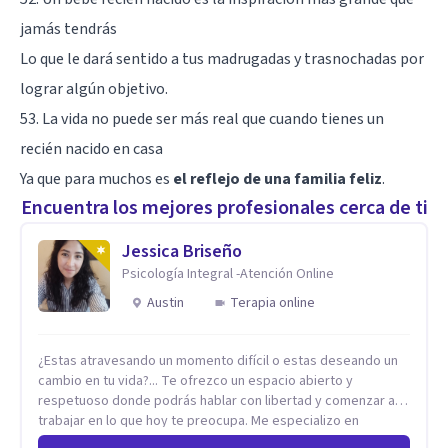
jamás tendrás
Lo que le dará sentido a tus madrugadas y trasnochadas por
lograr algún objetivo.
53. La vida no puede ser más real que cuando tienes un
recién nacido en casa
Ya que para muchos es
el reflejo de una familia feliz
.
Encuentra los mejores profesionales cerca de ti
Jessica Briseño
Psicología Integral -Atención Online
Austin
Terapia online
¿Estas atravesando un momento difícil o estas deseando un
cambio en tu vida?... Te ofrezco un espacio abierto y
respetuoso donde podrás hablar con libertad y comenzar a
trabajar en lo que hoy te preocupa. Me especializo en
Trastornos de Ansiedad y a lo largo de mi experiencia