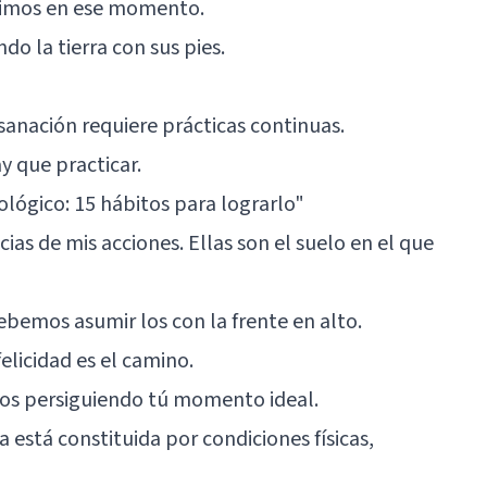
ntimos en ese momento.
do la tierra con sus pies.
sanación requiere prácticas continuas.
y que practicar.
ológico: 15 hábitos para lograrlo"
ias de mis acciones. Ellas son el suelo en el que
ebemos asumir los con la frente en alto.
felicidad es el camino.
tos persiguiendo tú momento ideal.
 está constituida por condiciones físicas,