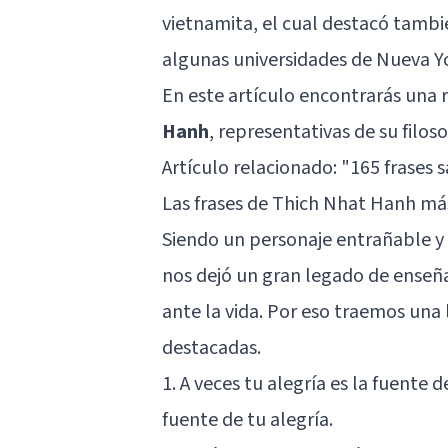
vietnamita, el cual destacó tambi
algunas universidades de Nueva Yo
En este artículo encontrarás una 
Hanh
, representativas de su filoso
Artículo relacionado:
"165 frases s
Las frases de Thich Nhat Hanh m
Siendo un personaje entrañable y 
nos dejó un gran legado de enseñ
ante la vida. Por eso traemos una 
destacadas.
1. A veces tu alegría es la fuente d
fuente de tu alegría.