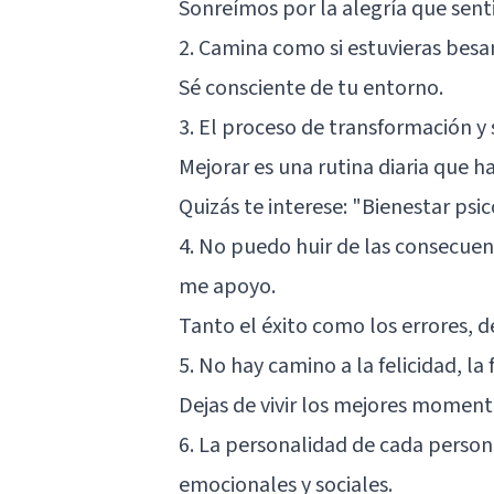
Sonreímos por la alegría que se
2. Camina como si estuvieras besan
Sé consciente de tu entorno.
3. El proceso de transformación y 
Mejorar es una rutina diaria que ha
Quizás te interese:
"Bienestar psic
4. No puedo huir de las consecuenc
me apoyo.
Tanto el éxito como los errores, d
5. No hay camino a la felicidad, la 
Dejas de vivir los mejores momen
6. La personalidad de cada persona
emocionales y sociales.