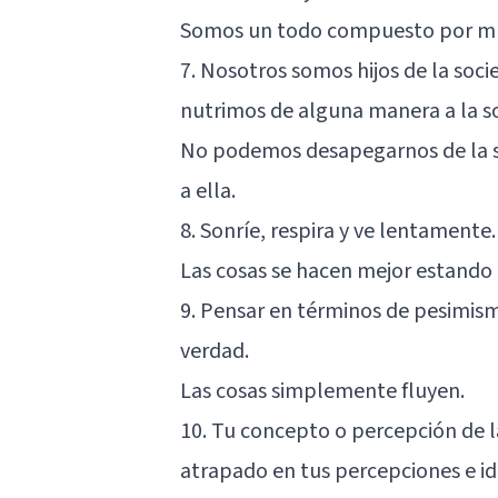
Somos un todo compuesto por mu
7. Nosotros somos hijos de la soc
nutrimos de alguna manera a la s
No podemos desapegarnos de la s
a ella.
8. Sonríe, respira y ve lentamente.
Las cosas se hacen mejor estando
9. Pensar en términos de pesimism
verdad.
Las cosas simplemente fluyen.
10. Tu concepto o percepción de l
atrapado en tus percepciones e ide