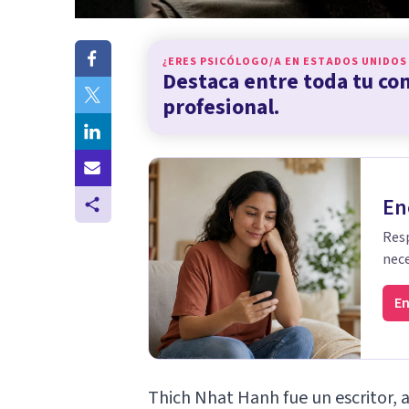
¿ERES PSICÓLOGO/A EN
ESTADOS UNIDOS
Destaca entre toda tu c
profesional.
En
Resp
nece
En
Thich Nhat Hanh fue un escritor, a