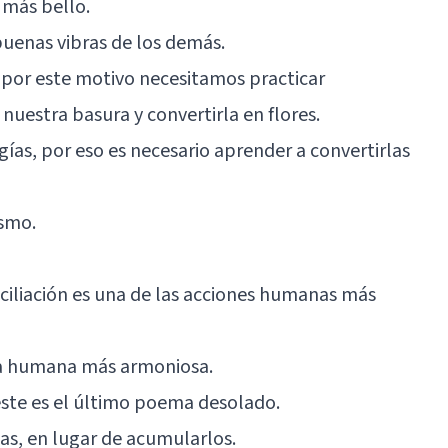
 más bello.
buenas vibras de los demás.
 por este motivo necesitamos practicar
uestra basura y convertirla en flores.
gías, por eso es necesario aprender a convertirlas
ismo.
onciliación es una de las acciones humanas más
ia humana más armoniosa.
éste es el último poema desolado.
as, en lugar de acumularlos.