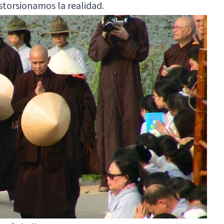
storsionamos la realidad.