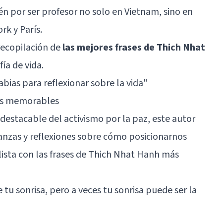
én por ser profesor no solo en Vietnam, sino en
rk y París.
recopilación de
las mejores frases de Thich Nhat
fía de vida.
abias para reflexionar sobre la vida"
ás memorables
destacable del activismo por la paz, este autor
anzas y reflexiones sobre cómo posicionarnos
lista con las frases de Thich Nhat Hanh más
e tu sonrisa, pero a veces tu sonrisa puede ser la