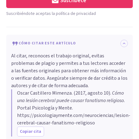
Suscríbete
Suscribiéndote aceptas la política de privacidad
CÓMO CITAR ESTE ARTÍCULO
Al citar, reconoces el trabajo original, evitas
problemas de plagio y permites a tus lectores acceder
a las fuentes originales para obtener más información
o verificar datos. Asegúrate siempre de dar crédito a los
autores y de citar de forma adecuada.
Oscar Castillero Mimenza
. (
2017, agosto 10
).
Cómo
una lesión cerebral puede causar fanatismo religioso
.
Portal Psicología y Mente.
https://psicologiaymente.com/neurociencias/lesion-
cerebral-causar-fanatismo-religioso
Copiar cita