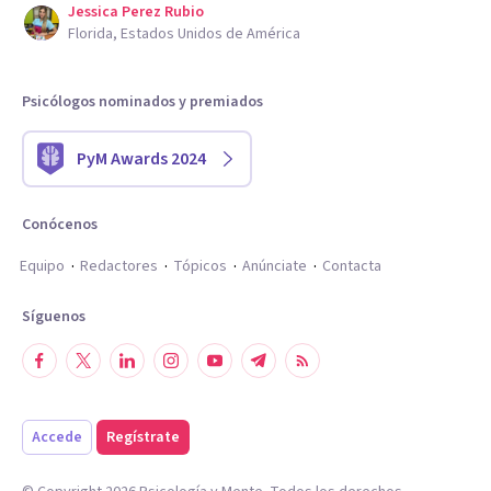
Jessica Perez Rubio
Florida, Estados Unidos de América
Psicólogos nominados y premiados
PyM Awards 2024
Conócenos
Equipo
Redactores
Tópicos
Anúnciate
Contacta
Síguenos
Accede
Regístrate