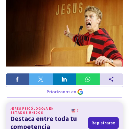
Priorízanos en
¿ERES PSICÓLOGO/A EN
?
ESTADOS UNIDOS
Destaca entre toda tu
Registrarse
competencia