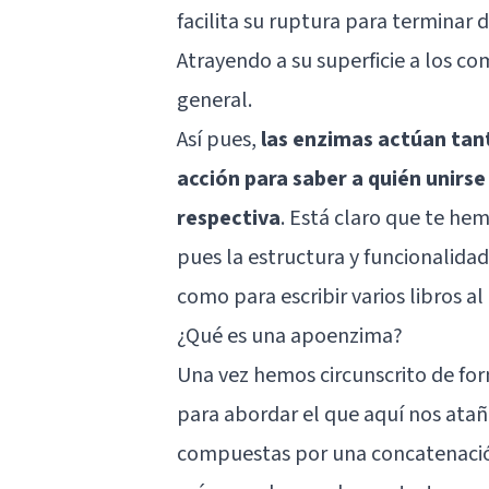
facilita su ruptura para terminar 
Atrayendo a su superficie a los com
general.
Así pues,
las enzimas actúan tan
acción para saber a quién unirse
respectiva
. Está claro que te he
pues la estructura y funcionalidad
como para escribir varios libros al
¿Qué es una apoenzima?
Una vez hemos circunscrito de fo
para abordar el que aquí nos atañ
compuestas por una concatenación