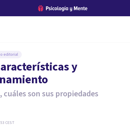
o editorial
aracterísticas y
onamiento
 cuáles son sus propiedades
:53
CEST