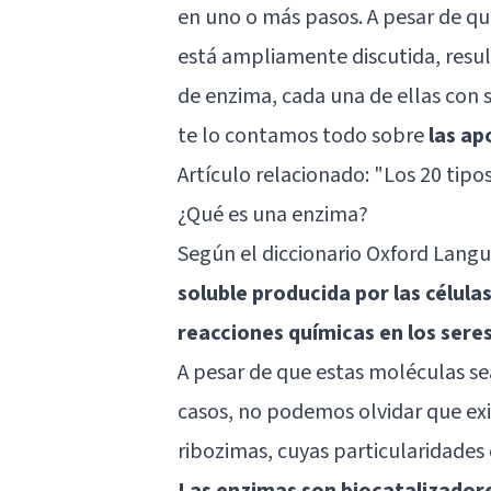
en uno o más pasos. A pesar de qu
está ampliamente discutida, resul
de enzima, cada una de ellas con s
te lo contamos todo sobre
las a
Artículo relacionado:
"Los 20 tipo
¿Qué es una enzima?
Según el diccionario Oxford Lang
soluble producida por las célula
reacciones químicas en los seres
A pesar de que estas moléculas se
casos, no podemos olvidar que exi
ribozimas, cuyas particularidades
Las enzimas son biocatalizador