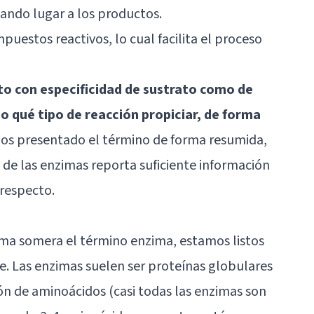
dando lugar a los productos.
puestos reactivos, lo cual facilita el proceso
to con especificidad de sustrato como de
 o qué tipo de reacción propiciar, de forma
mos presentado el término de forma resumida,
 de las enzimas reporta suficiente información
 respecto.
rma somera el término enzima, estamos listos
e. Las enzimas suelen ser proteínas globulares
 de aminoácidos (casi todas las enzimas son