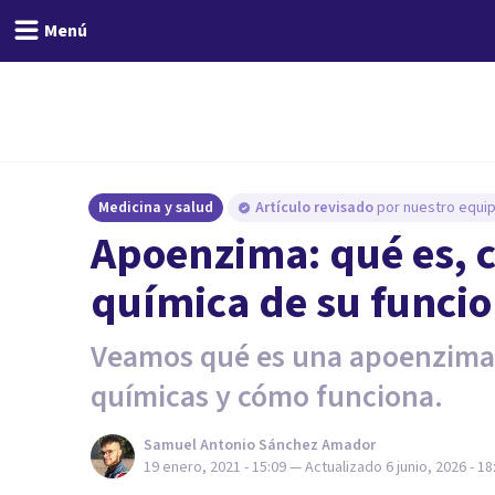
Menú
Medicina y salud
Artículo revisado
por nuestro equip
Apoenzima: qué es, c
química de su funci
Veamos qué es una apoenzima,
químicas y cómo funciona.
Samuel Antonio Sánchez Amador
19 enero, 2021 - 15:09
— Actualizado
6 junio, 2026 - 18