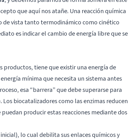
ncepto que aquí nos atañe. Una reacción química
 de vista tanto termodinámico como cinético
iato es indicar el cambio de energía libre que se
s productos, tiene que existir una energía de
de energía mínima que necesita un sistema antes
roceso, esa “barrera” que debe superarse para
A). Los biocatalizadores como las enzimas reducen
e puedan producir estas reacciones mediante dos
inicial), lo cual debilita sus enlaces químicos y