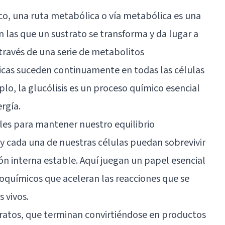
co, una ruta metabólica o vía metabólica es una
 las que un sustrato se transforma y da lugar a
través de una serie de metabolitos
icas suceden continuamente en todas las células
lo, la glucólisis es un proceso químico esencial
rgía.
les para mantener nuestro equilibrio
 y cada una de nuestras células puedan sobrevivir
n interna estable. Aquí juegan un papel esencial
ioquímicos que aceleran las reacciones que se
s vivos.
tratos, que terminan convirtiéndose en productos