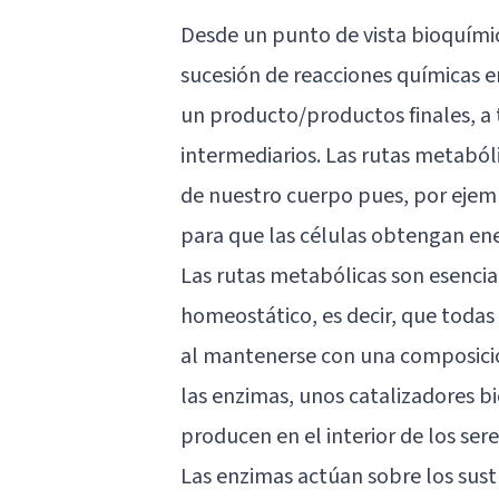
Desde un punto de vista bioquími
sucesión de reacciones químicas en
un producto/productos finales, a 
intermediarios. Las rutas metaból
de nuestro cuerpo pues, por ejemp
para que las células obtengan ene
Las rutas metabólicas son esencia
homeostático, es decir, que todas
al mantenerse con una composició
las enzimas, unos catalizadores b
producen en el interior de los sere
Las enzimas actúan sobre los sus