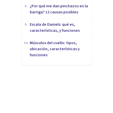
¿Por qué me dan pinchazos en la
8
.
barriga? 12 causas posibles
Escala de Daniels: qué es,
9
.
características, y funciones
Músculos del cuello: tipos,
10
.
ubicación, características y
funciones