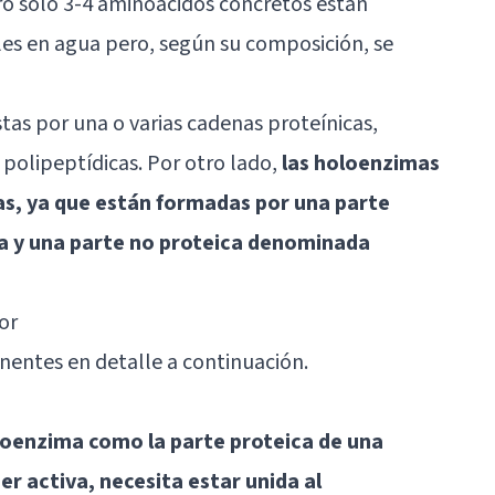
ro solo 3-4 aminoácidos concretos están
bles en agua pero, según su composición, se
as por una o varias cadenas proteínicas,
olipeptídicas. Por otro lado,
las holoenzimas
s, ya que están formadas por una parte
 y una parte no proteica denominada
or
entes en detalle a continuación.
oenzima como la parte proteica de una
r activa, necesita estar unida al