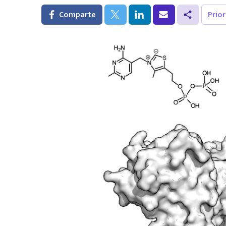
Comparte
Prio