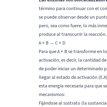
término para continuar con el co
se puede observar desde un punto
pero, sea como fuere, lo más inmed
produce al transcurrir la reacción.
A + B → C + D
Para que A + B se transforme en lo
activación, es decir, la cantidad 
de poder iniciar un determinado p
llegar al estado de activación (E.
esta energía necesaria para que s
mecanismos:
Fijándose al sustrato (la sustancia 