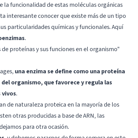
e la funcionalidad de estas moléculas orgánicas
ta interesante conocer que existe más de un tipo
us particularidades químicas y funcionales. Aquí
poenzimas
.
s de proteínas y sus funciones en el organismo"
uages,
una enzima se define como una proteína
s del organismo, que favorece y regula las
 vivos
.
an de naturaleza proteica en la mayoría de los
sten otras producidas a base de ARN, las
 dejamos para otra ocasión.
es
, y debemos pararnos de forma somera en este