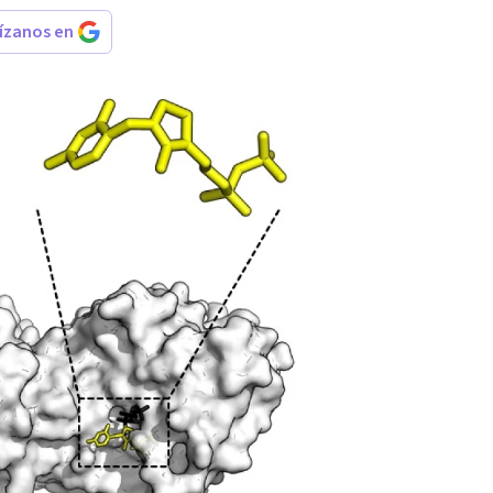
rízanos en