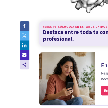
¿ERES PSICÓLOGO/A EN
ESTADOS UNIDOS
Destaca entre toda tu c
profesional.
En
Resp
nece
En