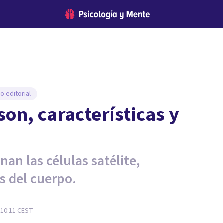
o editorial
son, características y
an las células satélite,
s del cuerpo.
 10:11
CEST