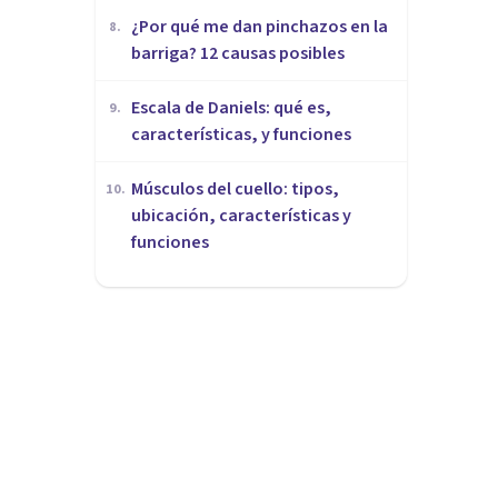
¿Por qué me dan pinchazos en la
8
.
barriga? 12 causas posibles
Escala de Daniels: qué es,
9
.
características, y funciones
Músculos del cuello: tipos,
10
.
ubicación, características y
funciones