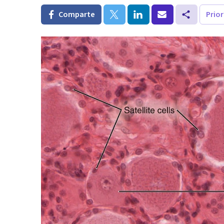
Comparte
Prio