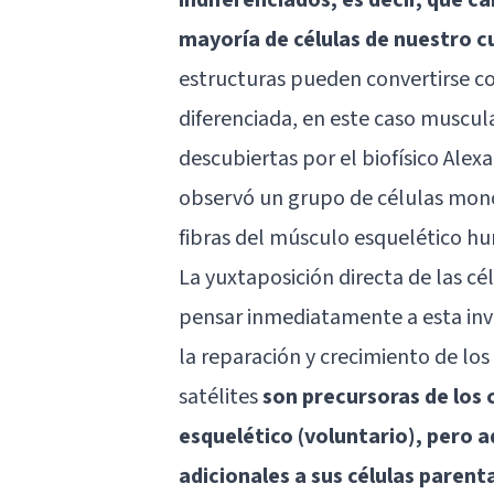
mayoría de células de nuestro 
estructuras pueden convertirse c
diferenciada, en este caso muscula
descubiertas por el biofísico Ale
observó un grupo de células monon
fibras del músculo esquelético h
La yuxtaposición directa de las cél
pensar inmediatamente a esta inv
la reparación y crecimiento de los
satélites
son precursoras de los
esquelético (voluntario), pero 
adicionales a sus células parent