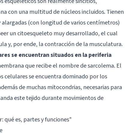
os esqueléticos son realmente sincitios,
a con una multitud de núcleos incluidos. Tienen
 alargadas (con longitud de varios centímetros)
seer un citoesqueleto muy desarrollado, el cual
la y, por ende, la contracción de la musculatura.
ares se encuentran situados en la periferia
 membrana que recibe el nombre de sarcolema. El
os celulares se encuentra dominado por los
, además de muchas mitocondrias, necesarias para
anda este tejido durante movimientos de
: qué es, partes y funciones"
te