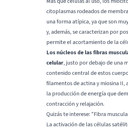
Más que células al uso, los miocit
citoplasmas rodeados de membran
una forma atípica, ya que son muy
y, además, se caracterizan por po
permite el acortamiento de la célu
Los núcleos de las fibras muscul
celular
, justo por debajo de una
contenido central de estos cuerp
filamentos de actina y miosina II
la producción de energía que dem
contracción y relajación.
Quizás te interese:
"Fibra muscular
La activación de las células satéli