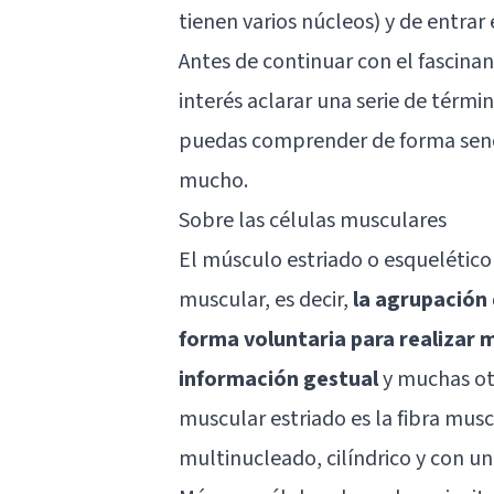
tienen varios núcleos) y de entra
Antes de continuar con el fascina
interés aclarar una serie de térm
puedas comprender de forma senci
mucho.
Sobre las células musculares
El músculo estriado o esqueléti
muscular, es decir,
la agrupación
forma voluntaria para realizar 
información gestual
y muchas otr
muscular estriado es la fibra musc
multinucleado, cilíndrico y con u