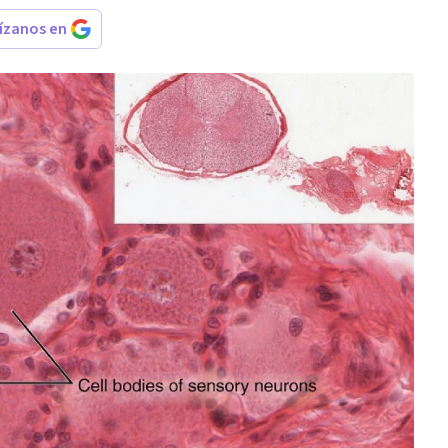
rízanos en