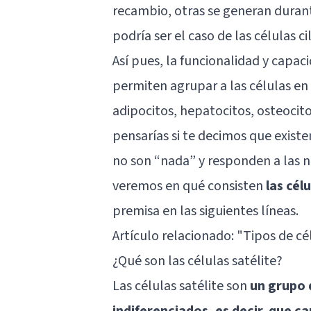
recambio, otras se generan durant
podría ser el caso de las células ci
Así pues, la funcionalidad y capac
permiten agrupar a las células e
adipocitos, hepatocitos, osteocitos
pensarías si te decimos que exist
no son “nada” y responden a las n
veremos en qué consisten
las cél
premisa en las siguientes líneas.
Artículo relacionado:
"Tipos de cé
¿Qué son las células satélite?
Las células satélite son
un grupo 
indiferenciados, es decir, que ca