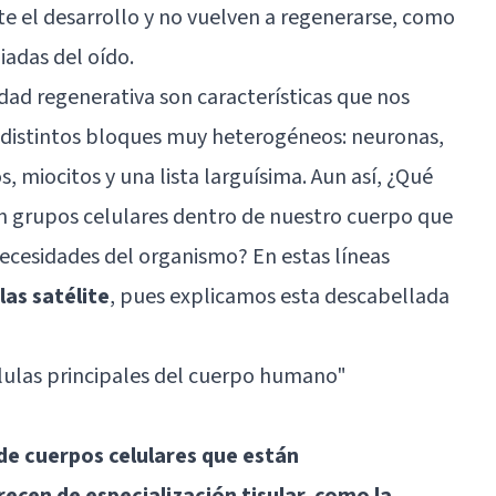
e el desarrollo y no vuelven a regenerarse, como
liadas del oído.
idad regenerativa son características que nos
n distintos bloques muy heterogéneos: neuronas,
, miocitos y una lista larguísima. Aun así, ¿Qué
en grupos celulares dentro de nuestro cuerpo que
ecesidades del organismo? En estas líneas
ulas satélite
, pues explicamos esta descabellada
lulas principales del cuerpo humano"
de cuerpos celulares que están
recen de especialización tisular, como la