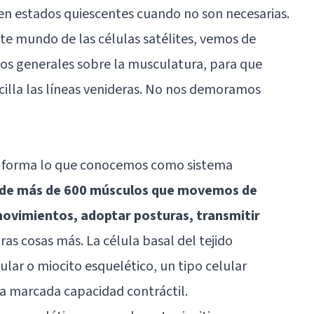
r en estados quiescentes cuando no son necesarias.
nte mundo de las células satélites, vemos de
inos generales sobre la musculatura, para que
lla las líneas venideras. No nos demoramos
co forma lo que conocemos como sistema
 de más de 600 músculos que movemos de
movimientos, adoptar posturas, transmitir
as cosas más. La célula basal del tejido
ular o miocito esquelético, un tipo celular
na marcada capacidad contráctil.