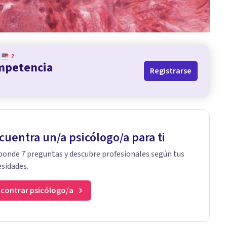
?
ompetencia
Registrarse
cuentra un/a psicólogo/a para ti
onde 7 preguntas y descubre profesionales según tus
sidades.
contrar psicólogo/a