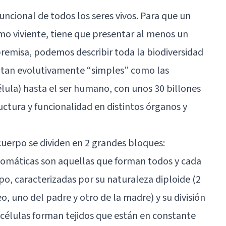
uncional de todos los seres vivos. Para que un
mo viviente, tiene que presentar al menos un
premisa, podemos describir toda la biodiversidad
 tan evolutivamente “simples” como las
élula) hasta el ser humano, con unos 30 billones
ructura y funcionalidad en distintos órganos y
cuerpo se dividen en 2 grandes bloques:
 somáticas son aquellas que forman todos y cada
po, caracterizadas por su naturaleza diploide (2
, uno del padre y otro de la madre) y su división
 células forman tejidos que están en constante