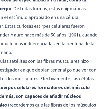
cuerpo
. De todas formas, estas enigmáticas
on el estímulo apropiado en una célula
r. Estas curiosas estirpes celulares fueron
xander Mauro hace más de 50 años (1961), cuando
ucleadas indiferenciadas en la periferia de las
umano.
ulas satélites con las fibras musculares hizo
estigador en que debían tener algo que ver con
 tejidos musculares. Efectivamente, las células
 cuerpos celulares formadores del músculo
además, son capaces de añadir núcleos
ale
s (recordemos que las fibras de los músculos