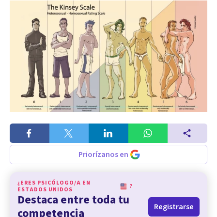
Priorízanos en
¿ERES PSICÓLOGO/A EN
?
ESTADOS UNIDOS
Destaca entre toda tu
Registrarse
competencia