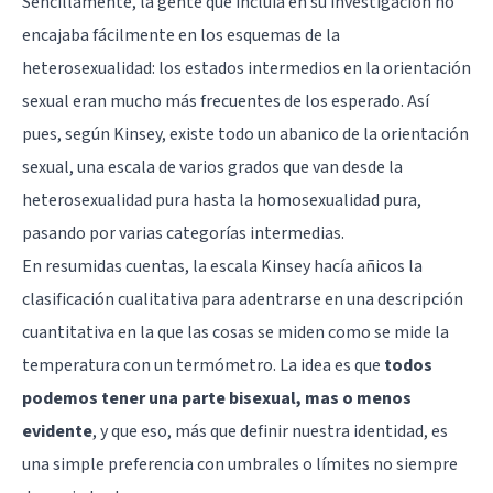
Sencillamente, la gente que incluía en su investigación no
encajaba fácilmente en los esquemas de la
heterosexualidad: los estados intermedios en la orientación
sexual eran mucho más frecuentes de los esperado. Así
pues, según Kinsey, existe todo un abanico de la orientación
sexual, una escala de varios grados que van desde la
heterosexualidad pura hasta la homosexualidad pura,
pasando por varias categorías intermedias.
En resumidas cuentas, la escala Kinsey hacía añicos la
clasificación cualitativa para adentrarse en una descripción
cuantitativa en la que las cosas se miden como se mide la
temperatura con un termómetro. La idea es que
todos
podemos tener una parte bisexual, mas o menos
evidente
, y que eso, más que definir nuestra identidad, es
una simple preferencia con umbrales o límites no siempre