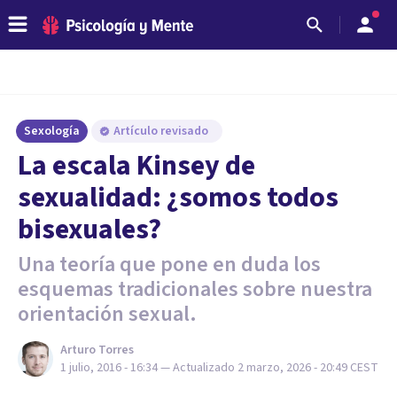
Sexología
Artículo revisado
​La escala Kinsey de
sexualidad: ¿somos todos
bisexuales?
Una teoría que pone en duda los
esquemas tradicionales sobre nuestra
orientación sexual.
Arturo Torres
1 julio, 2016 - 16:34
— Actualizado
2 marzo, 2026 - 20:49
CEST