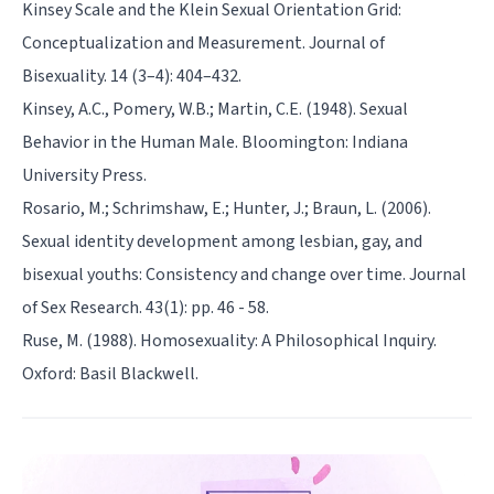
Kinsey Scale and the Klein Sexual Orientation Grid:
Conceptualization and Measurement. Journal of
Bisexuality. 14 (3–4): 404–432.
Kinsey, A.C., Pomery, W.B.; Martin, C.E. (1948). Sexual
Behavior in the Human Male. Bloomington: Indiana
University Press.
Rosario, M.; Schrimshaw, E.; Hunter, J.; Braun, L. (2006).
Sexual identity development among lesbian, gay, and
bisexual youths: Consistency and change over time. Journal
of Sex Research. 43(1): pp. 46 - 58.
Ruse, M. (1988). Homosexuality: A Philosophical Inquiry.
Oxford: Basil Blackwell.