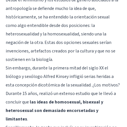
Desde el
feminismo y los estudios de género
asociados a la
antropología se defiende mucho la idea de que,
históricamente, se ha entendido la orientación sexual
como algo entendible desde dos posiciones: la
heterosexualidad y la homosexualidad, siendo una la
negación de la otra. Estas dos opciones sexuales serían
invenciones, artefactos creados por la cultura y que no se
sostienen en la biología.
Sin embargo, durante la primera mitad del siglo XX el
biólogo y sexólogo Alfred Kinsey infligió serias heridas a
esta concepción dicotómica de la sexualidad. ¿Los motivos?
Durante 15 años, realizó un extenso estudio que le llevó a
concluir que
las ideas de homosexual, bisexual y
heterosexual son demasiado encorsetadas y
limitantes
.