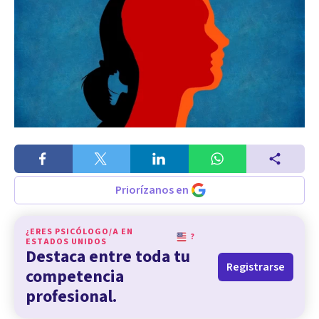
Priorízanos en
¿ERES PSICÓLOGO/A EN
?
ESTADOS UNIDOS
Destaca entre toda tu
Registrarse
competencia
profesional.