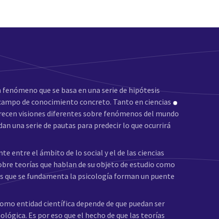
n fenómeno que se basa en una serie de hipótesis
n campo de conocimiento concreto. Tanto en ciencias
ofrecen visiones diferentes sobre fenómenos del mundo
 dan una serie de pautas para predecir lo que ocurrirá
te entre el ámbito de lo social y el de las ciencias
sobre teorías que hablan de su objeto de estudio como
 las que se fundamenta la psicología forman un puente
 como entidad científica depende de que puedan ser
mológica. Es por eso que el hecho de que las teorías