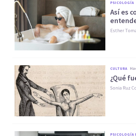
PSICOLOGÍA
Así es 
entende
Esther Tomá
h
CULTURA
¿Qué fu
Sonia Ruz 
PSICOLOGÍA 