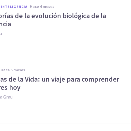
hace 4 meses
 INTELIGENCIA
orías de la evolución biológica de la
ncia
ia
hace 5 meses
as de la Vida: un viaje para comprender
res hoy
a Grau