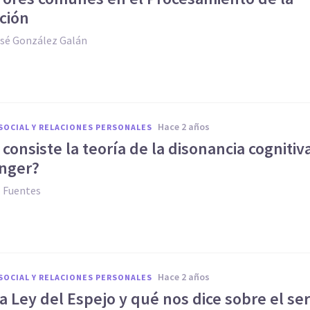
ción
osé González Galán
hace 2 años
SOCIAL Y RELACIONES PERSONALES
consiste la teoría de la disonancia cognitiv
inger?
z Fuentes
hace 2 años
SOCIAL Y RELACIONES PERSONALES
a Ley del Espejo y qué nos dice sobre el ser