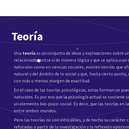
Teoría
Una
teoría
es un conjunto de ideas y explicaciones sobre u
relacionadas entre sí de manera lógica y que se aplica a u
naturales como en ciencias sociales, existen teorías que 
natural y del ámbito de lo social y que, hasta cierto punto,
con más o menos margen de exactitud.
En el caso de las teorías psicológicas, estas forman un puen
naturales. Es por eso que la psicología actual se sostiene 
un elemento bio-psico-social. Es decir, que las teorías en
entre ambos mundos.
Pero las teorías no son intocables, y de hecho su carácter
refutadas a partir de la investigación y la reflexión episte