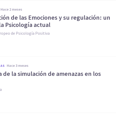
hace 2 meses
ión de las Emociones y su regulación: un
la Psicología actual
ropeo de Psicología Positiva
hace 3 meses
IAS
a de la simulación de amenazas en los
ia