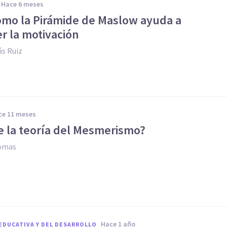
hace 6 meses
como la Pirámide de Maslow ayuda a
r la motivación
s Ruiz
ace 11 meses
e la teoría del Mesmerismo?
Comas
hace 1 año
EDUCATIVA Y DEL DESARROLLO