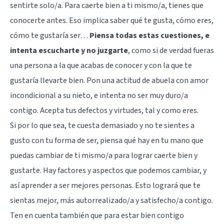
sentirte solo/a. Para caerte bien a ti mismo/a, tienes que
conocerte antes. Eso implica saber qué te gusta, cómo eres,
cómo te gustaría ser…
Piensa todas estas cuestiones, e
intenta escucharte y no juzgarte
, como si de verdad fueras
una persona a la que acabas de conocer y con la que te
gustaría llevarte bien. Pon una actitud de abuela con amor
incondicional a su nieto, e intenta no ser muy duro/a
contigo. Acepta tus defectos y virtudes, tal y como eres.
Si por lo que sea, te cuesta demasiado y no te sientes a
gusto con tu forma de ser, piensa qué hay en tu mano que
puedas cambiar de ti mismo/a para lograr caerte bien y
gustarte. Hay factores y aspectos que podemos cambiar, y
así aprender a ser mejores personas. Esto logrará que te
sientas mejor, más autorrealizado/a y satisfecho/a contigo.
Ten en cuenta también que para estar bien contigo