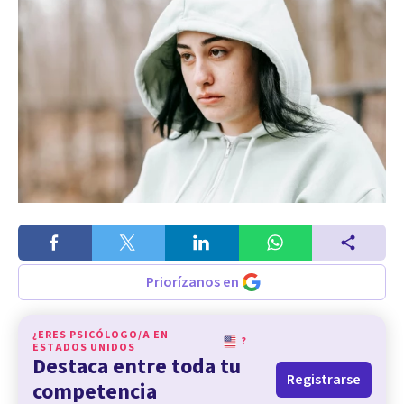
Priorízanos en
¿ERES PSICÓLOGO/A EN
?
ESTADOS UNIDOS
Destaca entre toda tu
Registrarse
competencia