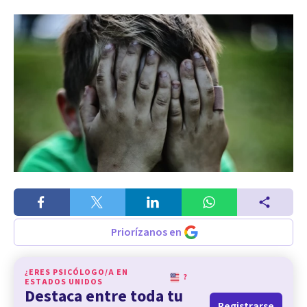
Priorízanos en
¿ERES PSICÓLOGO/A EN
?
ESTADOS UNIDOS
Destaca entre toda tu
Registrarse