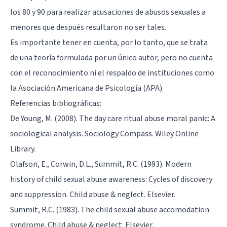
los 80 y 90 para realizar acusaciones de abusos sexuales a
menores que después resultaron no ser tales.
Es importante tener en cuenta, por lo tanto, que se trata
de una teoría formulada por un único autor, pero no cuenta
con el reconocimiento ni el respaldo de instituciones como
la Asociación Americana de Psicología (APA).
Referencias bibliográficas:
De Young, M. (2008). The day care ritual abuse moral panic: A
sociological analysis. Sociology Compass. Wiley Online
Library.
Olafson, E., Corwin, D.L., Summit, R.C. (1993). Modern
history of child sexual abuse awareness: Cycles of discovery
and suppression. Child abuse & neglect. Elsevier.
Summit, R.C. (1983). The child sexual abuse accomodation
syndrome. Child abuse & neglect. Elsevier.