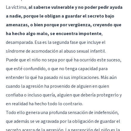
La víctima,
al saberse vulnerable y no poder pedir ayuda
a nadie, porque le obligan a guardar el secreto bajo
amenazas, o bien porque por vergüenza, creyendo que
ha hecho algo malo, se encuentra impotente
,
desamparada. Esa es la segunda fase que incluye el
síndrome de acomodación al abuso sexual infantil.
Puede que el niño no sepa por qué ha ocurrido este suceso,
que esté confundido, o que no tenga capacidad para
entender lo qué ha pasado ni sus implicaciones. Más aún
cuando la agresión ha provenido de alguien en quien
confiaba o incluso quería, alguien que debería protegerlo y
en realidad ha hecho todo lo contrario.
Todo ello genera una profunda sensación de indefensión,
que además se ve agravada por la obligación de guardar el
secreto acerca de la agresión. La percepción del niño es la