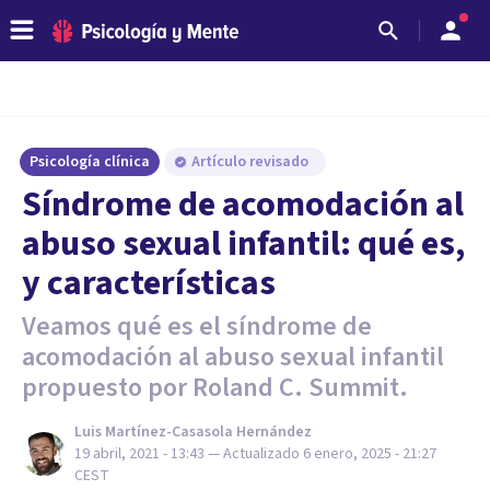
Psicología clínica
Artículo revisado
Síndrome de acomodación al
abuso sexual infantil: qué es,
y características
Veamos qué es el síndrome de
acomodación al abuso sexual infantil
propuesto por Roland C. Summit.
Luis Martínez-Casasola Hernández
19 abril, 2021 - 13:43
— Actualizado
6 enero, 2025 - 21:27
CEST