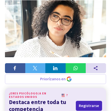
Priorízanos en
¿ERES PSICÓLOGO/A EN
?
ESTADOS UNIDOS
Destaca entre toda tu
Registrarse
competencia