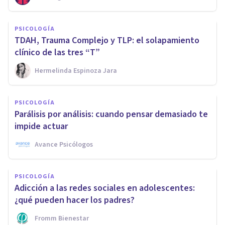
PSICOLOGÍA
TDAH, Trauma Complejo y TLP: el solapamiento
clínico de las tres “T”
Hermelinda Espinoza Jara
PSICOLOGÍA
Parálisis por análisis: cuando pensar demasiado te
impide actuar
Avance Psicólogos
PSICOLOGÍA
Adicción a las redes sociales en adolescentes:
¿qué pueden hacer los padres?
Fromm Bienestar