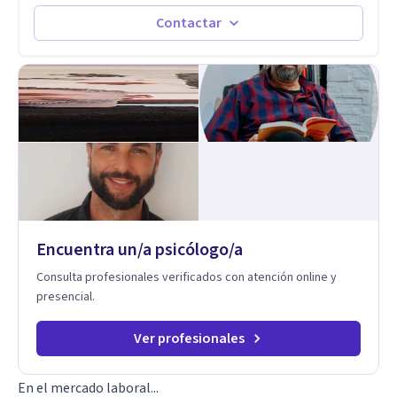
actualidad puedo atenderte de manera presencial y/o virtual,
de lunes a sabado. el costo de cada sesión lo acordamos en
Contactar
el primer contacto
Encuentra un/a psicólogo/a
Consulta profesionales verificados con atención online y
presencial.
Ver profesionales
En el mercado laboral...