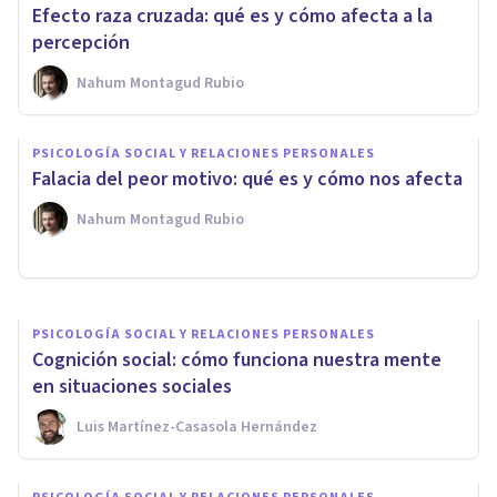
Efecto raza cruzada: qué es y cómo afecta a la
percepción
Nahum Montagud Rubio
PSICOLOGÍA SOCIAL Y RELACIONES PERSONALES
PSICOLOGÍA SOCIAL Y RELACIONES PERSONALES
Sesgo del statu quo: qué es,
Falacia del peor motivo: qué es y cómo nos afecta
cómo nos afecta, y ejemplos
Nahum Montagud Rubio
Luis Martínez-Casasola Hernández
PSICOLOGÍA SOCIAL Y RELACIONES PERSONALES
Cognición social: cómo funciona nuestra mente
en situaciones sociales
Luis Martínez-Casasola Hernández