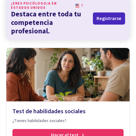
¿ERES PSICÓLOGO/A EN
?
ESTADOS UNIDOS
Destaca entre toda tu
Registrarse
competencia
profesional.
Test de habilidades sociales
¿Tienes habilidades sociales?
Hacer el test