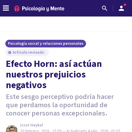
Psicología social y relaciones personales
Artículo revisado
Efecto Horn: así actúan
nuestros prejuicios
negativos
Este sesgo perceptivo podría hacer
que perdamos la oportunidad de
conocer personas excepcionales.
Izzat Haykal
20 febrero, 2018 - 15:59
— Actualizado
4 julio, 2026 - 01:07