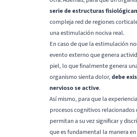
serie de estructuras fisiológi
compleja red de regiones corticale
una estimulación nociva real.
En caso de que la estimulación noc
evento externo que genera activida
piel, lo que finalmente genera una
organismo sienta dolor,
debe exis
nervioso se active
.
Así mismo, para que la experiencia
procesos cognitivos relacionados 
permitan a su vez significar y dis
que es fundamental la manera en