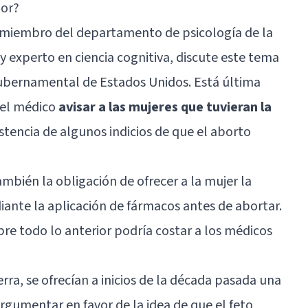
lor?
, miembro del departamento de psicología de la
y experto en ciencia cognitiva, discute este tema
ubernamental de Estados Unidos. Está última
del médico
avisar a las mujeres que tuvieran la
stencia de algunos indicios de que el aborto
ambién la obligación de ofrecer a la mujer la
iante la aplicación de fármacos antes de abortar.
bre todo lo anterior podría costar a los médicos
rra, se ofrecían a inicios de la década pasada una
gumentar en favor de la idea de que el feto