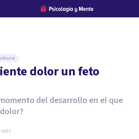
ditorial
iente dolor un feto
 momento del desarrollo en el que
 dolor?
7
CEST