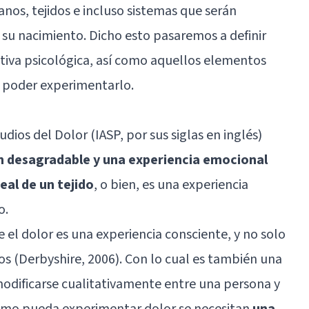
anos, tejidos e incluso sistemas que serán
 su nacimiento. Dicho esto pasaremos a definir
tiva psicológica, así como aquellos elementos
a poder experimentarlo.
dios del Dolor (IASP, por sus siglas en inglés)
n desagradable y una experiencia emocional
eal de un tejido
, o bien, es una experiencia
o.
 el dolor es una experiencia consciente, y no solo
os (Derbyshire, 2006). Con lo cual es también una
odificarse cualitativamente entre una persona y
smo pueda experimentar dolor se necesitan
una