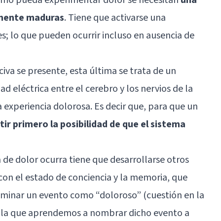
camente maduras
. Tiene que activarse una
s; lo que pueden ocurrir incluso en ausencia de
iva se presente, esta última se trata de un
d eléctrica entre el cerebro y los nervios de la
 experiencia dolorosa. Es decir que, para que un
tir primero la posibilidad de que el sistema
 de dolor ocurra tiene que desarrollarse otros
con el estado de conciencia y la memoria, que
criminar un evento como “doloroso” (cuestión en la
 la que aprendemos a nombrar dicho evento a