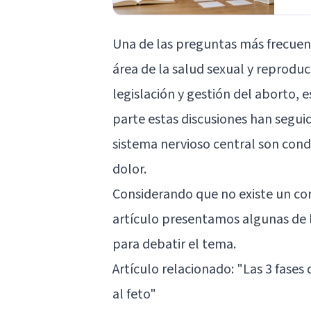
Una de las preguntas más frecuen
área de la salud sexual y reproduct
legislación y gestión del aborto, e
parte estas discusiones han seguido
sistema nervioso central son condi
dolor.
Considerando que no existe un con
artículo presentamos algunas de l
para debatir el tema.
Artículo relacionado: "
Las 3 fases 
al feto
"