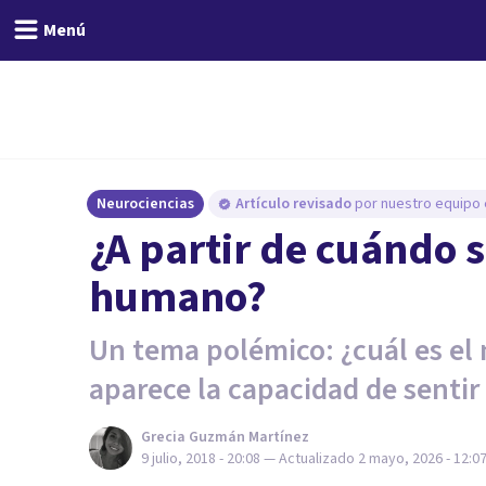
Menú
Neurociencias
Artículo revisado
por nuestro equipo e
¿A partir de cuándo s
humano?
Un tema polémico: ¿cuál es el
aparece la capacidad de sentir
Grecia Guzmán Martínez
9 julio, 2018 - 20:08
— Actualizado
2 mayo, 2026 - 12:0