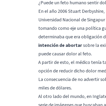
¿Puede un feto humano sentir do
En el año 2006 Stuart Derbyshire
Universidad Nacional de Singapur 
tomando como eje una política g
determinaba que era obligación 
intención de abortar
sobre la exi
puede causar dolor al feto.
A partir de esto, el médico tenía t
opción de reducir dicho dolor med
La consecuencia de no advertir so
miles de dólares.
Al otro lado del mundo, en Inglate
serie de imágenes que buscaban ar