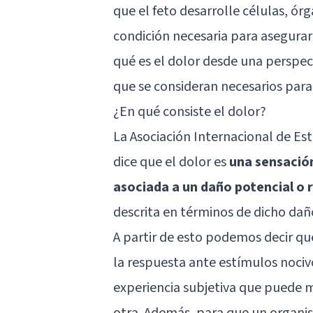
que el feto desarrolle células, órg
condición necesaria para asegurar
qué es el dolor desde una perspec
que se consideran necesarios par
¿En qué consiste el dolor?
La Asociación Internacional de Estu
dice que el dolor es
una sensació
asociada a un daño potencial o r
descrita en términos de dicho dañ
A partir de esto podemos decir que
la respuesta ante estímulos nociv
experiencia subjetiva que puede m
otra. Además, para que un organi