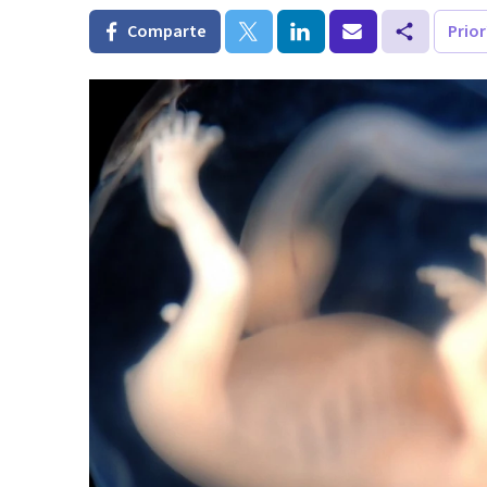
Comparte
Prio