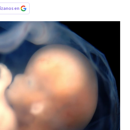
rízanos en