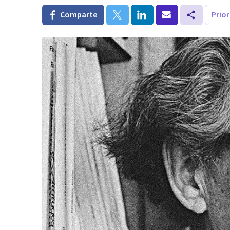
Comparte
Prio