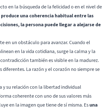
to en la búsqueda de la felicidad o en el nivel de
 produce una coherencia habitual entre las
cisiones, la persona puede llegar a alejarse de
rte en un obstáculo para avanzar. Cuando el
inean en la vida cotidiana, surge la calma y la
a contradicción también es visible en la madurez.
s diferentes. La razón y el corazón no siempre se
.
a y su relación con la libertad individual
forma coherente con uno de sus valores más
luye en la imagen que tiene de sí misma. Es
una