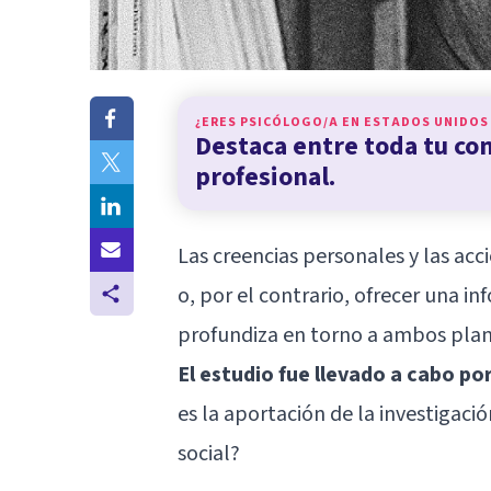
¿ERES PSICÓLOGO/A EN
ESTADOS UNIDOS
Destaca entre toda tu c
profesional.
Las creencias personales y las ac
o, por el contrario, ofrecer una i
profundiza en torno a ambos planos
El estudio fue llevado a cabo po
es la aportación de la investigaci
social?