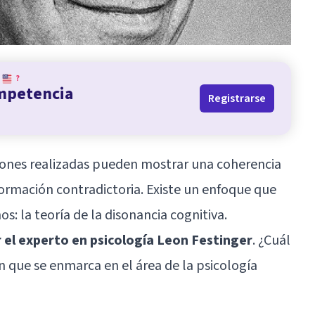
?
ompetencia
Registrarse
ciones realizadas pueden mostrar una coherencia
nformación contradictoria. Existe un enfoque que
: la teoría de la disonancia cognitiva.
r el experto en psicología Leon Festinger
. ¿Cuál
ón que se enmarca en el área de la psicología