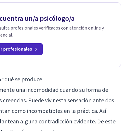
cuentra un/a psicólogo/a
ulta profesionales verificados con atención online y
encial.
r profesionales
por qué se produce
rimente una incomodidad cuando su forma de
 creencias. Puede vivir esta sensación ante dos
ntan como incompatibles en la práctica. Así
lantean alguna contradicción evidente. De este