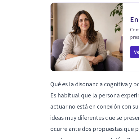
En
Cons
pres
Ve
Qué es la disonancia cognitiva y 
Es habitual que la persona expe
actuar no está en conexión con sus
ideas muy diferentes que se prese
ocurre ante dos propuestas que p