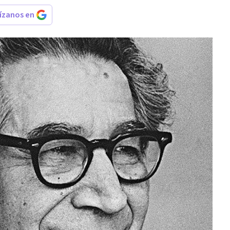
rízanos en