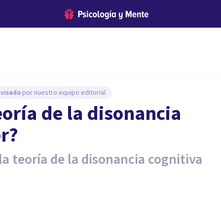
evisado
por nuestro equipo editorial
eoría de la disonancia
er?
a teoría de la disonancia cognitiva