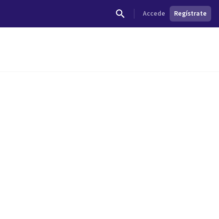
Accede
Regístrate