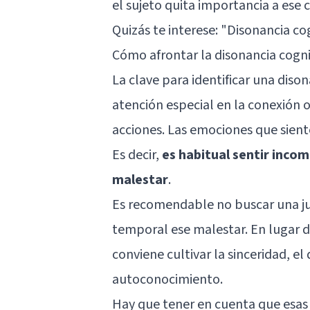
el sujeto quita importancia a ese c
Quizás te interese:
"Disonancia cog
Cómo afrontar la disonancia cogni
La clave para identificar una diso
atención especial en la conexión o 
acciones. Las emociones que sient
Es decir,
es habitual sentir inco
malestar
.
Es recomendable no buscar una jus
temporal ese malestar. En lugar de
conviene cultivar la sinceridad, el
autoconocimiento.
Hay que tener en cuenta que esas