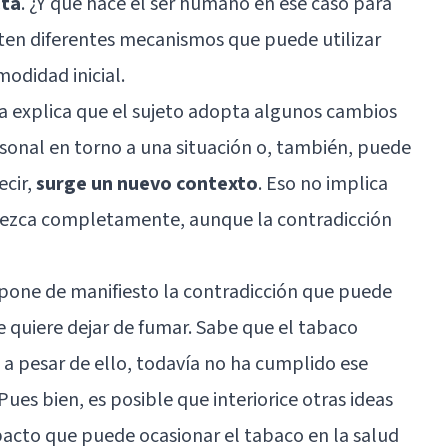
cta
. ¿Y qué hace el ser humano en ese caso para
isten diferentes mecanismos que puede utilizar
odidad inicial.
iva explica que el sujeto adopta algunos cambios
sonal en torno a una situación o, también, puede
ecir,
surge un nuevo contexto
. Eso no implica
arezca completamente, aunque la contradicción
pone de manifiesto la contradicción que puede
ue quiere dejar de fumar. Sabe que el tabaco
a pesar de ello, todavía no ha cumplido ese
Pues bien, es posible que interiorice otras ideas
mpacto que puede ocasionar el tabaco en la salud