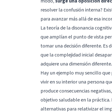
modo,
surge una oposición dire
resolver la confusión interna? Ex
para avanzar más allá de esa incom
La teoría de la disonancia cognit
que amplían el punto de vista per
tomar una decisión diferente. Es d
que la complejidad inicial desap
adquiere una dimensión diferente.
Hay un ejemplo muy sencillo que 
vivir en su interior una persona q
produce consecuencias negativas, 
objetivo saludable en la práctica. 
alternativas para relativizar el i