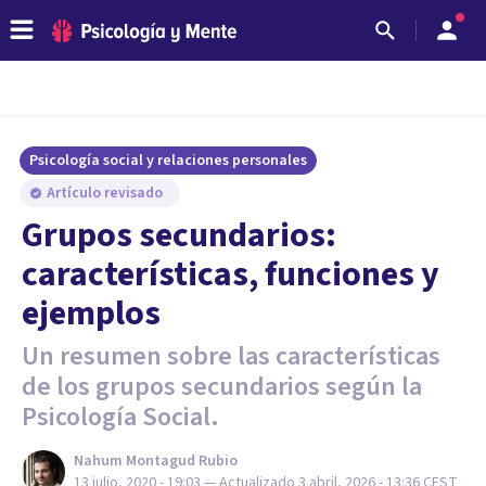
Psicología social y relaciones personales
Artículo revisado
Grupos secundarios:
características, funciones y
ejemplos
Un resumen sobre las características
de los grupos secundarios según la
Psicología Social.
Nahum Montagud Rubio
13 julio, 2020 - 19:03
— Actualizado
3 abril, 2026 - 13:36
CEST