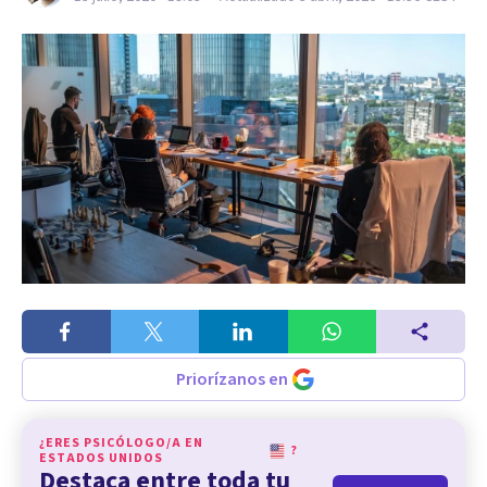
Priorízanos en
¿ERES PSICÓLOGO/A EN
?
ESTADOS UNIDOS
Destaca entre toda tu