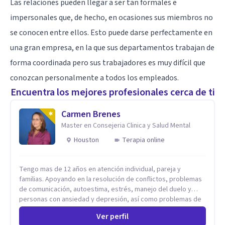
Las relaciones pueden llegar a ser tan formales e
impersonales que, de hecho, en ocasiones sus miembros no
se conocen entre ellos. Esto puede darse perfectamente en
una gran empresa, en la que sus departamentos trabajan de
forma coordinada pero sus trabajadores es muy difícil que
conozcan personalmente a todos los empleados.
Encuentra los mejores profesionales cerca de ti
Carmen Brenes
Master en Consejeria Clinica y Salud Mental
Houston
Terapia online
Tengo mas de 12 años en atención individual, pareja y
familias. Apoyando en la resolución de conflictos, problemas
de comunicación, autoestima, estrés, manejo del duelo y
personas con ansiedad y depresión, así como problemas de
conducta y comportamiento. Desarrollo de personas
Ver perfil
maximizando su potencial y elevando su desempeño.