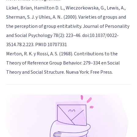
Lickel, Brian, Hamilton D. L., Wieczorkowska, G., Lewis, A.,
Sherman, S. J. y Uhles, A. N.. (2000). Varieties of groups and
the perception of group entitativity. Journal of Personality
and Social Psychology 78(2): 223–46. doi:10.1037/0022-
3514.78.2.223. PMID 10707331
Merton, R. K. y Rossi, A. S. (1968). Contributions to the
Theory of Reference Group Behavior. 279–334 en Social
Theory and Social Structure. Nueva York: Free Press.