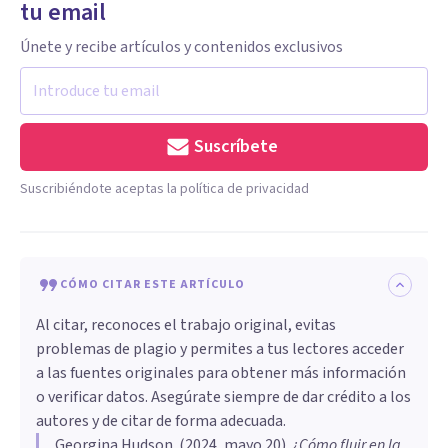
tu email
Únete y recibe artículos y contenidos exclusivos
Suscríbete
Suscribiéndote aceptas la política de privacidad
CÓMO CITAR ESTE ARTÍCULO
Al citar, reconoces el trabajo original, evitas
problemas de plagio y permites a tus lectores acceder
a las fuentes originales para obtener más información
o verificar datos. Asegúrate siempre de dar crédito a los
autores y de citar de forma adecuada.
Georgina Hudson
. (
2024, mayo 20
).
¿Cómo fluir en la