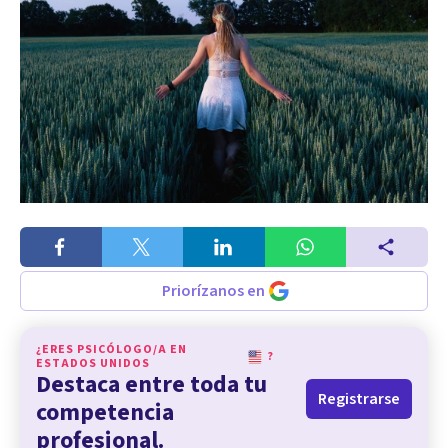
Priorízanos en
¿ERES PSICÓLOGO/A EN
?
ESTADOS UNIDOS
Destaca entre toda tu
Registrarse
competencia
profesional.