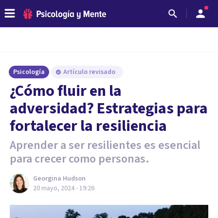
Psicología
Artículo revisado
¿Cómo fluir en la
adversidad? Estrategias para
fortalecer la resiliencia
Aprender a ser resilientes es esencial
para crecer como personas.
Georgina Hudson
20 mayo, 2024 - 19:26