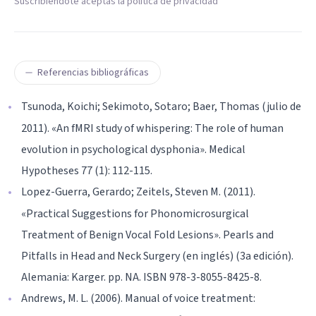
Suscribiéndote aceptas la política de privacidad
Referencias bibliográficas
Tsunoda, Koichi; Sekimoto, Sotaro; Baer, Thomas (julio de
2011). «An fMRI study of whispering: The role of human
evolution in psychological dysphonia». Medical
Hypotheses 77 (1): 112-115.
Lopez-Guerra, Gerardo; Zeitels, Steven M. (2011).
«Practical Suggestions for Phonomicrosurgical
Treatment of Benign Vocal Fold Lesions». Pearls and
Pitfalls in Head and Neck Surgery (en inglés) (3a edición).
Alemania: Karger. pp. NA. ISBN 978-3-8055-8425-8.
Andrews, M. L. (2006). Manual of voice treatment: