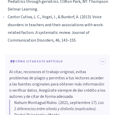
Pediatrics through geriatrics. Clifton Park, NY: Thompson
Delmar Learning.
Cantor Cutiva, L. C., Vogel, I., & Burdorf, A. (2013). Voice
disorders in teachers and their associations with work-
related factors: A systematic review. Journal of
Communication Disorders, 46, 143–155.
CÓMO CITAR ESTE ARTÍCULO
Al citar, reconoces el trabajo original, evitas
problemas de plagio y permites a tus lectores acceder
a las fuentes originales para obtener más información
o verificar datos. Asegúrate siempre de dar crédito a los
autores y de citar de forma adecuada.
Nahum Montagud Rubio
. (
2021, septiembre 17
).
Las
2 diferencias entre afonía y disfonía (explicadas)
.
Portal Psicología y Mente.