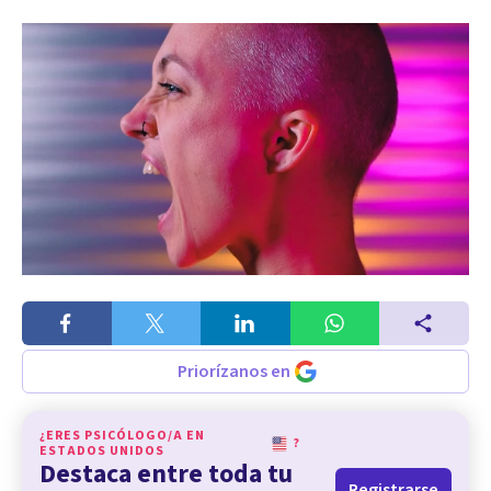
Priorízanos en
¿ERES PSICÓLOGO/A EN
?
ESTADOS UNIDOS
Destaca entre toda tu
Registrarse