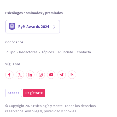
Psicólogos nominados y premiados
PyM Awards 2024
Conócenos
Equipo
Redactores
Tópicos
Anúnciate
Contacta
Síguenos
Accede
Regístrate
© Copyright
2026
Psicología y Mente. Todos los derechos
reservados.
Aviso legal
,
privacidad
y
cookies
.