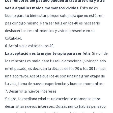
Los rencores del pasado pueden arrastrarte una y otra
vez a aquellos malos momentos vividos
. Esto no es
bueno para tu bienestar porque solo hará que no estés en
paz contigo mismo. Para ser feliz en los 40 es necesario
deshacer los resentimientos y vivir el presente en su
totalidad.
6. Acepta que estás en los 40
La aceptación es la mejor terapia para ser feliz
. Si vivir de
los rencores es malo para tu salud emocional, vivir anclado
en el pasado, es decir, en la década de los 20 o los 30 te hace
un flaco favor. Acepta que los 40 son una una gran etapa de
tu vida, llena de nuevas experiencias y buenos momentos.
7. Desarrolla nuevos intereses
Y claro, la mediana edad es un excelente momento para
desarrollar nuevos intereses. Quizás nunca habías pensado