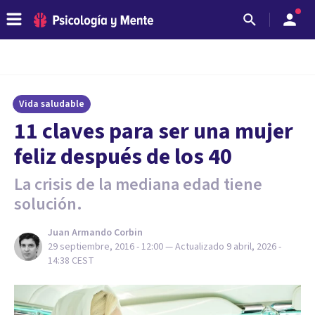
Vida saludable
​11 claves para ser una mujer
feliz después de los 40
La crisis de la mediana edad tiene
solución.
Juan Armando Corbin
29 septiembre, 2016 - 12:00
— Actualizado
9 abril, 2026 -
14:38
CEST