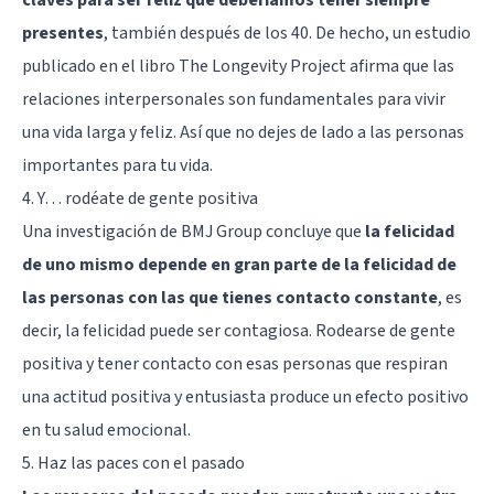
claves para ser feliz que deberíamos tener siempre
presentes
, también después de los 40. De hecho, un estudio
publicado en el libro
The Longevity Project
afirma que las
relaciones interpersonales son fundamentales para vivir
una vida larga y feliz. Así que no dejes de lado a las personas
importantes para tu vida.
4. Y… rodéate de gente positiva
Una investigación de BMJ Group concluye que
la felicidad
de uno mismo depende en gran parte de la felicidad de
las personas con las que tienes contacto constante
, es
decir, la felicidad puede ser contagiosa. Rodearse de gente
positiva y tener contacto con esas personas que respiran
una actitud positiva y entusiasta produce un efecto positivo
en tu salud emocional.
5. Haz las paces con el pasado