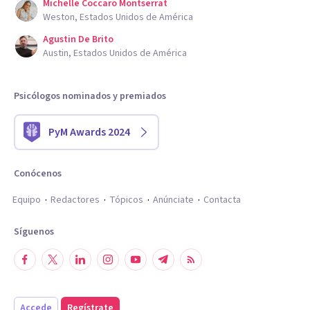
Michelle Coccaro Montserrat
Weston, Estados Unidos de América
Agustin De Brito
Austin, Estados Unidos de América
Psicólogos nominados y premiados
PyM Awards 2024
Conócenos
Equipo
Redactores
Tópicos
Anúnciate
Contacta
Síguenos
Accede
Regístrate