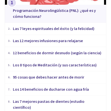
1
Programación Neurolingüística (PNL): ¿qué es y
cómo funciona?
Las 7 leyes espirituales del éxito (y la felicidad)
2
.
​Las 12 mejores infusiones para relajarse
3
.
12 beneficios de dormir desnudo (según la ciencia)
4
.
Los 8 tipos de Meditación (y sus características)
5
.
95 cosas que debes hacer antes de morir
6
.
Los 14 beneficios de ducharse con agua fría
7
.
Las 7 mejores pastas de dientes (estudio
8
.
científico)