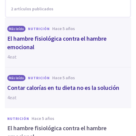
2 artículos publicados
hace 5 años
Más leído
NUTRICIÓN
El hambre fisiológica contra el hambre
emocional
4eat
hace 5 años
Más leído
NUTRICIÓN
Contar calorías en tu dieta no es la solución
4eat
hace 5 años
NUTRICIÓN
El hambre fisiológica contra el hambre